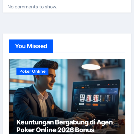
No comments to show.
You Missed
Poker Online
Keuntungan Bergabung di Agen
Poker Online 2026 Bonus