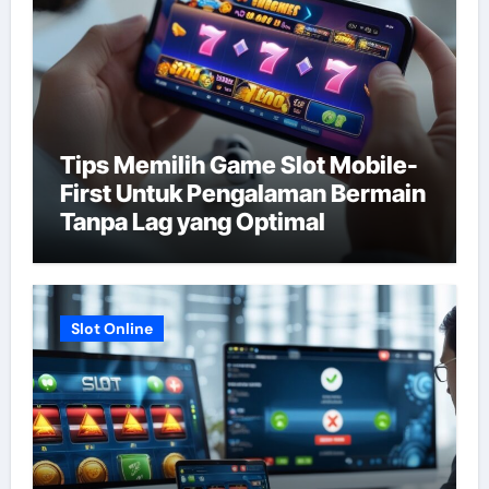
Tips Memilih Game Slot Mobile-
First Untuk Pengalaman Bermain
Tanpa Lag yang Optimal
Slot Online