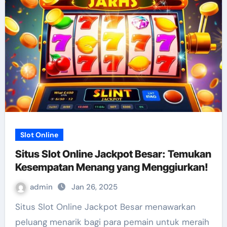
Slot Online
Situs Slot Online Jackpot Besar: Temukan
Kesempatan Menang yang Menggiurkan!
admin
Jan 26, 2025
Situs Slot Online Jackpot Besar menawarkan
peluang menarik bagi para pemain untuk meraih