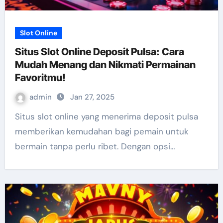
Slot Online
Situs Slot Online Deposit Pulsa: Cara
Mudah Menang dan Nikmati Permainan
Favoritmu!
admin
Jan 27, 2025
Situs slot online yang menerima deposit pulsa
memberikan kemudahan bagi pemain untuk
bermain tanpa perlu ribet. Dengan opsi…