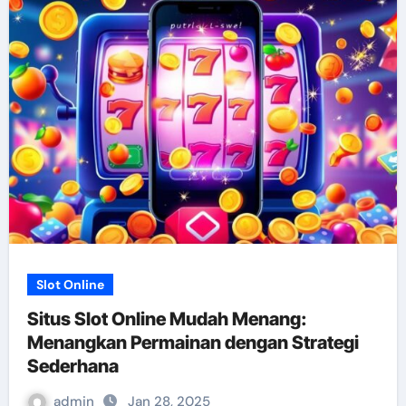
Slot Online
Situs Slot Online Mudah Menang:
Menangkan Permainan dengan Strategi
Sederhana
admin
Jan 28, 2025