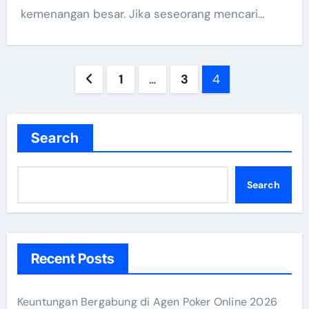
kemenangan besar. Jika seseorang mencari…
Posts
1
…
3
4
pagination
Search
Search
Recent Posts
Keuntungan Bergabung di Agen Poker Online 2026