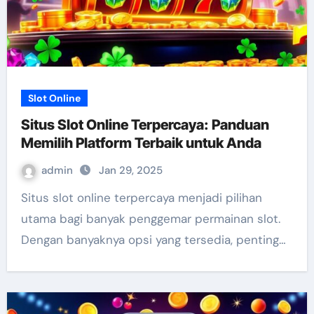
Slot Online
Situs Slot Online Terpercaya: Panduan
Memilih Platform Terbaik untuk Anda
admin
Jan 29, 2025
Situs slot online terpercaya menjadi pilihan
utama bagi banyak penggemar permainan slot.
Dengan banyaknya opsi yang tersedia, penting…