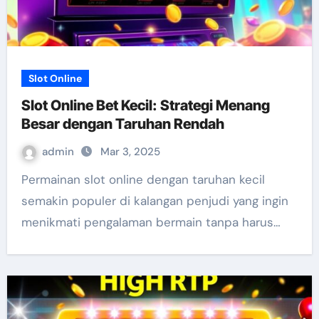
Slot Online
Slot Online Bet Kecil: Strategi Menang
Besar dengan Taruhan Rendah
admin
Mar 3, 2025
Permainan slot online dengan taruhan kecil
semakin populer di kalangan penjudi yang ingin
menikmati pengalaman bermain tanpa harus…