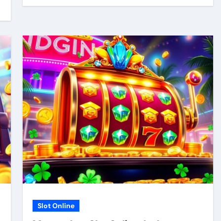
Slot Online