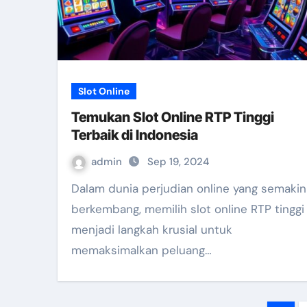
Slot Online
Temukan Slot Online RTP Tinggi
Terbaik di Indonesia
admin
Sep 19, 2024
Dalam dunia perjudian online yang semakin
berkembang, memilih slot online RTP tinggi
menjadi langkah krusial untuk
memaksimalkan peluang…