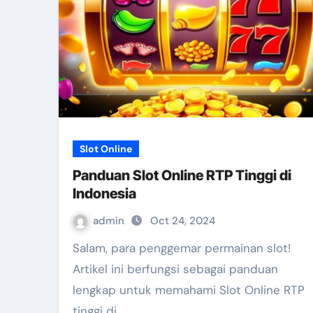
Slot Online
Panduan Slot Online RTP Tinggi di
Indonesia
admin
Oct 24, 2024
Salam, para penggemar permainan slot!
Artikel ini berfungsi sebagai panduan
lengkap untuk memahami Slot Online RTP
tinggi di…