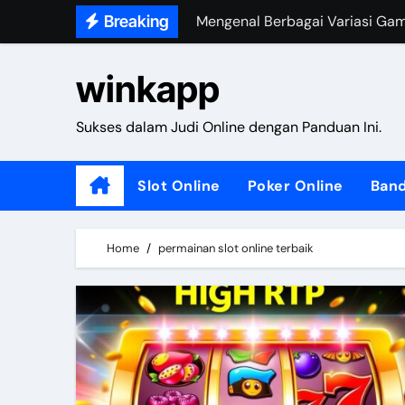
Skip
Breaking
Keuntungan Bergabung di Agen 
to
Cara Daftar Akun Poker Onlin
content
winkapp
Tips Memilih Game Slot Mobile
Sukses dalam Judi Online dengan Panduan Ini.
Cara Membedakan Situs Slot On
Daftar Provider Slot Online Pal
Slot Online
Poker Online
Band
Tren Fitur Bonus Buy Free Spins
Panduan Lengkap Cara Main di K
Home
permainan slot online terbaik