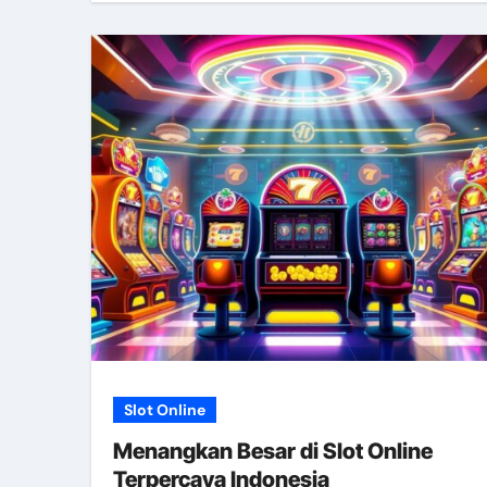
Slot Online
Menangkan Besar di Slot Online
Terpercaya Indonesia