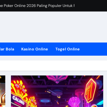
Poker Online 2026 Bonus Terbesar dan Strategi Menang Mak
e 2026 Paling Gampang dan Aman untuk Pemula
-First Untuk Pengalaman Bermain Tanpa Lag yang Optimal
line Resmi dengan Situs Tidak Terpercaya di 2026: Panduan
ing Inovatif Dengan Visual Terbaik di Tahun 2026
ar Bola
Kasino Online
Togel Online
 pada Slot Online Modern 2026: Strategi dan Analisis Risiko
asino Online 2026 untuk Pemula: Tips dan Strategi Terbaik