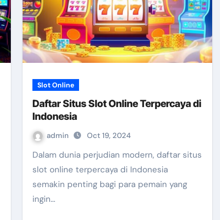
Slot Online
Daftar Situs Slot Online Terpercaya di
Indonesia
admin
Oct 19, 2024
Dalam dunia perjudian modern, daftar situs
slot online terpercaya di Indonesia
semakin penting bagi para pemain yang
ingin…