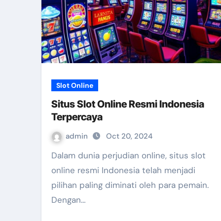
Slot Online
Situs Slot Online Resmi Indonesia
Terpercaya
admin
Oct 20, 2024
Dalam dunia perjudian online, situs slot
online resmi Indonesia telah menjadi
pilihan paling diminati oleh para pemain.
Dengan…