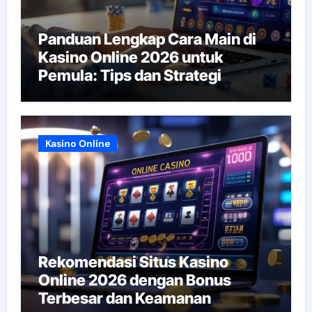
Panduan Lengkap Cara Main di
Kasino Online 2026 untuk
Pemula: Tips dan Strategi
Terbaik
Kasino Online
Rekomendasi Situs Kasino
Online 2026 dengan Bonus
Terbesar dan Keamanan