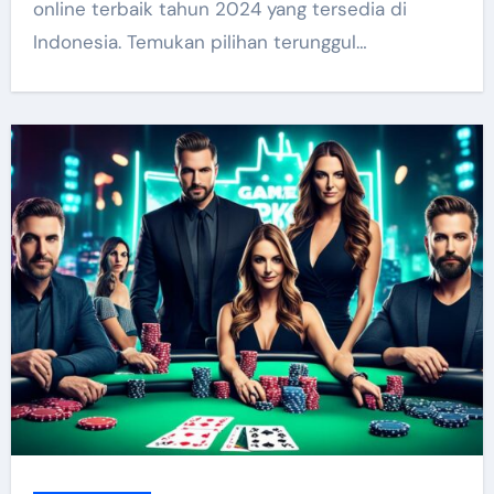
online terbaik tahun 2024 yang tersedia di
Indonesia. Temukan pilihan terunggul…