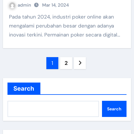
admin
Mar 14, 2024
Pada tahun 2024, industri poker online akan
mengalami perubahan besar dengan adanya
inovasi terkini. Permainan poker secara digital…
Posts
1
2
pagination
Search
Search