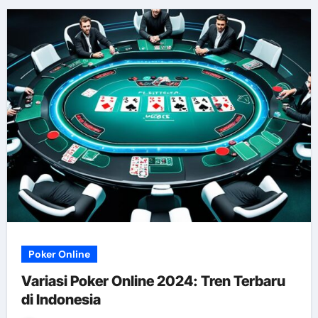
Poker Online
Variasi Poker Online 2024: Tren Terbaru
di Indonesia