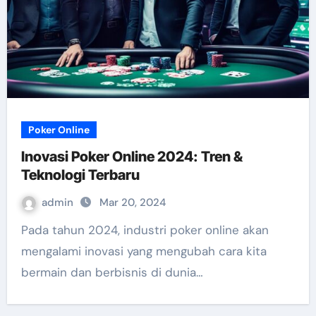
Poker Online
Inovasi Poker Online 2024: Tren &
Teknologi Terbaru
admin
Mar 20, 2024
Pada tahun 2024, industri poker online akan
mengalami inovasi yang mengubah cara kita
bermain dan berbisnis di dunia…