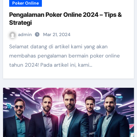
Poker Online
Pengalaman Poker Online 2024 – Tips &
Strategi
admin
Mar 21, 2024
Selamat datang di artikel kami yang akan
membahas pengalaman bermain poker online
tahun 2024! Pada artikel ini, kami…