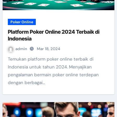
Poker Online
Platform Poker Online 2024 Terbaik di
Indonesia
admin
Mar 18, 2024
Temukan platform poker online terbaik di
Indonesia untuk tahun 2024. Menyajikan
pengalaman bermain poker online terdepan
dengan berbagai…