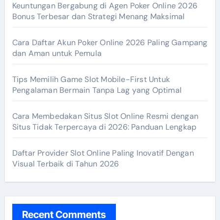
Keuntungan Bergabung di Agen Poker Online 2026
Bonus Terbesar dan Strategi Menang Maksimal
Cara Daftar Akun Poker Online 2026 Paling Gampang
dan Aman untuk Pemula
Tips Memilih Game Slot Mobile-First Untuk
Pengalaman Bermain Tanpa Lag yang Optimal
Cara Membedakan Situs Slot Online Resmi dengan
Situs Tidak Terpercaya di 2026: Panduan Lengkap
Daftar Provider Slot Online Paling Inovatif Dengan
Visual Terbaik di Tahun 2026
Recent Comments