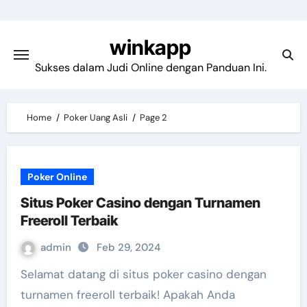
Skip
to
winkapp
content
Sukses dalam Judi Online dengan Panduan Ini.
Home
Poker Uang Asli
Page 2
Poker Online
Situs Poker Casino dengan Turnamen
Freeroll Terbaik
admin
Feb 29, 2024
Selamat datang di situs poker casino dengan
turnamen freeroll terbaik! Apakah Anda