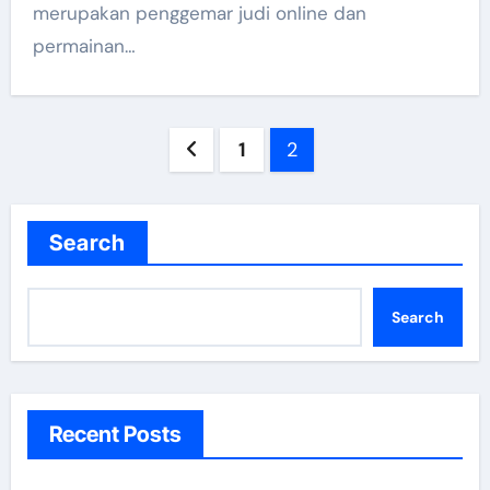
merupakan penggemar judi online dan
permainan…
Posts
1
2
pagination
Search
Search
Recent Posts