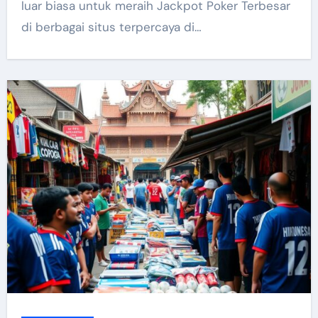
luar biasa untuk meraih Jackpot Poker Terbesar
di berbagai situs terpercaya di…