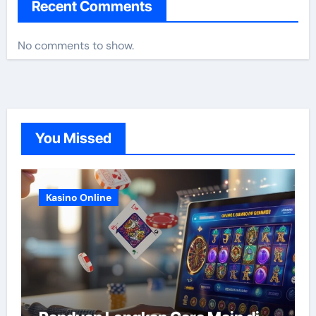
Recent Comments
No comments to show.
You Missed
Kasino Online