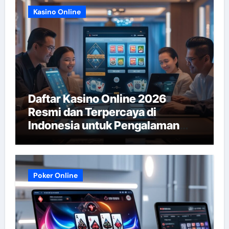
Kasino Online
Daftar Kasino Online 2026
Resmi dan Terpercaya di
Indonesia untuk Pengalaman
Bermain yang Aman
Poker Online