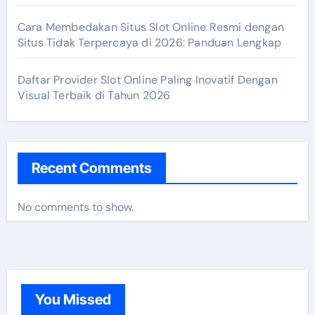
Cara Membedakan Situs Slot Online Resmi dengan
Situs Tidak Terpercaya di 2026: Panduan Lengkap
Daftar Provider Slot Online Paling Inovatif Dengan
Visual Terbaik di Tahun 2026
Recent Comments
No comments to show.
You Missed