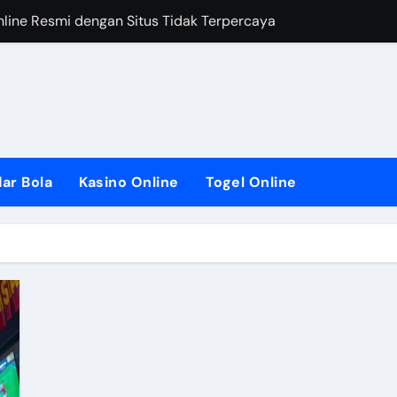
line Resmi dengan Situs Tidak Terpercaya di 2026: Panduan
ing Inovatif Dengan Visual Terbaik di Tahun 2026
 pada Slot Online Modern 2026: Strategi dan Analisis Risiko
at Bermain Slot Progresif Jackpot di Tahun 2026: Tips Efekt
r dalam Slot Online dan Pentingnya bagi Pemain
ar Bola
Kasino Online
Togel Online
 Smartphone dengan Performa Terbaik Tahun 2026: Tips dan Tr
 vs Cluster Pays: Analisis Keuntungan di Tahun 2026
Poker Online 2026 Bonus Terbesar dan Strategi Menang Mak