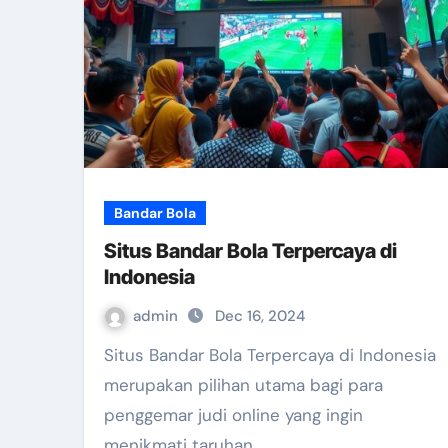
Bandar Bola
Situs Bandar Bola Terpercaya di
Indonesia
admin
Dec 16, 2024
Situs Bandar Bola Terpercaya di Indonesia
merupakan pilihan utama bagi para
penggemar judi online yang ingin
menikmati taruhan…