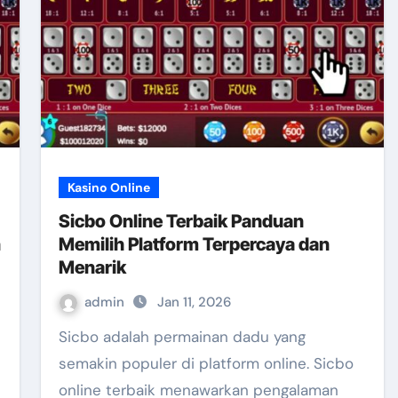
Kasino Online
Sicbo Online Terbaik Panduan
n
Memilih Platform Terpercaya dan
Menarik
admin
Jan 11, 2026
Sicbo adalah permainan dadu yang
semakin populer di platform online. Sicbo
online terbaik menawarkan pengalaman