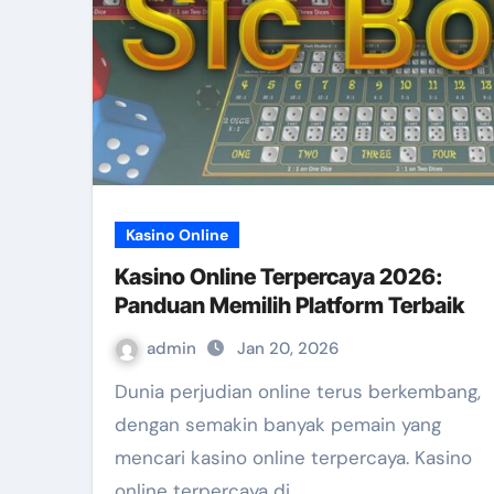
Kasino Online
Kasino Online Terpercaya 2026:
Panduan Memilih Platform Terbaik
admin
Jan 20, 2026
Dunia perjudian online terus berkembang,
dengan semakin banyak pemain yang
mencari kasino online terpercaya. Kasino
online terpercaya di…