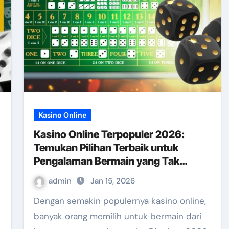
Kasino Online
Kasino Online Terpopuler 2026:
Temukan Pilihan Terbaik untuk
Pengalaman Bermain yang Tak
Terlupakan
admin
Jan 15, 2026
Dengan semakin populernya kasino online,
banyak orang memilih untuk bermain dari