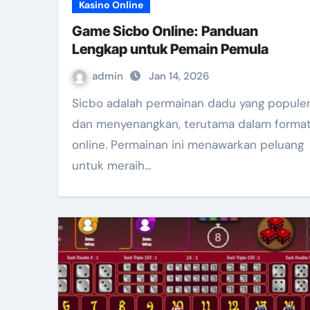
Kasino Online
Game Sicbo Online: Panduan
Lengkap untuk Pemain Pemula
admin
Jan 14, 2026
Sicbo adalah permainan dadu yang populer
dan menyenangkan, terutama dalam forma
online. Permainan ini menawarkan peluang
untuk meraih…