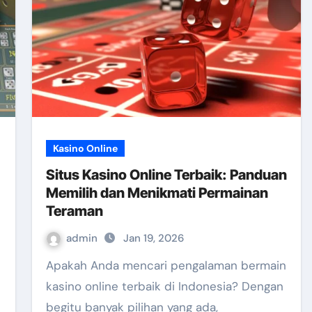
Kasino Online
Situs Kasino Online Terbaik: Panduan
Memilih dan Menikmati Permainan
Teraman
admin
Jan 19, 2026
Apakah Anda mencari pengalaman bermain
kasino online terbaik di Indonesia? Dengan
begitu banyak pilihan yang ada,