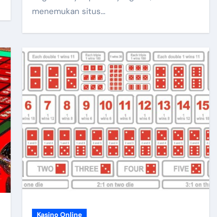
menemukan situs…
Kasino Online