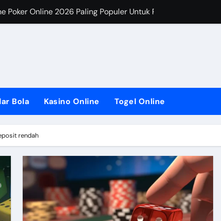
Poker Online 2026 Bonus Terbesar dan Strategi Menang Mak
e 2026 Paling Gampang dan Aman untuk Pemula
-First Untuk Pengalaman Bermain Tanpa Lag yang Optimal
line Resmi dengan Situs Tidak Terpercaya di 2026: Panduan
ing Inovatif Dengan Visual Terbaik di Tahun 2026
ar Bola
Kasino Online
Togel Online
 pada Slot Online Modern 2026: Strategi dan Analisis Risiko
asino Online 2026 untuk Pemula: Tips dan Strategi Terbaik
eposit rendah