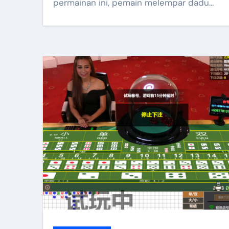
permainan ini, pemain melempar dadu…