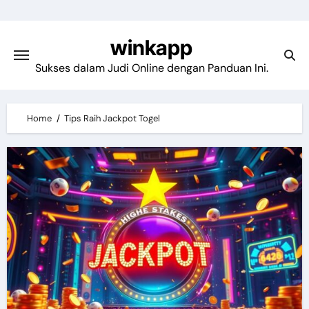
Skip
to
winkapp
content
Sukses dalam Judi Online dengan Panduan Ini.
Home
Tips Raih Jackpot Togel