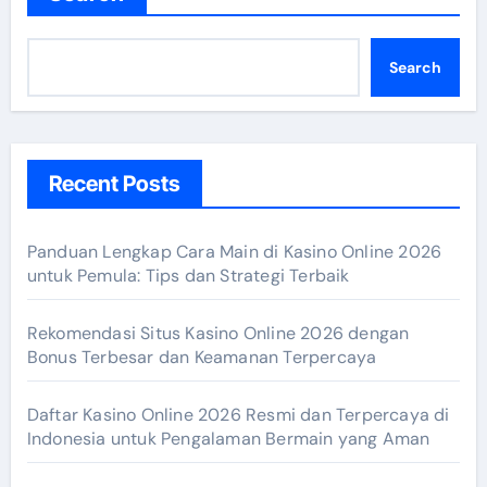
Search
Recent Posts
Panduan Lengkap Cara Main di Kasino Online 2026
untuk Pemula: Tips dan Strategi Terbaik
Rekomendasi Situs Kasino Online 2026 dengan
Bonus Terbesar dan Keamanan Terpercaya
Daftar Kasino Online 2026 Resmi dan Terpercaya di
Indonesia untuk Pengalaman Bermain yang Aman