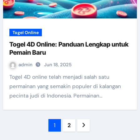
Togel Online
Togel 4D Online: Panduan Lengkap untuk
Pemain Baru
admin
Jun 18, 2025
Togel 4D online telah menjadi salah satu
permainan yang semakin populer di kalangan
pecinta judi di Indonesia. Permainan…
Posts
1
2
pagination