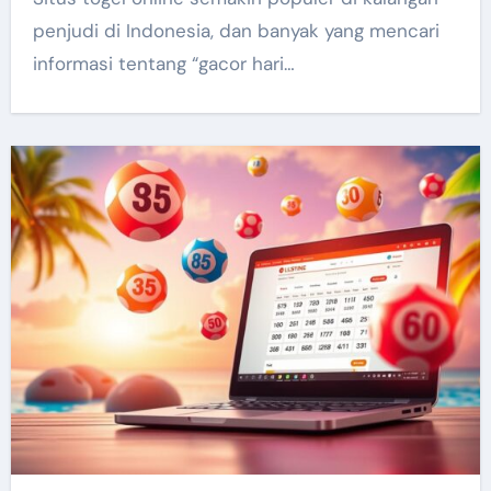
penjudi di Indonesia, dan banyak yang mencari
informasi tentang “gacor hari…