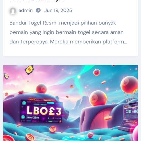
admin
Jun 19, 2025
Bandar Togel Resmi menjadi pilihan banyak
pemain yang ingin bermain togel secara aman
dan terpercaya. Mereka memberikan platform…