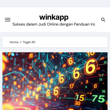
Skip
to
winkapp
content
Sukses dalam Judi Online dengan Panduan Ini.
Home
Togel 4D