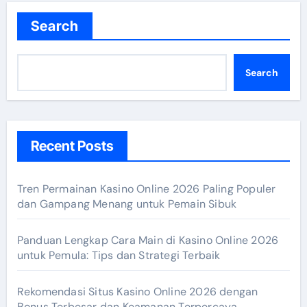
Search
Search
Recent Posts
Tren Permainan Kasino Online 2026 Paling Populer
dan Gampang Menang untuk Pemain Sibuk
Panduan Lengkap Cara Main di Kasino Online 2026
untuk Pemula: Tips dan Strategi Terbaik
Rekomendasi Situs Kasino Online 2026 dengan
Bonus Terbesar dan Keamanan Terpercaya