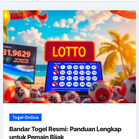
Togel Online
Bandar Togel Resmi: Panduan Lengkap
untuk Pemain Bijak