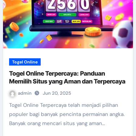
Togel Online
Togel Online Terpercaya: Panduan
Memilih Situs yang Aman dan Terpercaya
admin
Jun 20, 2025
Togel Online Terpercaya telah menjadi pilihan
populer bagi banyak pencinta permainan angka.
Banyak orang mencari situs yang aman…