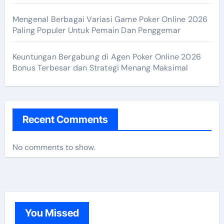
Mengenal Berbagai Variasi Game Poker Online 2026
Paling Populer Untuk Pemain Dan Penggemar
Keuntungan Bergabung di Agen Poker Online 2026
Bonus Terbesar dan Strategi Menang Maksimal
Recent Comments
No comments to show.
You Missed