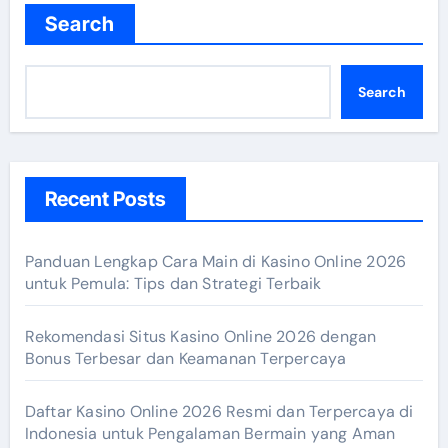
Search
Search
Recent Posts
Panduan Lengkap Cara Main di Kasino Online 2026
untuk Pemula: Tips dan Strategi Terbaik
Rekomendasi Situs Kasino Online 2026 dengan
Bonus Terbesar dan Keamanan Terpercaya
Daftar Kasino Online 2026 Resmi dan Terpercaya di
Indonesia untuk Pengalaman Bermain yang Aman