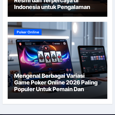
Resmi dan Terpercaya di
Indonesia untuk Pengalaman
Bermain yang Aman
Poker Online
Mengenal Berbagai Variasi
Game Poker Online 2026 Paling
Populer Untuk Pemain Dan
Penggemar