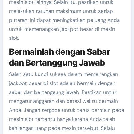
mesin slot lainnya. Selain itu, pastikan untuk
melakukan taruhan maksimum untuk setiap
putaran. Ini dapat meningkatkan peluang Anda
untuk memenangkan jackpot besar di mesin
slot.
Bermainlah dengan Sabar
dan Bertanggung Jawab
Salah satu kunci sukses dalam memenangkan
jackpot besar di slot adalah bermain dengan
sabar dan bertanggung jawab. Pastikan untuk
mengatur anggaran dan batasi waktu bermain
Anda. Jangan tergoda untuk terus bermain pada
mesin slot tertentu hanya karena Anda telah
kehilangan uang pada mesin tersebut. Selalu