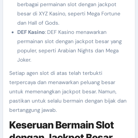
berbagai permainan slot dengan jackpot
besar di XYZ Kasino, seperti Mega Fortune
dan Hall of Gods.
DEF Kasino
: DEF Kasino menawarkan
permainan slot dengan jackpot besar yang
populer, seperti Arabian Nights dan Mega
Joker.
Setiap agen slot di atas telah terbukti
terpercaya dan menawarkan peluang besar
untuk memenangkan jackpot besar. Namun,
pastikan untuk selalu bermain dengan bijak dan
bertanggung jawab.
Keseruan Bermain Slot
dengan Jackpot Besar