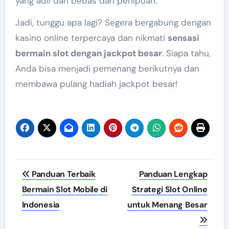
yang adil dan bebas dari penipuan.
Jadi, tunggu apa lagi? Segera bergabung dengan
kasino online terpercaya dan nikmati
sensasi
bermain slot dengan jackpot besar
. Siapa tahu,
Anda bisa menjadi pemenang berikutnya dan
membawa pulang hadiah jackpot besar!
Post
Panduan Terbaik
Panduan Lengkap
navigation
Bermain Slot Mobile di
Strategi Slot Online
Indonesia
untuk Menang Besar