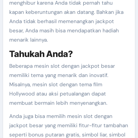
menghibur karena Anda tidak pernah tahu
kapan keberuntungan akan datang. Bahkan jika
Anda tidak berhasil memenangkan jackpot
besar, Anda masih bisa mendapatkan hadiah
menarik lainnya.
Tahukah Anda?
Beberapa mesin slot dengan jackpot besar
memiliki tema yang menarik dan inovatif.
Misalnya, mesin slot dengan tema film
Hollywood atau aksi petualangan dapat
membuat bermain lebih menyenangkan.
Anda juga bisa memilih mesin slot dengan
jackpot besar yang memiliki fitur-fitur tambahan
seperti bonus putaran gratis, simbol liar, simbol