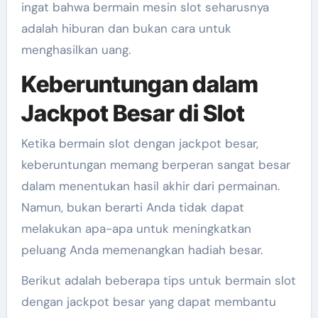
ingat bahwa bermain mesin slot seharusnya
adalah hiburan dan bukan cara untuk
menghasilkan uang.
Keberuntungan dalam
Jackpot Besar di Slot
Ketika bermain slot dengan jackpot besar,
keberuntungan memang berperan sangat besar
dalam menentukan hasil akhir dari permainan.
Namun, bukan berarti Anda tidak dapat
melakukan apa-apa untuk meningkatkan
peluang Anda memenangkan hadiah besar.
Berikut adalah beberapa tips untuk bermain slot
dengan jackpot besar yang dapat membantu