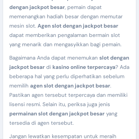
dengan jackpot besar
, pemain dapat
memenangkan hadiah besar dengan memutar
mesin slot.
Agen slot dengan jackpot besar
dapat memberikan pengalaman bermain slot
yang menarik dan mengasyikkan bagi pemain.
Bagaimana Anda dapat menemukan
slot dengan
jackpot besar
di
kasino online terpercaya
? Ada
beberapa hal yang perlu diperhatikan sebelum
memilih
agen slot dengan jackpot besar
.
Pastikan agen tersebut terpercaya dan memiliki
lisensi resmi. Selain itu, periksa juga jenis
permainan slot dengan jackpot besar
yang
tersedia di agen tersebut.
Jangan lewatkan kesempatan untuk meraih