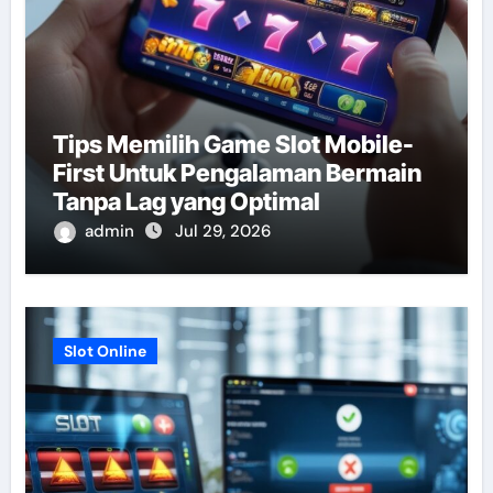
Tips Memilih Game Slot Mobile-
First Untuk Pengalaman Bermain
Tanpa Lag yang Optimal
admin
Jul 29, 2026
Slot Online