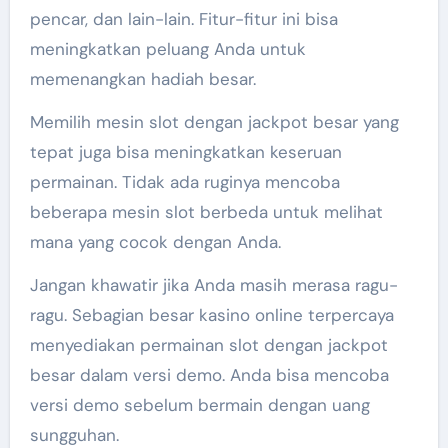
pencar, dan lain-lain. Fitur-fitur ini bisa
meningkatkan peluang Anda untuk
memenangkan hadiah besar.
Memilih mesin slot dengan jackpot besar yang
tepat juga bisa meningkatkan keseruan
permainan. Tidak ada ruginya mencoba
beberapa mesin slot berbeda untuk melihat
mana yang cocok dengan Anda.
Jangan khawatir jika Anda masih merasa ragu-
ragu. Sebagian besar kasino online terpercaya
menyediakan permainan slot dengan jackpot
besar dalam versi demo. Anda bisa mencoba
versi demo sebelum bermain dengan uang
sungguhan.