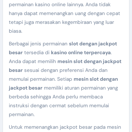
permainan kasino online lainnya. Anda tidak
hanya dapat memenangkan uang dengan cepat
tetapi juga merasakan kegembiraan yang luar
biasa.
Berbagai jenis permainan
slot dengan jackpot
besar
tersedia di
kasino online terpercaya
.
Anda dapat memilih
mesin slot dengan jackpot
besar
sesuai dengan preferensi Anda dan
memulai permainan. Setiap
mesin slot dengan
jackpot besar
memiliki aturan permainan yang
berbeda sehingga Anda perlu membaca
instruksi dengan cermat sebelum memulai
permainan.
Untuk memenangkan jackpot besar pada mesin