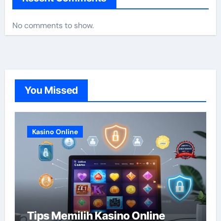
No comments to show.
You Missed
Kasino Online
Tips Memilih Kasino Online