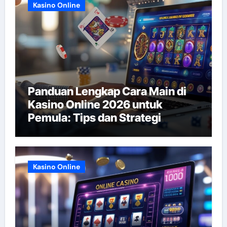
Kasino Online
Panduan Lengkap Cara Main di
Kasino Online 2026 untuk
Pemula: Tips dan Strategi
Terbaik
Kasino Online