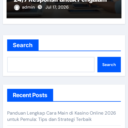
Bermain yang Lebih Baik
admin
Jul 17, 2026
Search
Search
Recent Posts
Panduan Lengkap Cara Main di Kasino Online 2026
untuk Pemula: Tips dan Strategi Terbaik