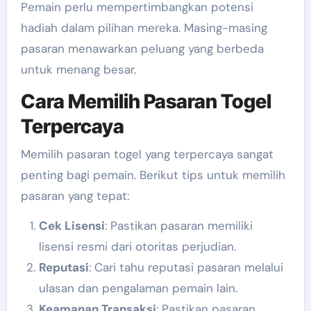
Pemain perlu mempertimbangkan potensi
hadiah dalam pilihan mereka. Masing-masing
pasaran menawarkan peluang yang berbeda
untuk menang besar.
Cara Memilih Pasaran Togel
Terpercaya
Memilih pasaran togel yang terpercaya sangat
penting bagi pemain. Berikut tips untuk memilih
pasaran yang tepat:
Cek Lisensi
: Pastikan pasaran memiliki
lisensi resmi dari otoritas perjudian.
Reputasi
: Cari tahu reputasi pasaran melalui
ulasan dan pengalaman pemain lain.
Keamanan Transaksi
: Pastikan pasaran