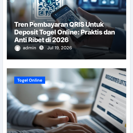
Tren Pembayaran QRIS Untuk
Deposit Togel Online: Praktis dan
Anti Ribet di 2026
admin
Jul 19, 2026
Togel Online