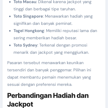
Toto Macau
: Dikenal karena jackpot yang
tinggi dan berbagai tipe taruhan.
Toto Singapore
: Menawarkan hadiah yang
signifikan dan banyak peminat.
Togel Hongkong
: Memiliki reputasi lama dan
sering memberikan hadiah besar.
Toto Sydney
: Terkenal dengan promosi
menarik dan jackpot yang menggiurkan.
Pasaran tersebut menawarkan keunikan
tersendiri dan banyak penggemar. Pilihan ini
dapat membantu pemain menemukan yang
sesuai dengan preferensi mereka.
Perbandingan Hadiah dan
Jackpot