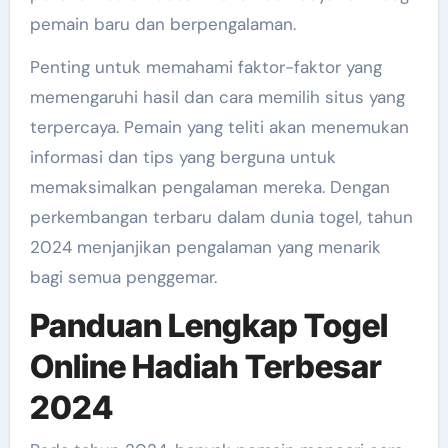
pemain baru dan berpengalaman.
Penting untuk memahami faktor-faktor yang
memengaruhi hasil dan cara memilih situs yang
terpercaya. Pemain yang teliti akan menemukan
informasi dan tips yang berguna untuk
memaksimalkan pengalaman mereka. Dengan
perkembangan terbaru dalam dunia togel, tahun
2024 menjanjikan pengalaman yang menarik
bagi semua penggemar.
Panduan Lengkap Togel
Online Hadiah Terbesar
2024