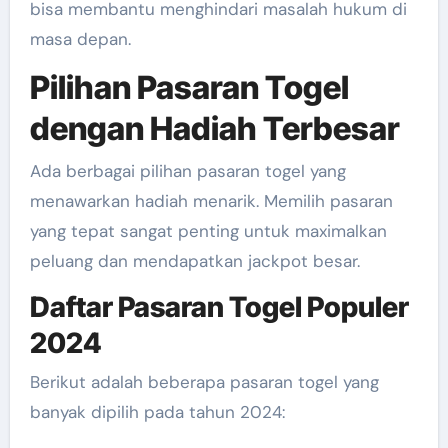
bisa membantu menghindari masalah hukum di
masa depan.
Pilihan Pasaran Togel
dengan Hadiah Terbesar
Ada berbagai pilihan pasaran togel yang
menawarkan hadiah menarik. Memilih pasaran
yang tepat sangat penting untuk maximalkan
peluang dan mendapatkan jackpot besar.
Daftar Pasaran Togel Populer
2024
Berikut adalah beberapa pasaran togel yang
banyak dipilih pada tahun 2024: