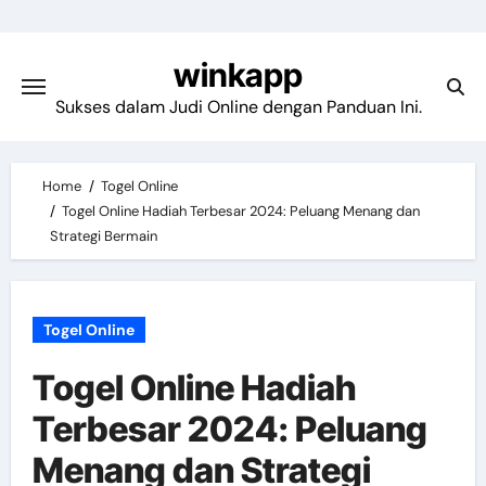
Skip
to
winkapp
content
Sukses dalam Judi Online dengan Panduan Ini.
Home
Togel Online
Togel Online Hadiah Terbesar 2024: Peluang Menang dan
Strategi Bermain
Togel Online
Togel Online Hadiah
Terbesar 2024: Peluang
Menang dan Strategi