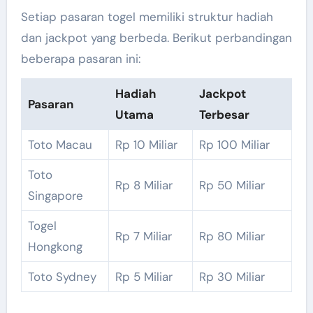
Setiap pasaran togel memiliki struktur hadiah
dan jackpot yang berbeda. Berikut perbandingan
beberapa pasaran ini:
Hadiah
Jackpot
Pasaran
Utama
Terbesar
Toto Macau
Rp 10 Miliar
Rp 100 Miliar
Toto
Rp 8 Miliar
Rp 50 Miliar
Singapore
Togel
Rp 7 Miliar
Rp 80 Miliar
Hongkong
Toto Sydney
Rp 5 Miliar
Rp 30 Miliar