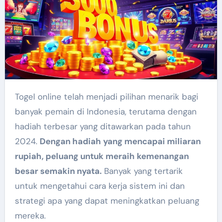
Togel online telah menjadi pilihan menarik bagi
banyak pemain di Indonesia, terutama dengan
hadiah terbesar yang ditawarkan pada tahun
2024.
Dengan hadiah yang mencapai miliaran
rupiah, peluang untuk meraih kemenangan
besar semakin nyata.
Banyak yang tertarik
untuk mengetahui cara kerja sistem ini dan
strategi apa yang dapat meningkatkan peluang
mereka.