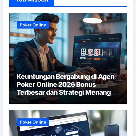
Poker Online
Keuntungan Bergabung di Agen
Poker Online 2026 Bonus
Terbesar dan Strategi Menang
Maksimal
Poker Online