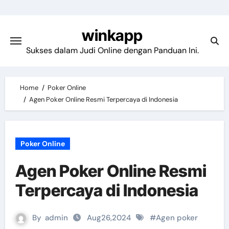
Skip
to
winkapp
content
Sukses dalam Judi Online dengan Panduan Ini.
Home
Poker Online
Agen Poker Online Resmi Terpercaya di Indonesia
Poker Online
Agen Poker Online Resmi
Terpercaya di Indonesia
By
admin
Aug26,2024
#
Agen poker