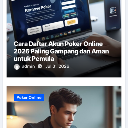
Cara Daftar Akun Poker Online
2026 Paling Gampang dan Aman
untuk Pemula
admin
Jul 31, 2026
Poker Online