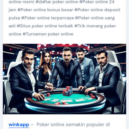
online resmi
#
daftar poker online
#
Poker online 24
jam
#
Poker online bonus besar
#
Poker online deposit
pulsa
#
Poker online terpercaya
#
Poker online uang
asli
#
Situs poker online terbaik
#
Trik menang poker
online
#
Turnamen poker online
winkapp
– Poker online semakin populer di