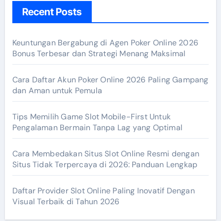
Recent Posts
Keuntungan Bergabung di Agen Poker Online 2026
Bonus Terbesar dan Strategi Menang Maksimal
Cara Daftar Akun Poker Online 2026 Paling Gampang
dan Aman untuk Pemula
Tips Memilih Game Slot Mobile-First Untuk
Pengalaman Bermain Tanpa Lag yang Optimal
Cara Membedakan Situs Slot Online Resmi dengan
Situs Tidak Terpercaya di 2026: Panduan Lengkap
Daftar Provider Slot Online Paling Inovatif Dengan
Visual Terbaik di Tahun 2026