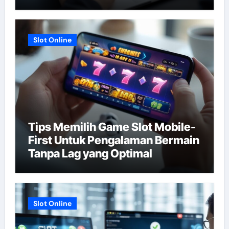
Slot Online
Tips Memilih Game Slot Mobile-
First Untuk Pengalaman Bermain
Tanpa Lag yang Optimal
Slot Online