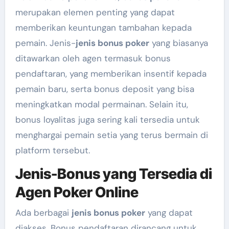
merupakan elemen penting yang dapat
memberikan keuntungan tambahan kepada
pemain. Jenis-
jenis bonus poker
yang biasanya
ditawarkan oleh agen termasuk bonus
pendaftaran, yang memberikan insentif kepada
pemain baru, serta bonus deposit yang bisa
meningkatkan modal permainan. Selain itu,
bonus loyalitas juga sering kali tersedia untuk
menghargai pemain setia yang terus bermain di
platform tersebut.
Jenis-Bonus yang Tersedia di
Agen Poker Online
Ada berbagai
jenis bonus poker
yang dapat
diakses. Bonus pendaftaran dirancang untuk