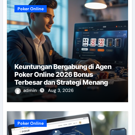
Poker Online
Keuntungan Bergabung di Agen
Poker Online 2026 Bonus
Terbesar dan Strategi Menang
Maksimal
admin
Aug 3, 2026
Poker Online