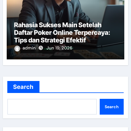
Rahasia Sukses Main Setelah
Daftar Poker Online Terpercaya:
Tips dan Strategi Efektif
admin
Jun 19, 2026
Search
Search