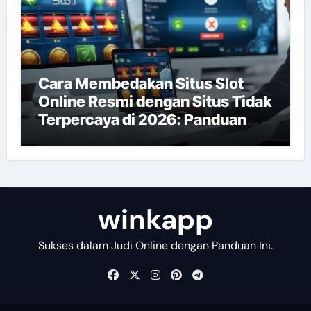
Cara Membedakan Situs Slot
Online Resmi dengan Situs Tidak
Terpercaya di 2026: Panduan
Lengkap
winkapp
Sukses dalam Judi Online dengan Panduan Ini.