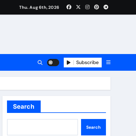
Thu. Aug 6th, 2026
if untuk Maksimalkan Kemenanganssssss
ik Efektif
Subscribe
simal
Search
Search