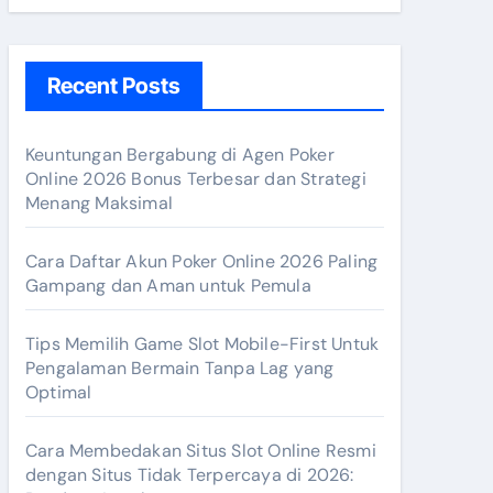
Recent Posts
Keuntungan Bergabung di Agen Poker
Online 2026 Bonus Terbesar dan Strategi
Menang Maksimal
Cara Daftar Akun Poker Online 2026 Paling
Gampang dan Aman untuk Pemula
Tips Memilih Game Slot Mobile-First Untuk
Pengalaman Bermain Tanpa Lag yang
Optimal
Cara Membedakan Situs Slot Online Resmi
dengan Situs Tidak Terpercaya di 2026: