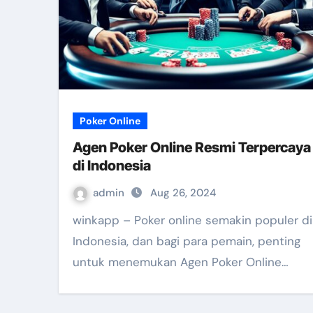
Poker Online
Agen Poker Online Resmi Terpercaya
di Indonesia
admin
Aug 26, 2024
winkapp – Poker online semakin populer di
Indonesia, dan bagi para pemain, penting
untuk menemukan Agen Poker Online…