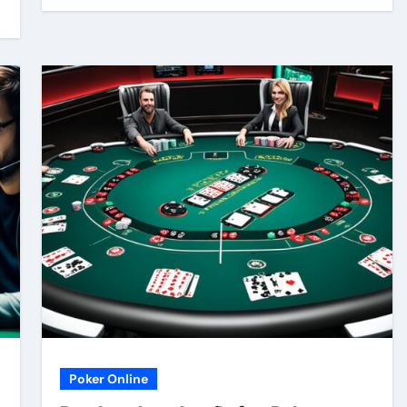
Poker Online