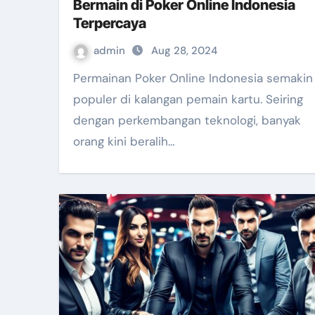
Bermain di Poker Online Indonesia
Terpercaya
admin
Aug 28, 2024
Permainan Poker Online Indonesia semakin
populer di kalangan pemain kartu. Seiring
dengan perkembangan teknologi, banyak
orang kini beralih…