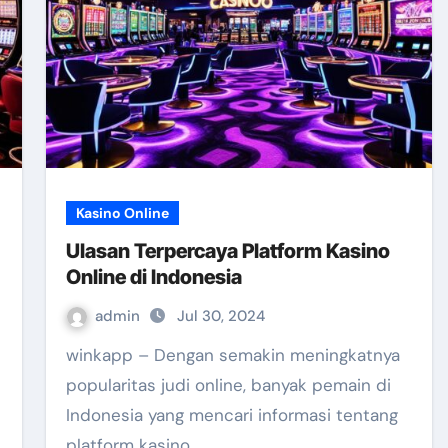
Kasino Online
Ulasan Terpercaya Platform Kasino
Online di Indonesia
admin
Jul 30, 2024
winkapp – Dengan semakin meningkatnya
popularitas judi online, banyak pemain di
Indonesia yang mencari informasi tentang
platform kasino…