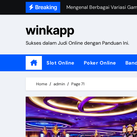
Skip
Breaking
Keuntungan Bergabung di Agen 
to
Cara Daftar Akun Poker Onlin
content
winkapp
Tips Memilih Game Slot Mobile
Sukses dalam Judi Online dengan Panduan Ini.
Cara Membedakan Situs Slot On
Daftar Provider Slot Online Pal
Slot Online
Poker Online
Band
Tren Fitur Bonus Buy Free Spins
Panduan Lengkap Cara Main di K
Home
admin
Page 71