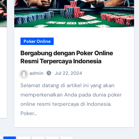
Poker Online
Bergabung dengan Poker Online
Resmi Terpercaya Indonesia
admin
Jul 22, 2024
Selamat datang di artikel ini yang akan
memperkenalkan Anda pada dunia poker
online resmi terpercaya di Indonesia.
Poker…