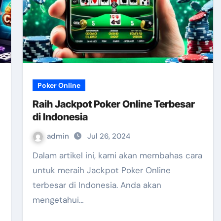
Poker Online
Raih Jackpot Poker Online Terbesar
di Indonesia
admin
Jul 26, 2024
Dalam artikel ini, kami akan membahas cara
untuk meraih Jackpot Poker Online
terbesar di Indonesia. Anda akan
mengetahui…