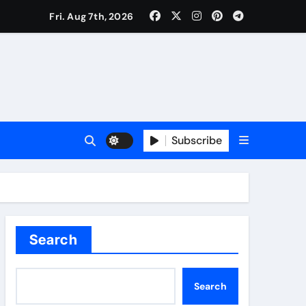
simal
Fri. Aug 7th, 2026
 Lengkap
Subscribe
Search
Search