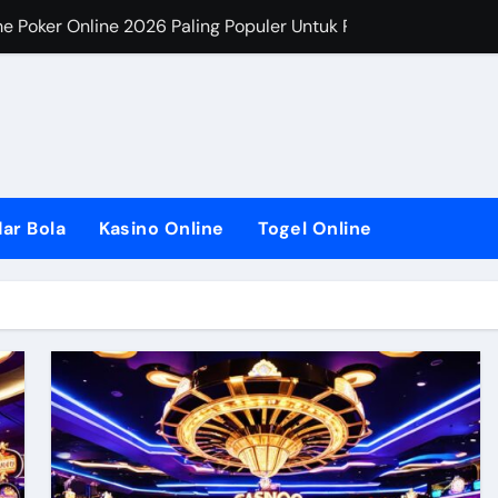
Poker Online 2026 Bonus Terbesar dan Strategi Menang Mak
e 2026 Paling Gampang dan Aman untuk Pemula
-First Untuk Pengalaman Bermain Tanpa Lag yang Optimal
line Resmi dengan Situs Tidak Terpercaya di 2026: Panduan
ing Inovatif Dengan Visual Terbaik di Tahun 2026
ar Bola
Kasino Online
Togel Online
 pada Slot Online Modern 2026: Strategi dan Analisis Risiko
asino Online 2026 untuk Pemula: Tips dan Strategi Terbaik