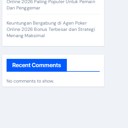
Online 2026 Paling Populer Untuk Pemain
Dan Penggemar
Keuntungan Bergabung di Agen Poker
Online 2026 Bonus Terbesar dan Strategi
Menang Maksimal
Recent Comments
No comments to show.