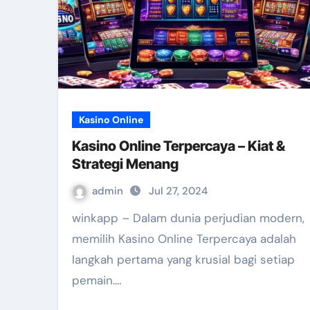
Kasino Online
Kasino Online Terpercaya – Kiat &
Strategi Menang
admin
Jul 27, 2024
winkapp – Dalam dunia perjudian modern,
memilih Kasino Online Terpercaya adalah
langkah pertama yang krusial bagi setiap
pemain.…