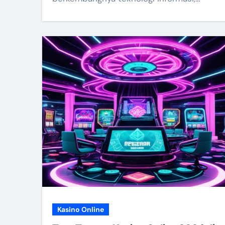
Kasino Online