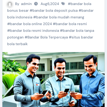
By
admin
Aug6,2024
#
bandar bola
bonus besar
#
bandar bola deposit pulsa
#
bandar
bola indonesia
#
bandar bola mudah menang
#
bandar bola online 2024
#
bandar bola resmi
#
bandar bola resmi indonesia
#
bandar bola tanpa
potongan
#
Bandar Bola Terpercaya
#
situs bandar
bola terbaik