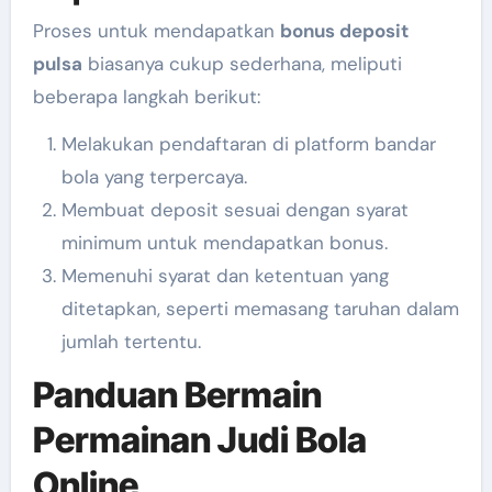
Proses untuk mendapatkan
bonus deposit
pulsa
biasanya cukup sederhana, meliputi
beberapa langkah berikut:
Melakukan pendaftaran di platform bandar
bola yang terpercaya.
Membuat deposit sesuai dengan syarat
minimum untuk mendapatkan bonus.
Memenuhi syarat dan ketentuan yang
ditetapkan, seperti memasang taruhan dalam
jumlah tertentu.
Panduan Bermain
Permainan Judi Bola
Online