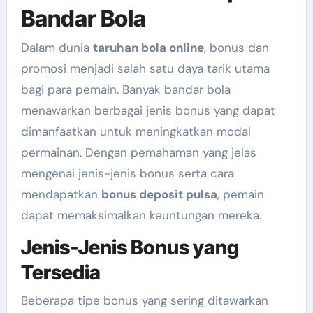
Bandar Bola
Dalam dunia
taruhan bola online
, bonus dan
promosi menjadi salah satu daya tarik utama
bagi para pemain. Banyak bandar bola
menawarkan berbagai jenis bonus yang dapat
dimanfaatkan untuk meningkatkan modal
permainan. Dengan pemahaman yang jelas
mengenai jenis-jenis bonus serta cara
mendapatkan
bonus deposit pulsa
, pemain
dapat memaksimalkan keuntungan mereka.
Jenis-Jenis Bonus yang
Tersedia
Beberapa tipe bonus yang sering ditawarkan