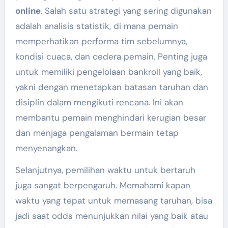
online
. Salah satu strategi yang sering digunakan
adalah analisis statistik, di mana pemain
memperhatikan performa tim sebelumnya,
kondisi cuaca, dan cedera pemain. Penting juga
untuk memiliki pengelolaan bankroll yang baik,
yakni dengan menetapkan batasan taruhan dan
disiplin dalam mengikuti rencana. Ini akan
membantu pemain menghindari kerugian besar
dan menjaga pengalaman bermain tetap
menyenangkan.
Selanjutnya, pemilihan waktu untuk bertaruh
juga sangat berpengaruh. Memahami kapan
waktu yang tepat untuk memasang taruhan, bisa
jadi saat odds menunjukkan nilai yang baik atau