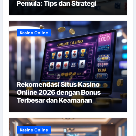
Pemula: Tips dan Strategi
Terbaik
Kasino Online
Rekomendasi Situs Kasino
Online 2026 dengan Bonus
Terbesar dan Keamanan
Terpercaya
Kasino Online