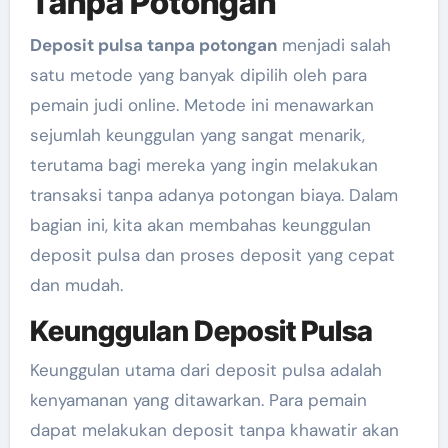
Tanpa Potongan
Deposit pulsa tanpa potongan
menjadi salah
satu metode yang banyak dipilih oleh para
pemain judi online. Metode ini menawarkan
sejumlah keunggulan yang sangat menarik,
terutama bagi mereka yang ingin melakukan
transaksi tanpa adanya potongan biaya. Dalam
bagian ini, kita akan membahas keunggulan
deposit pulsa dan proses deposit yang cepat
dan mudah.
Keunggulan Deposit Pulsa
Keunggulan utama dari deposit pulsa adalah
kenyamanan yang ditawarkan. Para pemain
dapat melakukan deposit tanpa khawatir akan