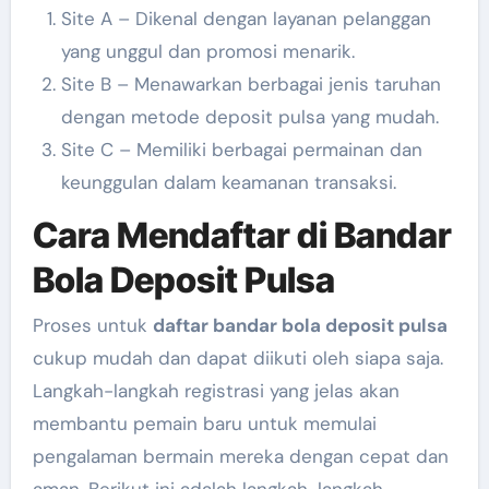
Site A – Dikenal dengan layanan pelanggan
yang unggul dan promosi menarik.
Site B – Menawarkan berbagai jenis taruhan
dengan metode deposit pulsa yang mudah.
Site C – Memiliki berbagai permainan dan
keunggulan dalam keamanan transaksi.
Cara Mendaftar di Bandar
Bola Deposit Pulsa
Proses untuk
daftar bandar bola deposit pulsa
cukup mudah dan dapat diikuti oleh siapa saja.
Langkah-langkah registrasi yang jelas akan
membantu pemain baru untuk memulai
pengalaman bermain mereka dengan cepat dan