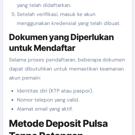
yang telah didaftarkan.
Setelah verifikasi, masuk ke akun
menggunakan kredensial yang telah dibuat.
Dokumen yang Diperlukan
untuk Mendaftar
Selama proses pendaftaran, beberapa dokumen
dapat dibutuhkan untuk memastikan keamanan
akun pemain:
Identitas diri (KTP atau paspor).
Nomor telepon yang valid.
Alamat email yang aktif.
Metode Deposit Pulsa