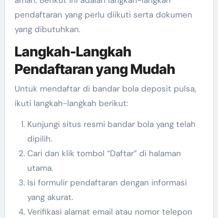
aman. Berikut ini adalah langkah-langkah
pendaftaran yang perlu diikuti serta dokumen
yang dibutuhkan.
Langkah-Langkah
Pendaftaran yang Mudah
Untuk mendaftar di bandar bola deposit pulsa,
ikuti langkah-langkah berikut:
Kunjungi situs resmi bandar bola yang telah
dipilih.
Cari dan klik tombol “Daftar” di halaman
utama.
Isi formulir pendaftaran dengan informasi
yang akurat.
Verifikasi alamat email atau nomor telepon