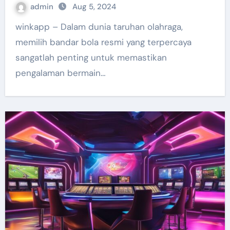
admin
Aug 5, 2024
winkapp – Dalam dunia taruhan olahraga,
memilih bandar bola resmi yang terpercaya
sangatlah penting untuk memastikan
pengalaman bermain…