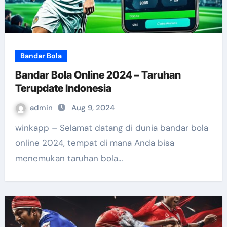
Bandar Bola
Bandar Bola Online 2024 – Taruhan
Terupdate Indonesia
admin
Aug 9, 2024
winkapp – Selamat datang di dunia bandar bola
online 2024, tempat di mana Anda bisa
menemukan taruhan bola…