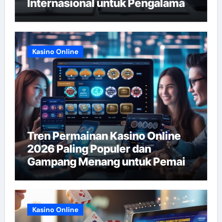
Internasional untuk Pengalaman
Bermain yang Terpercaya
Kasino Online
Tren Permainan Kasino Online
2026 Paling Populer dan
Gampang Menang untuk Pemain
Sibuk
Kasino Online