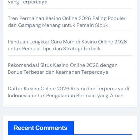
yang Terpercaya
Tren Permainan Kasino Online 2026 Paling Populer
dan Gampang Menang untuk Pemain Sibuk
Panduan Lengkap Cara Main di Kasino Online 2026
untuk Pemula: Tips dan Strategi Terbaik
Rekomendasi Situs Kasino Online 2026 dengan
Bonus Terbesar dan Keamanan Terpercaya
Daftar Kasino Online 2026 Resmi dan Terpercaya di
Indonesia untuk Pengalaman Bermain yang Aman
Recent Comments