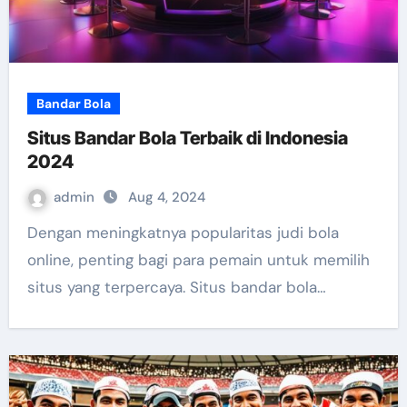
Bandar Bola
Situs Bandar Bola Terbaik di Indonesia
2024
admin
Aug 4, 2024
Dengan meningkatnya popularitas judi bola
online, penting bagi para pemain untuk memilih
situs yang terpercaya. Situs bandar bola…