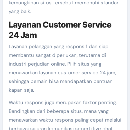
kemungkinan situs tersebut memenuhi standar
yang baik.
Layanan Customer Service
24 Jam
Layanan pelanggan yang responsif dan siap
membantu sangat diperlukan, terutama di
industri perjudian online. Pilih situs yang
menawarkan layanan customer service 24 jam,
sehingga pemain bisa mendapatkan bantuan
kapan saja.
Waktu respons juga merupakan faktor penting.
Bandingkan dari beberapa situs, mana yang
menawarkan waktu respons paling cepat melalui
berbagai saluran komunikasi seperti live chat,