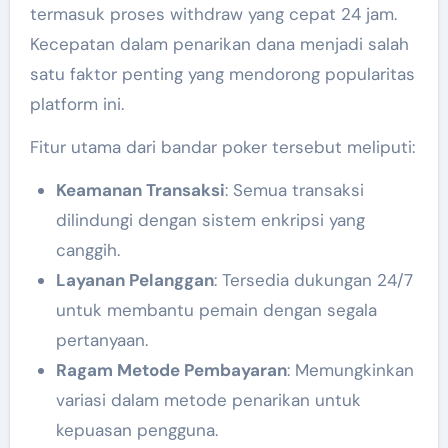
termasuk proses withdraw yang cepat 24 jam.
Kecepatan dalam penarikan dana menjadi salah
satu faktor penting yang mendorong popularitas
platform ini.
Fitur utama dari bandar poker tersebut meliputi:
Keamanan Transaksi
: Semua transaksi
dilindungi dengan sistem enkripsi yang
canggih.
Layanan Pelanggan
: Tersedia dukungan 24/7
untuk membantu pemain dengan segala
pertanyaan.
Ragam Metode Pembayaran
: Memungkinkan
variasi dalam metode penarikan untuk
kepuasan pengguna.