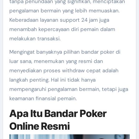
tanpa penundaan yang signifikan, menciptakan
pengalaman bermain yang lebih memuaskan.
Keberadaan layanan support 24 jam juga
menambah kepercayaan diri pemain dalam
melakukan transaksi.
Mengingat banyaknya pilihan bandar poker di
luar sana, menemukan yang resmi dan
menyediakan proses withdraw cepat adalah
langkah penting. Hal ini tidak hanya
mempengaruhi pengalaman bermain, tetapi juga
keamanan finansial pemain.
Apa Itu Bandar Poker
Online Resmi