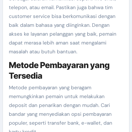
telepon, atau email. Pastikan juga bahwa tim
customer service bisa berkomunikasi dengan
baik dalam bahasa yang diinginkan. Dengan
akses ke layanan pelanggan yang baik, pemain
dapat merasa lebih aman saat mengalami
masalah atau butuh bantuan.
Metode Pembayaran yang
Tersedia
Metode pembayaran yang beragam
memungkinkan pemain untuk melakukan
deposit dan penarikan dengan mudah. Cari
bandar yang menyediakan opsi pembayaran
populer, seperti transfer bank, e-wallet, dan
kartu kredit.