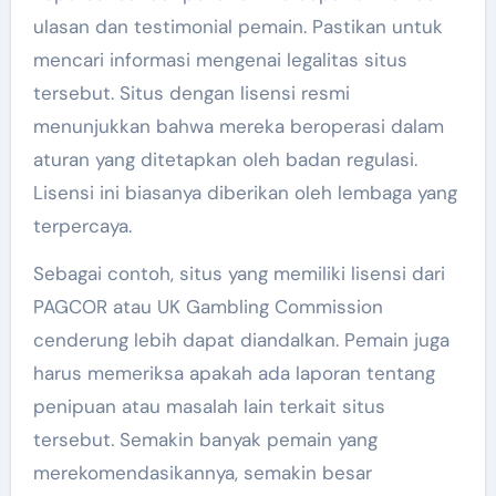
ulasan dan testimonial pemain. Pastikan untuk
mencari informasi mengenai legalitas situs
tersebut. Situs dengan lisensi resmi
menunjukkan bahwa mereka beroperasi dalam
aturan yang ditetapkan oleh badan regulasi.
Lisensi ini biasanya diberikan oleh lembaga yang
terpercaya.
Sebagai contoh, situs yang memiliki lisensi dari
PAGCOR atau UK Gambling Commission
cenderung lebih dapat diandalkan. Pemain juga
harus memeriksa apakah ada laporan tentang
penipuan atau masalah lain terkait situs
tersebut. Semakin banyak pemain yang
merekomendasikannya, semakin besar