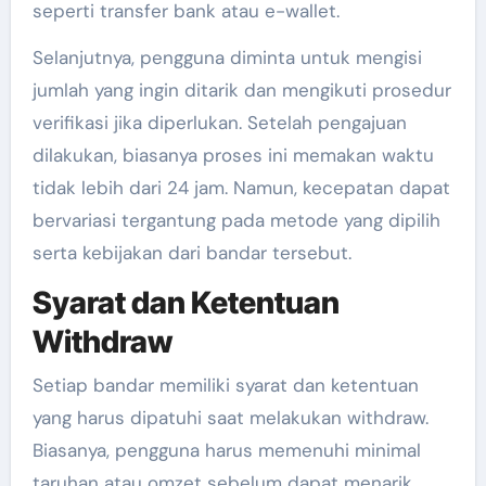
seperti transfer bank atau e-wallet.
Selanjutnya, pengguna diminta untuk mengisi
jumlah yang ingin ditarik dan mengikuti prosedur
verifikasi jika diperlukan. Setelah pengajuan
dilakukan, biasanya proses ini memakan waktu
tidak lebih dari 24 jam. Namun, kecepatan dapat
bervariasi tergantung pada metode yang dipilih
serta kebijakan dari bandar tersebut.
Syarat dan Ketentuan
Withdraw
Setiap bandar memiliki syarat dan ketentuan
yang harus dipatuhi saat melakukan withdraw.
Biasanya, pengguna harus memenuhi minimal
taruhan atau omzet sebelum dapat menarik