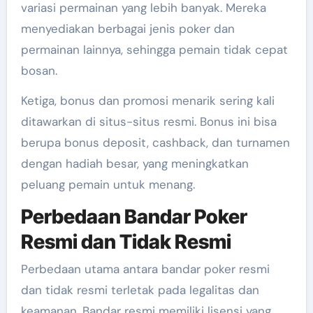
variasi permainan yang lebih banyak. Mereka
menyediakan berbagai jenis poker dan
permainan lainnya, sehingga pemain tidak cepat
bosan.
Ketiga, bonus dan promosi menarik sering kali
ditawarkan di situs-situs resmi. Bonus ini bisa
berupa bonus deposit, cashback, dan turnamen
dengan hadiah besar, yang meningkatkan
peluang pemain untuk menang.
Perbedaan Bandar Poker
Resmi dan Tidak Resmi
Perbedaan utama antara bandar poker resmi
dan tidak resmi terletak pada legalitas dan
keamanan. Bandar resmi memiliki lisensi yang