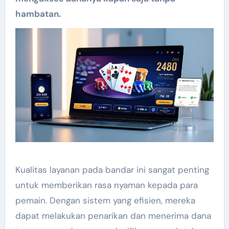
hambatan.
Kualitas layanan pada bandar ini sangat penting
untuk memberikan rasa nyaman kepada para
pemain. Dengan sistem yang efisien, mereka
dapat melakukan penarikan dan menerima dana