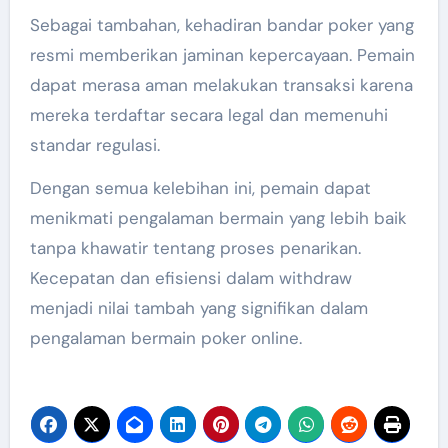
Sebagai tambahan, kehadiran bandar poker yang
resmi memberikan jaminan kepercayaan. Pemain
dapat merasa aman melakukan transaksi karena
mereka terdaftar secara legal dan memenuhi
standar regulasi.
Dengan semua kelebihan ini, pemain dapat
menikmati pengalaman bermain yang lebih baik
tanpa khawatir tentang proses penarikan.
Kecepatan dan efisiensi dalam withdraw
menjadi nilai tambah yang signifikan dalam
pengalaman bermain poker online.