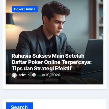
Poker Online
Rahasia Sukses Main Setelah
Daftar Poker Online Terpercaya:
Tips dan Strategi Efektif
admin
Jun 19, 2026
Search