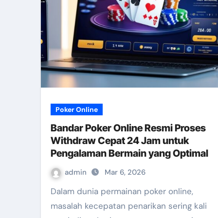
Poker Online
Bandar Poker Online Resmi Proses
Withdraw Cepat 24 Jam untuk
Pengalaman Bermain yang Optimal
admin
Mar 6, 2026
Dalam dunia permainan poker online,
masalah kecepatan penarikan sering kali