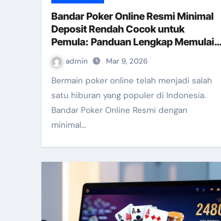
Bandar Poker Online Resmi Minimal
Deposit Rendah Cocok untuk
Pemula: Panduan Lengkap Memulai
Permainan
admin
Mar 9, 2026
Bermain poker online telah menjadi salah
satu hiburan yang populer di Indonesia.
Bandar Poker Online Resmi dengan
minimal…