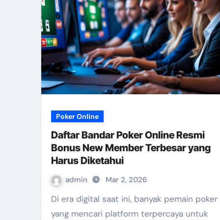
Poker Online
Daftar Bandar Poker Online Resmi
Bonus New Member Terbesar yang
Harus Diketahui
admin
Mar 2, 2026
Di era digital saat ini, banyak pemain poker
yang mencari platform terpercaya untuk