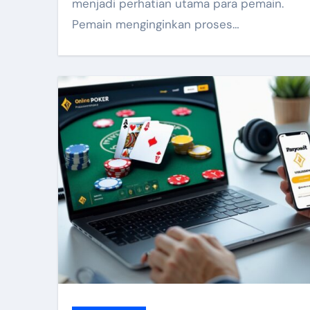
menjadi perhatian utama para pemain.
Pemain menginginkan proses…