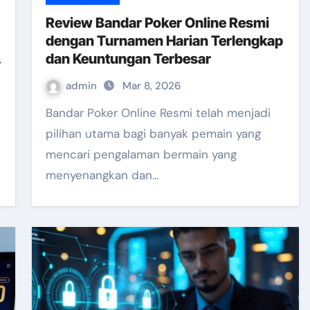
Review Bandar Poker Online Resmi
dengan Turnamen Harian Terlengkap
dan Keuntungan Terbesar
admin
Mar 8, 2026
Bandar Poker Online Resmi telah menjadi
pilihan utama bagi banyak pemain yang
mencari pengalaman bermain yang
menyenangkan dan…