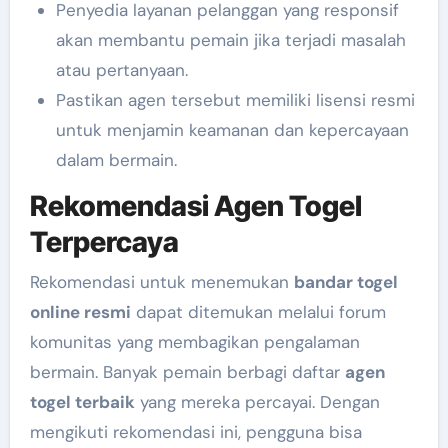
Penyedia layanan pelanggan yang responsif
akan membantu pemain jika terjadi masalah
atau pertanyaan.
Pastikan agen tersebut memiliki lisensi resmi
untuk menjamin keamanan dan kepercayaan
dalam bermain.
Rekomendasi Agen Togel
Terpercaya
Rekomendasi untuk menemukan
bandar togel
online resmi
dapat ditemukan melalui forum
komunitas yang membagikan pengalaman
bermain. Banyak pemain berbagi daftar
agen
togel terbaik
yang mereka percayai. Dengan
mengikuti rekomendasi ini, pengguna bisa