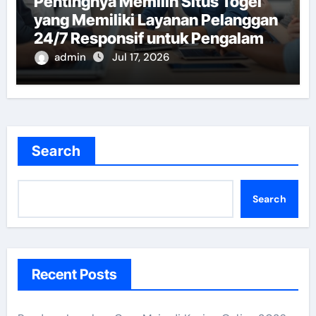
Pentingnya Memilih Situs Togel
yang Memiliki Layanan Pelanggan
24/7 Responsif untuk Pengalaman
Bermain yang Lebih Baik
admin
Jul 17, 2026
Search
Search
Recent Posts