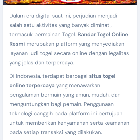
Dalam era digital saat ini, perjudian menjadi
salah satu aktivitas yang banyak diminati,
termasuk permainan Togel.
Bandar Togel Online
Resmi
merupakan platform yang menyediakan
layanan judi togel secara online dengan legalitas
yang jelas dan terpercaya.
Di Indonesia, terdapat berbagai
situs togel
online terpercaya
yang menawarkan
pengalaman bermain yang aman, mudah, dan
menguntungkan bagi pemain. Penggunaan
teknologi canggih pada platform ini bertujuan
untuk memberikan kenyamanan serta keamanan
pada setiap transaksi yang dilakukan.