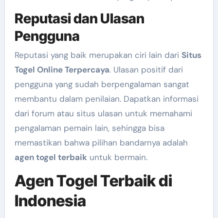
Reputasi dan Ulasan
Pengguna
Reputasi yang baik merupakan ciri lain dari
Situs
Togel Online Terpercaya
. Ulasan positif dari
pengguna yang sudah berpengalaman sangat
membantu dalam penilaian. Dapatkan informasi
dari forum atau situs ulasan untuk memahami
pengalaman pemain lain, sehingga bisa
memastikan bahwa pilihan bandarnya adalah
agen togel terbaik
untuk bermain.
Agen Togel Terbaik di
Indonesia