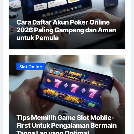
Cara Daftar Akun Poker Online
2026 Paling Gampang dan Aman
untuk Pemula
Slot Online
Tips Memilih Game Slot Mobile-
First Untuk Pengalaman Bermain
Tanpa Lag yang Optimal