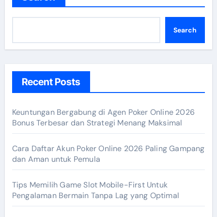
Search
Recent Posts
Keuntungan Bergabung di Agen Poker Online 2026
Bonus Terbesar dan Strategi Menang Maksimal
Cara Daftar Akun Poker Online 2026 Paling Gampang
dan Aman untuk Pemula
Tips Memilih Game Slot Mobile-First Untuk
Pengalaman Bermain Tanpa Lag yang Optimal