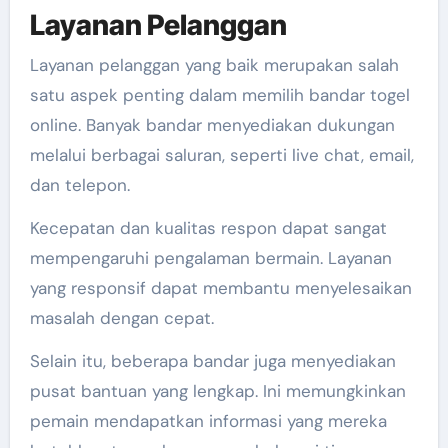
Layanan Pelanggan
Layanan pelanggan yang baik merupakan salah
satu aspek penting dalam memilih bandar togel
online. Banyak bandar menyediakan dukungan
melalui berbagai saluran, seperti live chat, email,
dan telepon.
Kecepatan dan kualitas respon dapat sangat
mempengaruhi pengalaman bermain. Layanan
yang responsif dapat membantu menyelesaikan
masalah dengan cepat.
Selain itu, beberapa bandar juga menyediakan
pusat bantuan yang lengkap. Ini memungkinkan
pemain mendapatkan informasi yang mereka