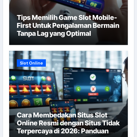
Tips Memilih Game Slot Mobile-
First Untuk Pengalaman Bermain
Tanpa Lag yang Optimal
Slot Online
Cara Membedakan Situs Slot
Online Resmi dengan Situs Tidak
Terpercaya di 2026: Panduan