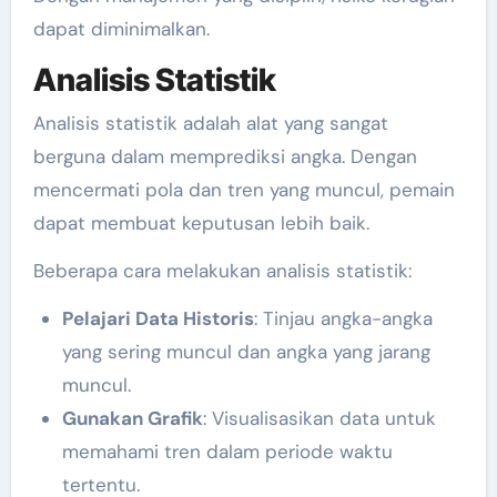
dapat diminimalkan.
Analisis Statistik
Analisis statistik adalah alat yang sangat
berguna dalam memprediksi angka. Dengan
mencermati pola dan tren yang muncul, pemain
dapat membuat keputusan lebih baik.
Beberapa cara melakukan analisis statistik:
Pelajari Data Historis
: Tinjau angka-angka
yang sering muncul dan angka yang jarang
muncul.
Gunakan Grafik
: Visualisasikan data untuk
memahami tren dalam periode waktu
tertentu.