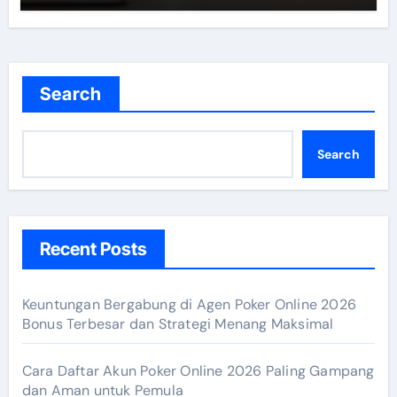
Search
Search
Recent Posts
Keuntungan Bergabung di Agen Poker Online 2026
Bonus Terbesar dan Strategi Menang Maksimal
Cara Daftar Akun Poker Online 2026 Paling Gampang
dan Aman untuk Pemula