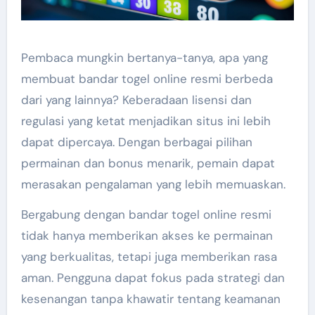
Pembaca mungkin bertanya-tanya, apa yang
membuat bandar togel online resmi berbeda
dari yang lainnya? Keberadaan lisensi dan
regulasi yang ketat menjadikan situs ini lebih
dapat dipercaya. Dengan berbagai pilihan
permainan dan bonus menarik, pemain dapat
merasakan pengalaman yang lebih memuaskan.
Bergabung dengan bandar togel online resmi
tidak hanya memberikan akses ke permainan
yang berkualitas, tetapi juga memberikan rasa
aman. Pengguna dapat fokus pada strategi dan
kesenangan tanpa khawatir tentang keamanan