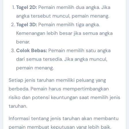
Togel 2D:
Pemain memilih dua angka. Jika
angka tersebut muncul, pemain menang.
Togel 3D:
Pemain memilih tiga angka.
Kemenangan lebih besar jika semua angka
benar.
Colok Bebas:
Pemain memilih satu angka
dari semua tersedia. Jika angka muncul,
pemain menang.
Setiap jenis taruhan memiliki peluang yang
berbeda. Pemain harus mempertimbangkan
risiko dan potensi keuntungan saat memilih jenis
taruhan.
Informasi tentang jenis taruhan akan membantu
pemain membuat keputusan yang lebih baik.