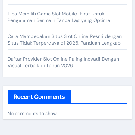
Tips Memilih Game Slot Mobile-First Untuk
Pengalaman Bermain Tanpa Lag yang Optimal
Cara Membedakan Situs Slot Online Resmi dengan
Situs Tidak Terpercaya di 2026: Panduan Lengkap
Daftar Provider Slot Online Paling Inovatif Dengan
Visual Terbaik di Tahun 2026
Recent Comments
No comments to show.