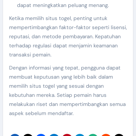
dapat meningkatkan peluang menang.
Ketika memilih situs togel, penting untuk
mempertimbangkan faktor-faktor seperti lisensi,
reputasi, dan metode pembayaran. Kepatuhan
terhadap regulasi dapat menjamin keamanan
transaksi pemain.
Dengan informasi yang tepat, pengguna dapat
membuat keputusan yang lebih baik dalam
memilih situs togel yang sesuai dengan
kebutuhan mereka. Setiap pemain harus
melakukan riset dan mempertimbangkan semua
aspek sebelum mendaftar.