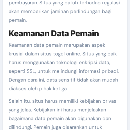
pembayaran. Situs yang patuh terhadap regulasi
akan memberikan jaminan perlindungan bagi
pemain.
Keamanan Data Pemain
Keamanan data pemain merupakan aspek
krusial dalam situs togel online. Situs yang baik
harus menggunakan teknologi enkripsi data,
seperti SSL, untuk melindungi informasi pribadi.
Dengan cara ini, data sensitif tidak akan mudah
diakses oleh pihak ketiga.
Selain itu, situs harus memiliki kebijakan privasi
yang jelas. Kebijakan ini harus menjelaskan
bagaimana data pemain akan digunakan dan
dilindungi. Pemain juga disarankan untuk