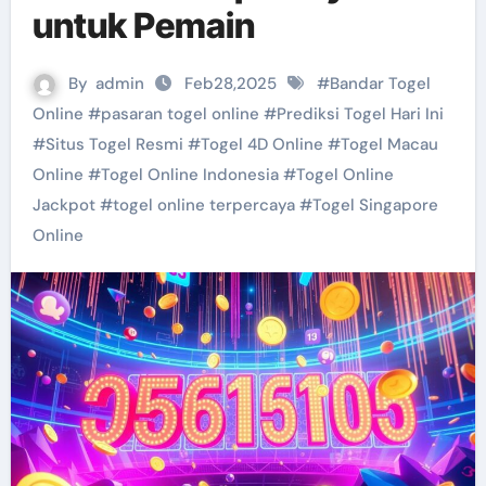
untuk Pemain
By
admin
Feb28,2025
#
Bandar Togel
Online
#
pasaran togel online
#
Prediksi Togel Hari Ini
#
Situs Togel Resmi
#
Togel 4D Online
#
Togel Macau
Online
#
Togel Online Indonesia
#
Togel Online
Jackpot
#
togel online terpercaya
#
Togel Singapore
Online