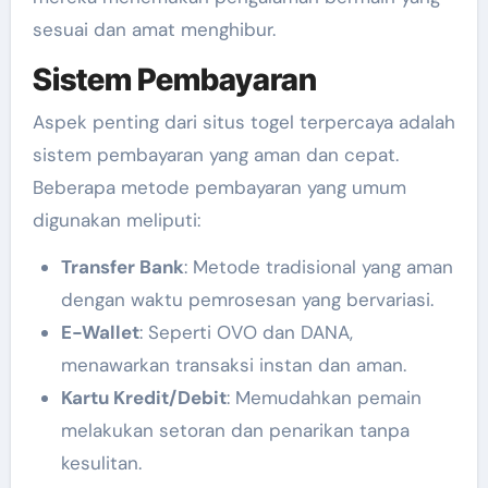
sesuai dan amat menghibur.
Sistem Pembayaran
Aspek penting dari situs togel terpercaya adalah
sistem pembayaran yang aman dan cepat.
Beberapa metode pembayaran yang umum
digunakan meliputi:
Transfer Bank
: Metode tradisional yang aman
dengan waktu pemrosesan yang bervariasi.
E-Wallet
: Seperti OVO dan DANA,
menawarkan transaksi instan dan aman.
Kartu Kredit/Debit
: Memudahkan pemain
melakukan setoran dan penarikan tanpa
kesulitan.