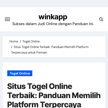
Skip
to
winkapp
content
Sukses dalam Judi Online dengan Panduan Ini.
Home
Togel Online
Situs Togel Online Terbaik: Panduan Memilih Platform
Terpercaya untuk Pemain
Togel Online
Situs Togel Online
Terbaik: Panduan Memilih
Platform Terpercaya