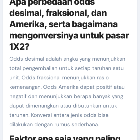
Apa perbedaan odds
desimal, fraksional, dan
Amerika, serta bagaimana
mengonversinya untuk pasar
1X2?
Odds desimal adalah angka yang menunjukkan
total pengembalian untuk setiap taruhan satu
unit. Odds fraksional menunjukkan rasio
kemenangan. Odds Amerika dapat positif atau
negatif dan menunjukkan berapa banyak yang
dapat dimenangkan atau dibutuhkan untuk
taruhan. Konversi antara jenis odds bisa
dilakukan dengan rumus sederhana.
Faktor apa saja yang paling