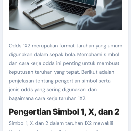
Odds 1X2 merupakan format taruhan yang umum
digunakan dalam sepak bola. Memahami simbol
dan cara kerja odds ini penting untuk membuat
keputusan taruhan yang tepat. Berikut adalah
penjelasan tentang pengertian simbol serta
jenis odds yang sering digunakan, dan
bagaimana cara kerja taruhan 1X2.
Pengertian Simbol 1, X, dan 2
Simbol 1, X, dan 2 dalam taruhan 1X2 mewakili