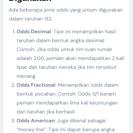
Ada beberapa jenis odds yang umum digunakan
dalam taruhan 1X2.
Odds Decimal
: Tipe ini menampilkan hasil
taruhan dalam bentuk angka desimal.
Contoh: Jika odds untuk tim tuan rumah
adalah 2.00, pemain akan mendapatkan 2 kali
lipat dari taruhan mereka jika tim tersebut
menang.
Odds Fractional
: Menampilkan odds dalam
bentuk pecahan. Contoh: Odds 5/1 berarti
pemain mendapatkan lima kali keuntungan
dari taruhan jika berhasil.
Odds American
: Juga dikenal sebagai
“money line”. Tipe ini dapat berupa angka