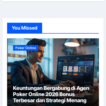
You Missed
Poker Online
Keuntungan Bergabung di Agen
Poker Online 2026 Bonus
Terbesar dan Strategi Menang