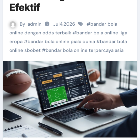
Efektif
By
admin
Jul4,2026
#
bandar bola
online dengan odds terbaik
#
bandar bola online liga
eropa
#
bandar bola online piala dunia
#
bandar bola
online sbobet
#
bandar bola online terpercaya asia