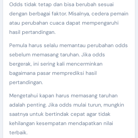
Odds tidak tetap dan bisa berubah sesuai
dengan berbagai faktor. Misalnya, cedera pemain
atau perubahan cuaca dapat mempengaruhi
hasil pertandingan.
Pemula harus selalu memantau perubahan odds
sebelum memasang taruhan. Jika odds
bergerak, ini sering kali mencerminkan
bagaimana pasar memprediksi hasil
pertandingan.
Mengetahui kapan harus memasang taruhan
adalah penting. Jika odds mulai turun, mungkin
saatnya untuk bertindak cepat agar tidak
kehilangan kesempatan mendapatkan nilai
terbaik.