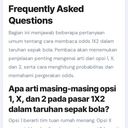
Frequently Asked
Questions
Bagian ini menjawab beberapa pertanyaan
umum tentang cara membaca odds 1X2 dalam
taruhan sepak bola. Pembaca akan menemukan
penjelasan penting mengenai arti dari opsi 1, X,
dan 2, serta cara menghitung probabilitas dan
memahami pergerakan odds.
Apa arti masing-masing opsi
1, X, dan 2 pada pasar 1X2
dalam taruhan sepak bola?
Opsi 1 berarti tim tuan rumah menang. Opsi X