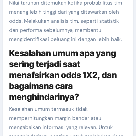
Nilai taruhan ditemukan ketika probabilitas tim
menang lebih tinggi dari yang ditawarkan oleh
odds. Melakukan analisis tim, seperti statistik
dan performa sebelumnya, membantu
mengidentifikasi peluang ini dengan lebih baik.
Kesalahan umum apa yang
sering terjadi saat
menafsirkan odds 1X2, dan
bagaimana cara
menghindarinya?
Kesalahan umum termasuk tidak
memperhitungkan margin bandar atau
mengabaikan informasi yang relevan. Untuk