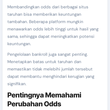
Membandingkan odds dari berbagai situs
taruhan bisa memberikan keuntungan
tambahan. Beberapa platform mungkin
menawarkan odds lebih tinggi untuk hasil yang
sama, sehingga dapat meningkatkan potensi
keuntungan.
Pengelolaan bankroll juga sangat penting.
Menetapkan batas untuk taruhan dan
memastikan tidak melebihi jumlah tersebut
dapat membantu menghindari kerugian yang
signifikan.
Pentingnya Memahami
Perubahan Odds