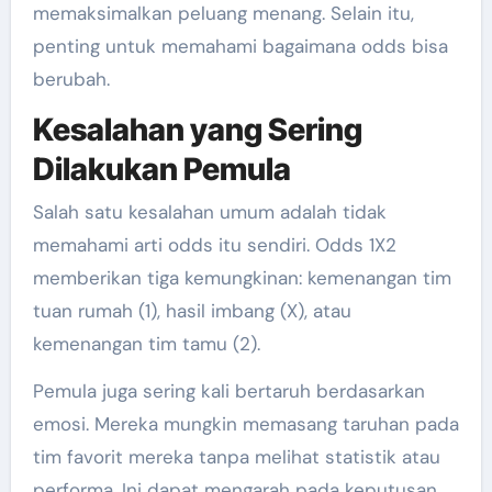
memaksimalkan peluang menang. Selain itu,
penting untuk memahami bagaimana odds bisa
berubah.
Kesalahan yang Sering
Dilakukan Pemula
Salah satu kesalahan umum adalah tidak
memahami arti odds itu sendiri. Odds 1X2
memberikan tiga kemungkinan: kemenangan tim
tuan rumah (1), hasil imbang (X), atau
kemenangan tim tamu (2).
Pemula juga sering kali bertaruh berdasarkan
emosi. Mereka mungkin memasang taruhan pada
tim favorit mereka tanpa melihat statistik atau
performa. Ini dapat mengarah pada keputusan