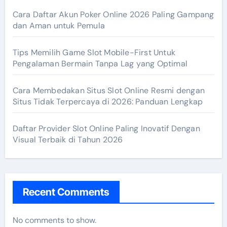
Cara Daftar Akun Poker Online 2026 Paling Gampang
dan Aman untuk Pemula
Tips Memilih Game Slot Mobile-First Untuk
Pengalaman Bermain Tanpa Lag yang Optimal
Cara Membedakan Situs Slot Online Resmi dengan
Situs Tidak Terpercaya di 2026: Panduan Lengkap
Daftar Provider Slot Online Paling Inovatif Dengan
Visual Terbaik di Tahun 2026
Recent Comments
No comments to show.