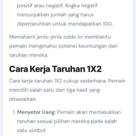
positif atau negatif. Angka negatif
menunjukkan jumlah yang harus
dipertaruhkan untuk mendapatkan 100.
Memahami jenis-jenis odds ini membantu
pemain mengetahui potensi keuntungan dari
taruhan mereka.
Cara Kerja Taruhan 1X2
Cara kerja taruhan 1X2 cukup sederhana. Pemain
memilih salah satu dari tiga hasil yang
ditawarkan.
Menyetor Uang
: Pemain akan memasukkan
taruhan sesuai pilihan mereka pada salah
satu simbol.