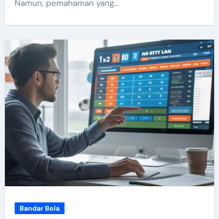
Namun, pemahaman yang…
Bandar Bola