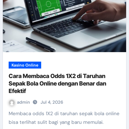
Kasino Online
Cara Membaca Odds 1X2 di Taruhan
Sepak Bola Online dengan Benar dan
Efektif
admin
Jul 4, 2026
Membaca odds 1X2 di taruhan sepak bola online
bisa terlihat sulit bagi yang baru memulai.