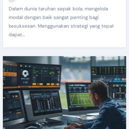
Dalam dunia taruhan sepak bola, mengelola
modal dengan baik sangat penting bagi
kesuksesan. Menggunakan strategi yang tepat
dapat…