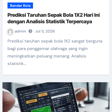
Bandar Bola
Prediksi Taruhan Sepak Bola 1X2 Hari Ini
dengan Analisis Statistik Terpercaya
admin
Jul 5, 2026
Prediksi taruhan sepak bola 1X2 sangat berguna
bagi para penggemar olahraga yang ingin
meningkatkan peluang menang. Analisis
statistik…