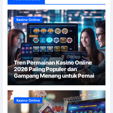
Kasino Online
Tren Permainan Kasino Online
2026 Paling Populer dan
Gampang Menang untuk Pemain
Sibuk
Kasino Online