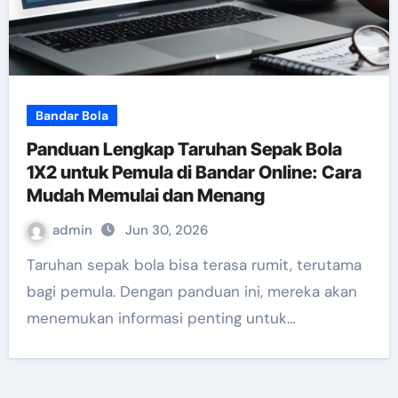
Bandar Bola
Panduan Lengkap Taruhan Sepak Bola
1X2 untuk Pemula di Bandar Online: Cara
Mudah Memulai dan Menang
admin
Jun 30, 2026
Taruhan sepak bola bisa terasa rumit, terutama
bagi pemula. Dengan panduan ini, mereka akan
menemukan informasi penting untuk…