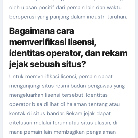
oleh ulasan positif dari pemain lain dan waktu
beroperasi yang panjang dalam industri taruhan.
Bagaimana cara
memverifikasi lisensi,
identitas operator, dan rekam
jejak sebuah situs?
Untuk memverifikasi lisensi, pemain dapat
mengunjungi situs resmi badan pengawas yang
mengeluarkan lisensi tersebut. Identitas
operator bisa dilihat di halaman tentang atau
kontak di situs bandar. Rekam jejak dapat
ditelusuri melalui forum atau situs ulasan, di
mana pemain lain membagikan pengalaman