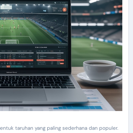
bentuk taruhan yang paling sederhana dan populer.