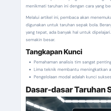
menikmati taruhan ini dengan cara yang be
Melalui artikel ini, pembaca akan menemuk
digunakan untuk taruhan sepak bola. Beranja
yang tepat, ada banyak hal untuk dipelaja
semakin besar.
Tangkapan Kunci
Pemahaman analisis tim sangat penting
Lima teknik membantu meningkatkan ak
Pengelolaan modal adalah kunci sukses
Dasar-dasar Taruhan S