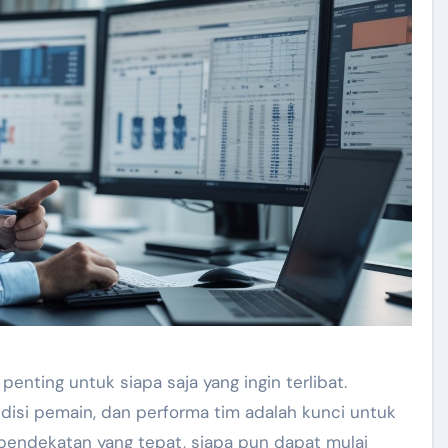
nting untuk siapa saja yang ingin terlibat.
ndisi pemain, dan performa tim adalah kunci untuk
endekatan yang tepat, siapa pun dapat mulai