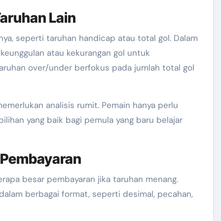
aruhan Lain
nya, seperti taruhan handicap atau total gol. Dalam
 keunggulan atau kekurangan gol untuk
ruhan over/under berfokus pada jumlah total gol
memerlukan analisis rumit. Pemain hanya perlu
pilihan yang baik bagi pemula yang baru belajar
n Pembayaran
rapa besar pembayaran jika taruhan menang.
dalam berbagai format, seperti desimal, pecahan,