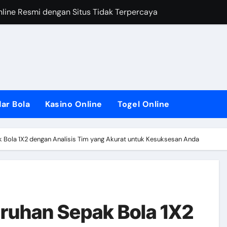
ing Inovatif Dengan Visual Terbaik di Tahun 2026
 pada Slot Online Modern 2026: Strategi dan Analisis Risiko
at Bermain Slot Progresif Jackpot di Tahun 2026: Tips Efekt
r dalam Slot Online dan Pentingnya bagi Pemain
 Smartphone dengan Performa Terbaik Tahun 2026: Tips dan Tr
ar Bola
Kasino Online
Togel Online
 vs Cluster Pays: Analisis Keuntungan di Tahun 2026
Poker Online 2026 Bonus Terbesar dan Strategi Menang Mak
 Bola 1X2 dengan Analisis Tim yang Akurat untuk Kesuksesan Anda
ruhan Sepak Bola 1X2