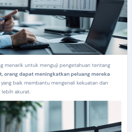
at, orang dapat meningkatkan peluang mereka
s yang baik membantu mengenali kekuatan dan
lebih akurat.