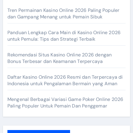
Tren Permainan Kasino Online 2026 Paling Populer
dan Gampang Menang untuk Pemain Sibuk
Panduan Lengkap Cara Main di Kasino Online 2026
untuk Pemula: Tips dan Strategi Terbaik
Rekomendasi Situs Kasino Online 2026 dengan
Bonus Terbesar dan Keamanan Terpercaya
Daftar Kasino Online 2026 Resmi dan Terpercaya di
Indonesia untuk Pengalaman Bermain yang Aman
Mengenal Berbagai Variasi Game Poker Online 2026
Paling Populer Untuk Pemain Dan Penggemar