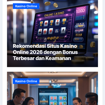
Kasino Online
Rekomendasi Situs Kasino
Online 2026 dengan Bonus
Terbesar dan Keamanan
Terpercaya
Kasino Online