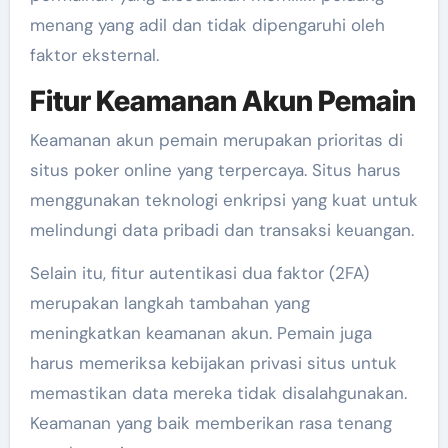
menang yang adil dan tidak dipengaruhi oleh
faktor eksternal.
Fitur Keamanan Akun Pemain
Keamanan akun pemain merupakan prioritas di
situs poker online yang terpercaya. Situs harus
menggunakan teknologi enkripsi yang kuat untuk
melindungi data pribadi dan transaksi keuangan.
Selain itu, fitur autentikasi dua faktor (2FA)
merupakan langkah tambahan yang
meningkatkan keamanan akun. Pemain juga
harus memeriksa kebijakan privasi situs untuk
memastikan data mereka tidak disalahgunakan.
Keamanan yang baik memberikan rasa tenang