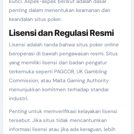
kunci. Aspek-aspek berikut adalah dasar
penting dalam menentukan keamanan dan
keandalan situs poker.
Lisensi dan Regulasi Resmi
Lisensi adalah tanda bahwa situs poker online
beroperasi di bawah pengawasan resmi. Situs
yang memiliki lisensi dari badan pengatur
terkemuka seperti PAGCOR, UK Gambling
Commission, atau Malta Gaming Authority
menunjukkan komitmen terhadap standar
industri.
Penting untuk memverifikasi kelayakan lisensi
tersebut. Jika situs tidak mencantumkan
informasi lisensi atau jika ada keraguan, lebih