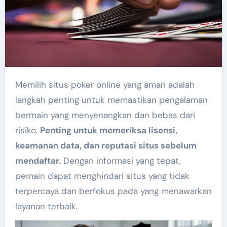
Memilih situs poker online yang aman adalah
langkah penting untuk memastikan pengalaman
bermain yang menyenangkan dan bebas dari
risiko.
Penting untuk memeriksa lisensi,
keamanan data, dan reputasi situs sebelum
mendaftar.
Dengan informasi yang tepat,
pemain dapat menghindari situs yang tidak
terpercaya dan berfokus pada yang menawarkan
layanan terbaik.