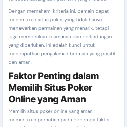
Dengan memahami kriteria ini, pemain dapat
menemukan situs poker yang tidak hanya
menawarkan permainan yang menarik, tetapi
juga memberikan keamanan dan perlindungan
yang diperlukan. Ini adalah kunci untuk
mendapatkan pengalaman bermain yang positif
dan aman.
Faktor Penting dalam
Memilih Situs Poker
Online yang Aman
Memilih situs poker online yang aman
memerlukan perhatian pada beberapa faktor