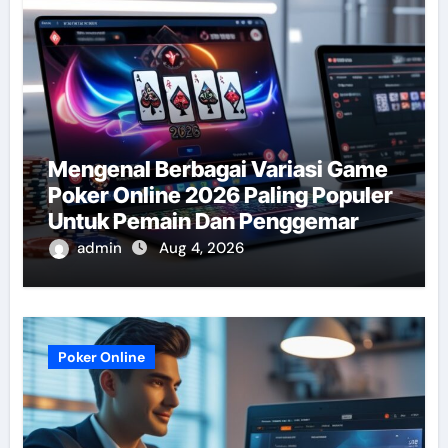
Mengenal Berbagai Variasi Game
Poker Online 2026 Paling Populer
Untuk Pemain Dan Penggemar
admin
Aug 4, 2026
Poker Online