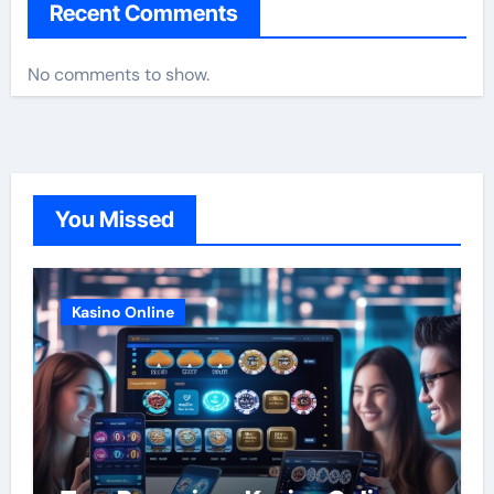
Recent Comments
No comments to show.
You Missed
Kasino Online