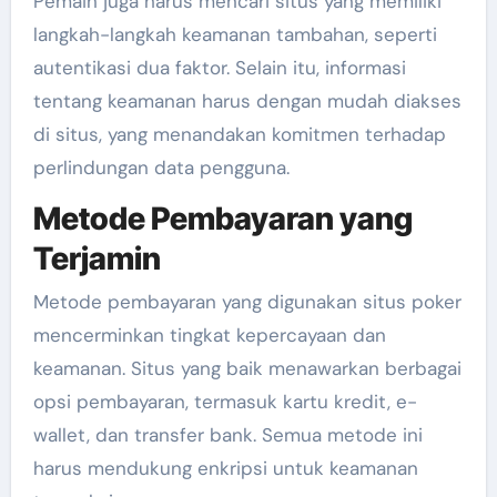
Pemain juga harus mencari situs yang memiliki
langkah-langkah keamanan tambahan, seperti
autentikasi dua faktor. Selain itu, informasi
tentang keamanan harus dengan mudah diakses
di situs, yang menandakan komitmen terhadap
perlindungan data pengguna.
Metode Pembayaran yang
Terjamin
Metode pembayaran yang digunakan situs poker
mencerminkan tingkat kepercayaan dan
keamanan. Situs yang baik menawarkan berbagai
opsi pembayaran, termasuk kartu kredit, e-
wallet, dan transfer bank. Semua metode ini
harus mendukung enkripsi untuk keamanan