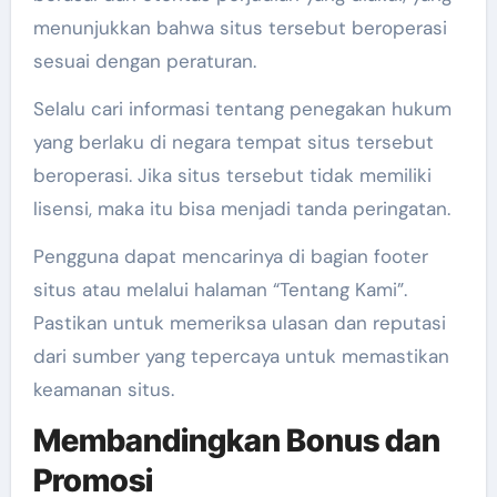
menunjukkan bahwa situs tersebut beroperasi
sesuai dengan peraturan.
Selalu cari informasi tentang penegakan hukum
yang berlaku di negara tempat situs tersebut
beroperasi. Jika situs tersebut tidak memiliki
lisensi, maka itu bisa menjadi tanda peringatan.
Pengguna dapat mencarinya di bagian footer
situs atau melalui halaman “Tentang Kami”.
Pastikan untuk memeriksa ulasan dan reputasi
dari sumber yang tepercaya untuk memastikan
keamanan situs.
Membandingkan Bonus dan
Promosi