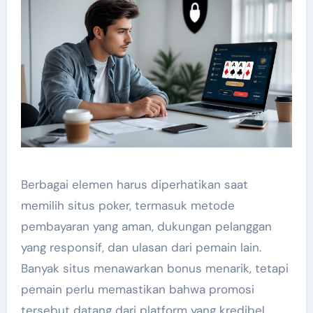
Berbagai elemen harus diperhatikan saat
memilih situs poker, termasuk metode
pembayaran yang aman, dukungan pelanggan
yang responsif, dan ulasan dari pemain lain.
Banyak situs menawarkan bonus menarik, tetapi
pemain perlu memastikan bahwa promosi
tersebut datang dari platform yang kredibel.