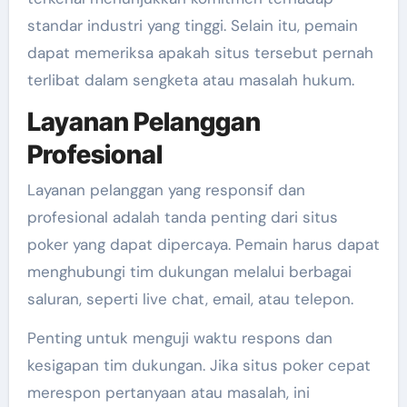
standar industri yang tinggi. Selain itu, pemain
dapat memeriksa apakah situs tersebut pernah
terlibat dalam sengketa atau masalah hukum.
Layanan Pelanggan
Profesional
Layanan pelanggan yang responsif dan
profesional adalah tanda penting dari situs
poker yang dapat dipercaya. Pemain harus dapat
menghubungi tim dukungan melalui berbagai
saluran, seperti live chat, email, atau telepon.
Penting untuk menguji waktu respons dan
kesigapan tim dukungan. Jika situs poker cepat
merespon pertanyaan atau masalah, ini