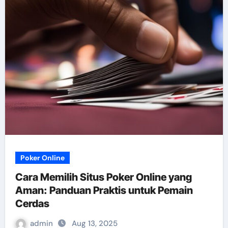
Poker Online
Cara Memilih Situs Poker Online yang
Aman: Panduan Praktis untuk Pemain
Cerdas
admin
Aug 13, 2025