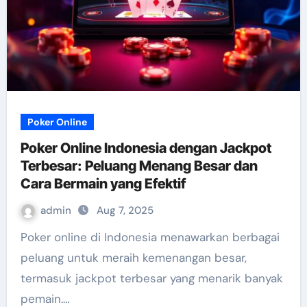
Poker Online
Poker Online Indonesia dengan Jackpot
Terbesar: Peluang Menang Besar dan
Cara Bermain yang Efektif
admin
Aug 7, 2025
Poker online di Indonesia menawarkan berbagai
peluang untuk meraih kemenangan besar,
termasuk jackpot terbesar yang menarik banyak
pemain.…