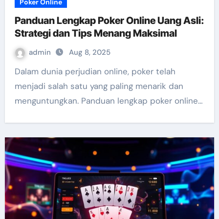
Poker Online
Panduan Lengkap Poker Online Uang Asli:
Strategi dan Tips Menang Maksimal
admin
Aug 8, 2025
Dalam dunia perjudian online, poker telah
menjadi salah satu yang paling menarik dan
menguntungkan. Panduan lengkap poker online…