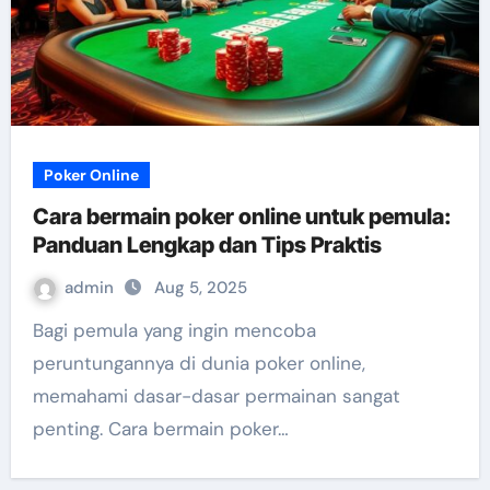
Poker Online
Cara bermain poker online untuk pemula:
Panduan Lengkap dan Tips Praktis
admin
Aug 5, 2025
Bagi pemula yang ingin mencoba
peruntungannya di dunia poker online,
memahami dasar-dasar permainan sangat
penting. Cara bermain poker…