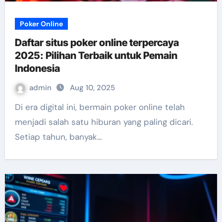
Poker Online
Daftar situs poker online terpercaya
2025: Pilihan Terbaik untuk Pemain
Indonesia
admin
Aug 10, 2025
Di era digital ini, bermain poker online telah
menjadi salah satu hiburan yang paling dicari.
Setiap tahun, banyak…