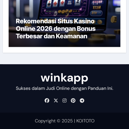
Rekomendasi Situs Kasino
Online 2026 dengan Bonus
Terbesar dan Keamanan
Terpercaya
winkapp
Sukses dalam Judi Online dengan Panduan Ini.
Copyright © 2025 |
KOITOTO