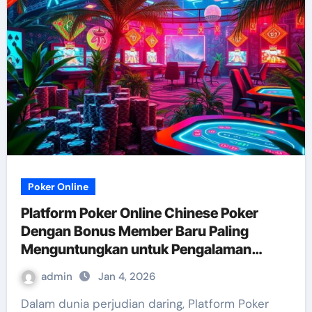
Poker Online
Platform Poker Online Chinese Poker
Dengan Bonus Member Baru Paling
Menguntungkan untuk Pengalaman
Bermain yang Optimal
admin
Jan 4, 2026
Dalam dunia perjudian daring, Platform Poker