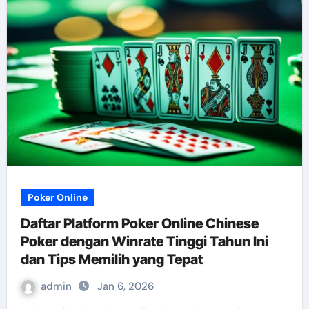
Poker Online
Daftar Platform Poker Online Chinese
Poker dengan Winrate Tinggi Tahun Ini
dan Tips Memilih yang Tepat
admin
Jan 6, 2026