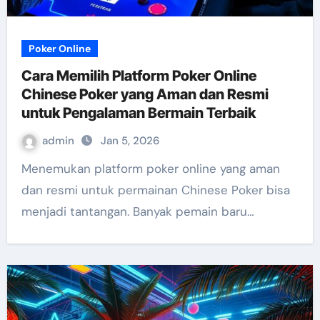
Poker Online
Cara Memilih Platform Poker Online
Chinese Poker yang Aman dan Resmi
untuk Pengalaman Bermain Terbaik
admin
Jan 5, 2026
Menemukan platform poker online yang aman
dan resmi untuk permainan Chinese Poker bisa
menjadi tantangan. Banyak pemain baru…