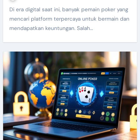
Di era digital saat ini, banyak pemain poker yang
mencari platform terpercaya untuk bermain dan
mendapatkan keuntungan. Salah…