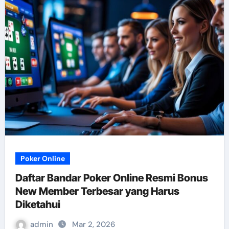
Poker Online
Daftar Bandar Poker Online Resmi Bonus
New Member Terbesar yang Harus
Diketahui
admin
Mar 2, 2026