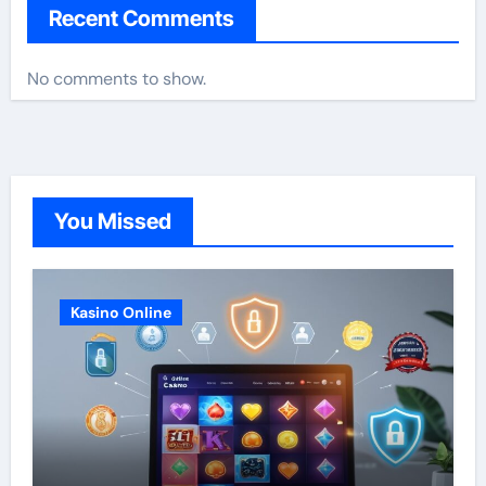
Recent Comments
No comments to show.
You Missed
Kasino Online