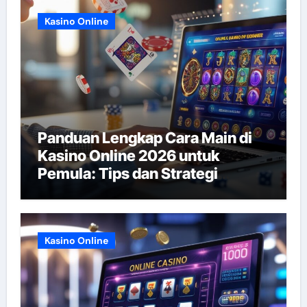
Kasino Online
Panduan Lengkap Cara Main di
Kasino Online 2026 untuk
Pemula: Tips dan Strategi
Terbaik
Kasino Online