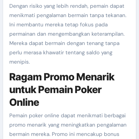
Dengan risiko yang lebih rendah, pemain dapat
menikmati pengalaman bermain tanpa tekanan.
Ini membantu mereka tetap fokus pada
permainan dan mengembangkan keterampilan.
Mereka dapat bermain dengan tenang tanpa
perlu merasa khawatir tentang saldo yang
menipis.
Ragam Promo Menarik
untuk Pemain Poker
Online
Pemain poker online dapat menikmati berbagai
promo menarik yang meningkatkan pengalaman
bermain mereka. Promo ini mencakup bonus