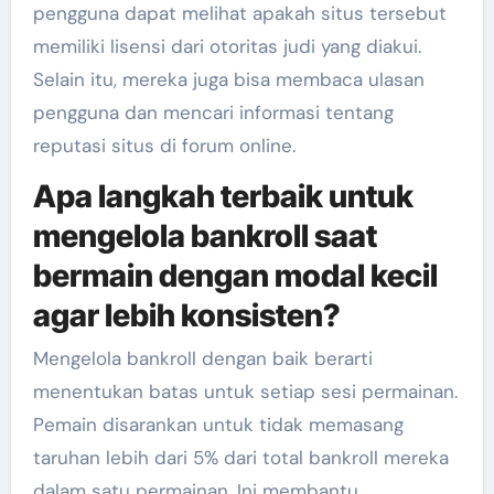
pengguna dapat melihat apakah situs tersebut
memiliki lisensi dari otoritas judi yang diakui.
Selain itu, mereka juga bisa membaca ulasan
pengguna dan mencari informasi tentang
reputasi situs di forum online.
Apa langkah terbaik untuk
mengelola bankroll saat
bermain dengan modal kecil
agar lebih konsisten?
Mengelola bankroll dengan baik berarti
menentukan batas untuk setiap sesi permainan.
Pemain disarankan untuk tidak memasang
taruhan lebih dari 5% dari total bankroll mereka
dalam satu permainan. Ini membantu