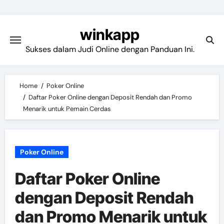
Skip
to
winkapp
content
Sukses dalam Judi Online dengan Panduan Ini.
Home
Poker Online
Daftar Poker Online dengan Deposit Rendah dan Promo
Menarik untuk Pemain Cerdas
Poker Online
Daftar Poker Online
dengan Deposit Rendah
dan Promo Menarik untuk