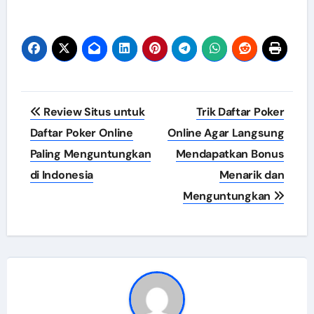
Post
Review Situs untuk
Trik Daftar Poker
navigation
Daftar Poker Online
Online Agar Langsung
Paling Menguntungkan
Mendapatkan Bonus
di Indonesia
Menarik dan
Menguntungkan