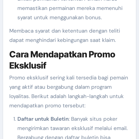
memastikan permainan mereka memenuhi
syarat untuk menggunakan bonus.
Membaca syarat dan ketentuan dengan teliti
dapat menghindari kebingungan saat klaim.
Cara Mendapatkan Promo
Eksklusif
Promo eksklusif sering kali tersedia bagi pemain
yang aktif atau bergabung dalam program
loyalitas. Berikut adalah langkah-langkah untuk
mendapatkan promo tersebut:
Daftar untuk Buletin
: Banyak situs poker
mengirimkan tawaran eksklusif melalui email.
Bergabung dengan daftar buletin bisa