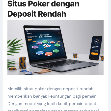
Situs Poker dengan
Deposit Rendah
Memilih situs poker dengan deposit rendah
memberikan banyak keuntungan bagi pemain.
Dengan modal yang lebih kecil, pemain dapat
menikmati permainan tanpa merasa terbebani.