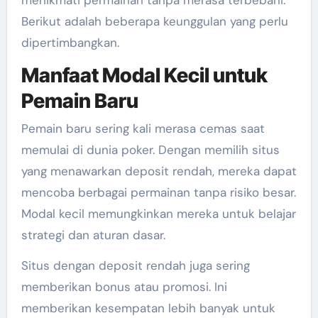
Berikut adalah beberapa keunggulan yang perlu
dipertimbangkan.
Manfaat Modal Kecil untuk
Pemain Baru
Pemain baru sering kali merasa cemas saat
memulai di dunia poker. Dengan memilih situs
yang menawarkan deposit rendah, mereka dapat
mencoba berbagai permainan tanpa risiko besar.
Modal kecil memungkinkan mereka untuk belajar
strategi dan aturan dasar.
Situs dengan deposit rendah juga sering
memberikan bonus atau promosi. Ini
memberikan kesempatan lebih banyak untuk