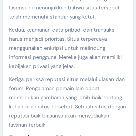
Lisensi ini menunjukkan bahwa situs tersebut
telah memenuhi standar yang ketat.
Kedua, keamanan data pribadi dan transaksi
harus menjadi prioritas. Situs terpercaya
menggunakan enkripsi untuk melindungi
informasi pengguna. Mereka juga akan memiliki
kebijakan privasi yang jelas.
Ketiga, periksa reputasi situs melalui ulasan dan
forum. Pengalaman pemain lain dapat
memberikan gambaran yang lebih baik tentang
kehandalan situs tersebut. Sebuah situs dengan
reputasi baik biasanya akan menyediakan
layanan terbaik.