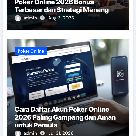
Poker Online 2026 Bonus
Terbesar dan Strategi Menang
Maksimal
admin
Aug 3, 2026
Poker Online
Cara Daftar Akun Poker Online
2026 Paling Gampang dan Aman
untuk Pemula
admin
Jul 31, 2026