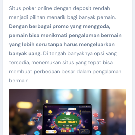
Situs poker online dengan deposit rendah
menjadi pilihan menarik bagi banyak pemain.
Dengan berbagai promo yang menggoda,
pemain bisa menikmati pengalaman bermain
yang lebih seru tanpa harus mengeluarkan
banyak uang.
Di tengah banyaknya opsi yang
tersedia, menemukan situs yang tepat bisa
membuat perbedaan besar dalam pengalaman
bermain.