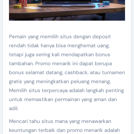
Pemain yang memilih situs dengan deposit
rendah tidak hanya bisa menghemat uang,
tetapi juga sering kali mendapatkan bonus
tambahan. Promo menarik ini dapat berupa
bonus selamat datang, cashback, atau turnamen
gratis yang meningkatkan peluang menang.
Memilih situs terpercaya adalah langkah penting
untuk memastikan permainan yang aman dan
adil.
Mencari tahu situs mana yang menawarkan
keuntungan terbaik dan promo menarik adalah