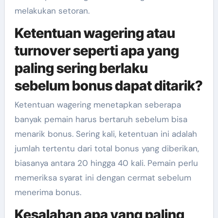
melakukan setoran.
Ketentuan wagering atau
turnover seperti apa yang
paling sering berlaku
sebelum bonus dapat ditarik?
Ketentuan wagering menetapkan seberapa
banyak pemain harus bertaruh sebelum bisa
menarik bonus. Sering kali, ketentuan ini adalah
jumlah tertentu dari total bonus yang diberikan,
biasanya antara 20 hingga 40 kali. Pemain perlu
memeriksa syarat ini dengan cermat sebelum
menerima bonus.
Kesalahan apa yang paling