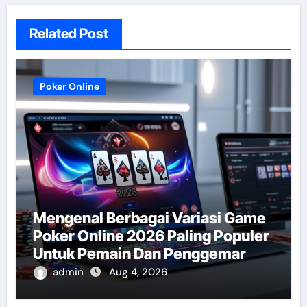
Related Post
Poker Online
Mengenal Berbagai Variasi Game
Poker Online 2026 Paling Populer
Untuk Pemain Dan Penggemar
admin
Aug 4, 2026