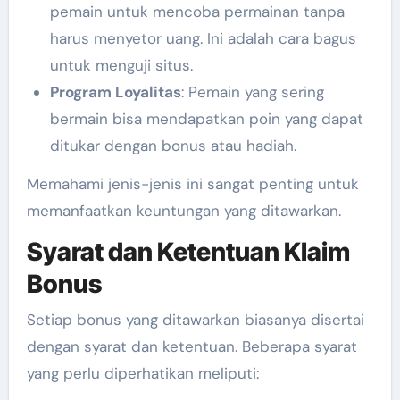
pemain untuk mencoba permainan tanpa
harus menyetor uang. Ini adalah cara bagus
untuk menguji situs.
Program Loyalitas
: Pemain yang sering
bermain bisa mendapatkan poin yang dapat
ditukar dengan bonus atau hadiah.
Memahami jenis-jenis ini sangat penting untuk
memanfaatkan keuntungan yang ditawarkan.
Syarat dan Ketentuan Klaim
Bonus
Setiap bonus yang ditawarkan biasanya disertai
dengan syarat dan ketentuan. Beberapa syarat
yang perlu diperhatikan meliputi: