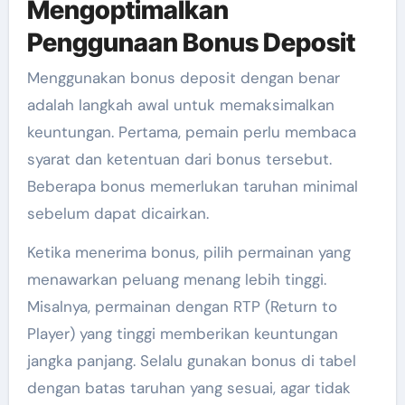
Mengoptimalkan
Penggunaan Bonus Deposit
Menggunakan bonus deposit dengan benar
adalah langkah awal untuk memaksimalkan
keuntungan. Pertama, pemain perlu membaca
syarat dan ketentuan dari bonus tersebut.
Beberapa bonus memerlukan taruhan minimal
sebelum dapat dicairkan.
Ketika menerima bonus, pilih permainan yang
menawarkan peluang menang lebih tinggi.
Misalnya, permainan dengan RTP (Return to
Player) yang tinggi memberikan keuntungan
jangka panjang. Selalu gunakan bonus di tabel
dengan batas taruhan yang sesuai, agar tidak