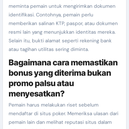
meminta pemain untuk mengirimkan dokumen
identifikasi. Contohnya, pemain perlu
memberikan salinan KTP, paspor, atau dokumen
resmi lain yang menunjukkan identitas mereka.
Selain itu, bukti alamat seperti rekening bank
atau tagihan utilitas sering diminta.
Bagaimana cara memastikan
bonus yang diterima bukan
promo palsu atau
menyesatkan?
Pemain harus melakukan riset sebelum
mendaftar di situs poker. Memeriksa ulasan dari
pemain lain dan melihat reputasi situs dalam