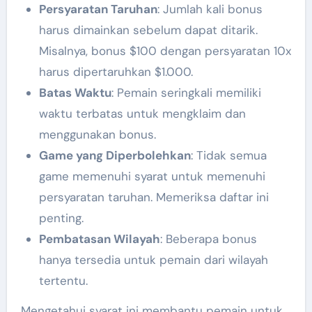
Persyaratan Taruhan
: Jumlah kali bonus
harus dimainkan sebelum dapat ditarik.
Misalnya, bonus $100 dengan persyaratan 10x
harus dipertaruhkan $1.000.
Batas Waktu
: Pemain seringkali memiliki
waktu terbatas untuk mengklaim dan
menggunakan bonus.
Game yang Diperbolehkan
: Tidak semua
game memenuhi syarat untuk memenuhi
persyaratan taruhan. Memeriksa daftar ini
penting.
Pembatasan Wilayah
: Beberapa bonus
hanya tersedia untuk pemain dari wilayah
tertentu.
Mengetahui syarat ini membantu pemain untuk