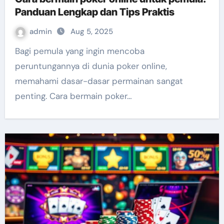
Panduan Lengkap dan Tips Praktis
admin
Aug 5, 2025
Bagi pemula yang ingin mencoba
peruntungannya di dunia poker online,
memahami dasar-dasar permainan sangat
penting. Cara bermain poker…