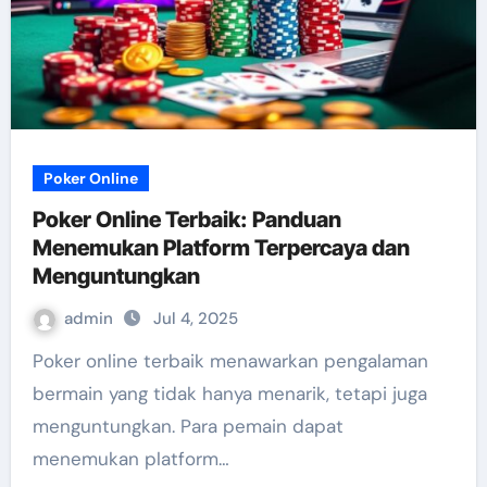
Poker Online
Poker Online Terbaik: Panduan
Menemukan Platform Terpercaya dan
Menguntungkan
admin
Jul 4, 2025
Poker online terbaik menawarkan pengalaman
bermain yang tidak hanya menarik, tetapi juga
menguntungkan. Para pemain dapat
menemukan platform…