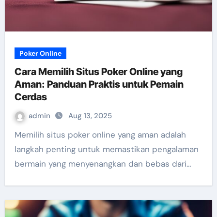
Poker Online
Cara Memilih Situs Poker Online yang
Aman: Panduan Praktis untuk Pemain
Cerdas
admin
Aug 13, 2025
Memilih situs poker online yang aman adalah
langkah penting untuk memastikan pengalaman
bermain yang menyenangkan dan bebas dari…