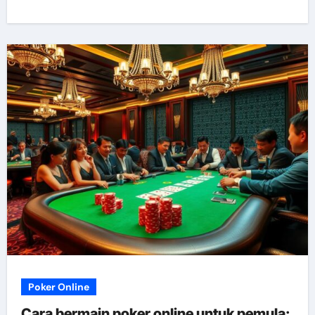
Poker Online
Cara bermain poker online untuk pemula: