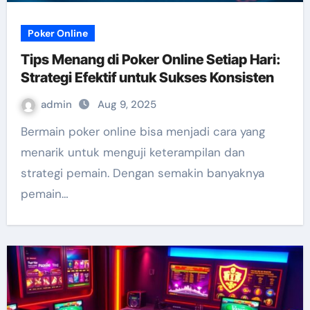
Poker Online
Tips Menang di Poker Online Setiap Hari:
Strategi Efektif untuk Sukses Konsisten
admin
Aug 9, 2025
Bermain poker online bisa menjadi cara yang
menarik untuk menguji keterampilan dan
strategi pemain. Dengan semakin banyaknya
pemain…