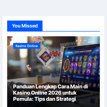
You Missed
Kasino Online
Panduan Lengkap Cara Main di
Kasino Online 2026 untuk
Pemula: Tips dan Strategi
Terbaik