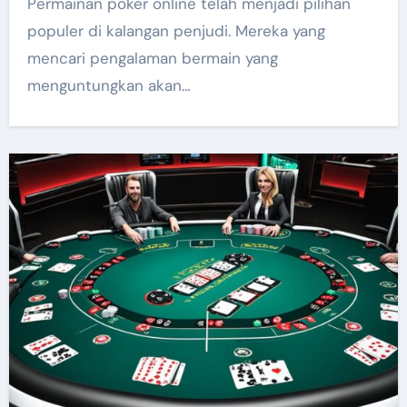
Permainan poker online telah menjadi pilihan
populer di kalangan penjudi. Mereka yang
mencari pengalaman bermain yang
menguntungkan akan…