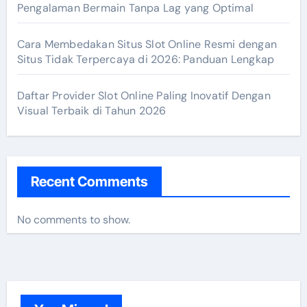
Pengalaman Bermain Tanpa Lag yang Optimal
Cara Membedakan Situs Slot Online Resmi dengan
Situs Tidak Terpercaya di 2026: Panduan Lengkap
Daftar Provider Slot Online Paling Inovatif Dengan
Visual Terbaik di Tahun 2026
Recent Comments
No comments to show.