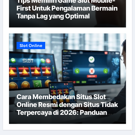
Tips Memilih Game Slot Mobile-
First Untuk Pengalaman Bermain
Tanpa Lag yang Optimal
Slot Online
Cara Membedakan Situs Slot
Online Resmi dengan Situs Tidak
Terpercaya di 2026: Panduan
Lengkap