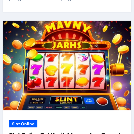
Slot Online