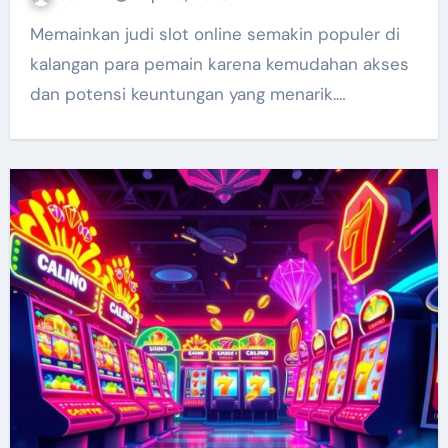
Memainkan judi slot online semakin populer di
kalangan para pemain karena kemudahan akses
dan potensi keuntungan yang menarik.…