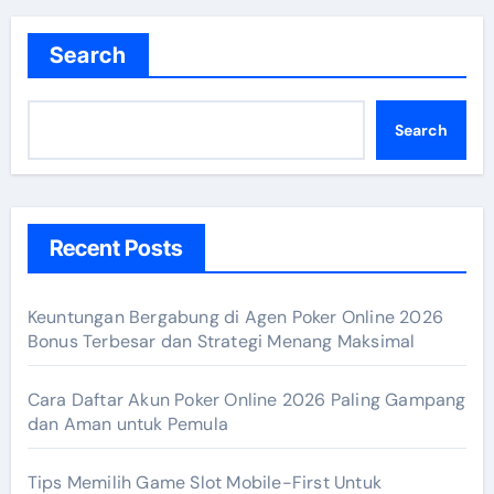
pagination
Search
Search
Recent Posts
Keuntungan Bergabung di Agen Poker Online 2026
Bonus Terbesar dan Strategi Menang Maksimal
Cara Daftar Akun Poker Online 2026 Paling Gampang
dan Aman untuk Pemula
Tips Memilih Game Slot Mobile-First Untuk