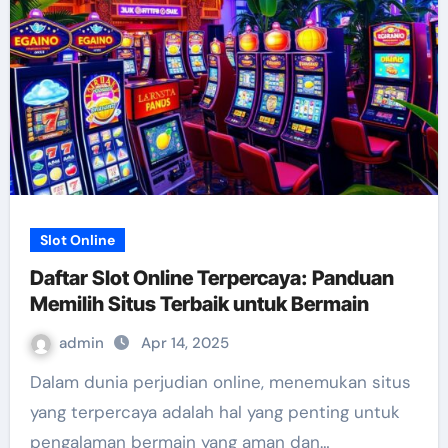
Slot Online
Daftar Slot Online Terpercaya: Panduan
Memilih Situs Terbaik untuk Bermain
admin
Apr 14, 2025
Dalam dunia perjudian online, menemukan situs
yang terpercaya adalah hal yang penting untuk
pengalaman bermain yang aman dan…