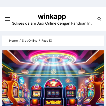
Skip
to
winkapp
content
Sukses dalam Judi Online dengan Panduan Ini.
Home
Slot Online
Page 10