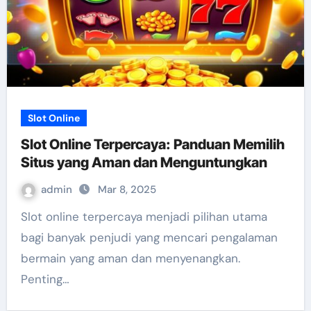
Slot Online
Slot Online Terpercaya: Panduan Memilih
Situs yang Aman dan Menguntungkan
admin
Mar 8, 2025
Slot online terpercaya menjadi pilihan utama
bagi banyak penjudi yang mencari pengalaman
bermain yang aman dan menyenangkan.
Penting…