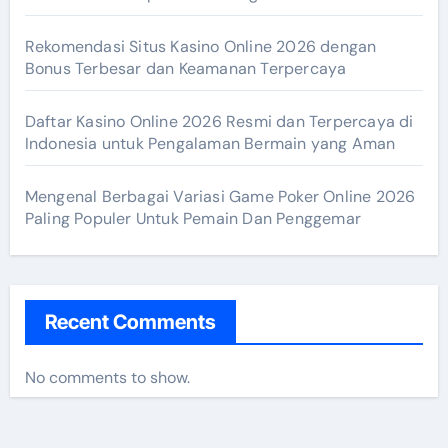
Rekomendasi Situs Kasino Online 2026 dengan
Bonus Terbesar dan Keamanan Terpercaya
Daftar Kasino Online 2026 Resmi dan Terpercaya di
Indonesia untuk Pengalaman Bermain yang Aman
Mengenal Berbagai Variasi Game Poker Online 2026
Paling Populer Untuk Pemain Dan Penggemar
Recent Comments
No comments to show.