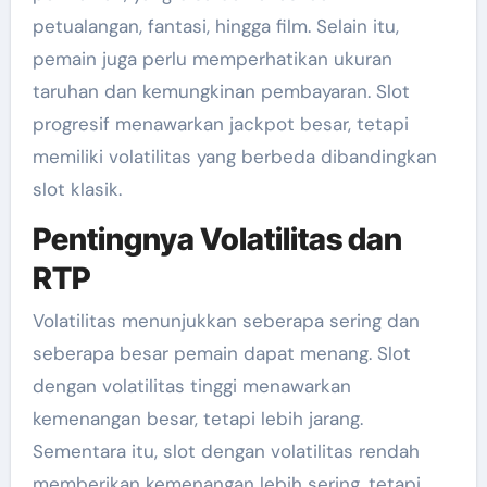
petualangan, fantasi, hingga film. Selain itu,
pemain juga perlu memperhatikan ukuran
taruhan dan kemungkinan pembayaran. Slot
progresif menawarkan jackpot besar, tetapi
memiliki volatilitas yang berbeda dibandingkan
slot klasik.
Pentingnya Volatilitas dan
RTP
Volatilitas menunjukkan seberapa sering dan
seberapa besar pemain dapat menang. Slot
dengan volatilitas tinggi menawarkan
kemenangan besar, tetapi lebih jarang.
Sementara itu, slot dengan volatilitas rendah
memberikan kemenangan lebih sering, tetapi