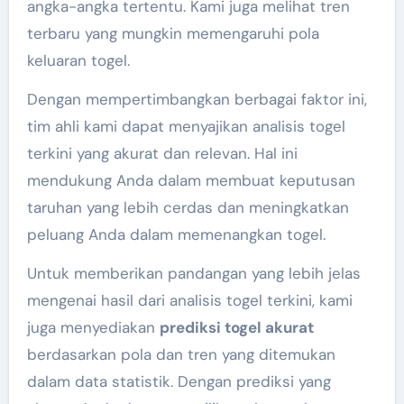
angka-angka tertentu. Kami juga melihat tren
terbaru yang mungkin memengaruhi pola
keluaran togel.
Dengan mempertimbangkan berbagai faktor ini,
tim ahli kami dapat menyajikan analisis togel
terkini yang akurat dan relevan. Hal ini
mendukung Anda dalam membuat keputusan
taruhan yang lebih cerdas dan meningkatkan
peluang Anda dalam memenangkan togel.
Untuk memberikan pandangan yang lebih jelas
mengenai hasil dari analisis togel terkini, kami
juga menyediakan
prediksi togel akurat
berdasarkan pola dan tren yang ditemukan
dalam data statistik. Dengan prediksi yang