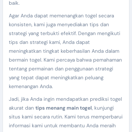
baik.
Agar Anda dapat memenangkan togel secara
konsisten, kami juga menyediakan tips dan
strategi yang terbukti efektif. Dengan mengikuti
tips dan strategi kami, Anda dapat
meningkatkan tingkat keberhasilan Anda dalam
bermain togel. Kami percaya bahwa pemahaman
tentang permainan dan penggunaan strategi
yang tepat dapat meningkatkan peluang
kemenangan Anda.
Jadi, jika Anda ingin mendapatkan prediksi togel
akurat dan
tips menang main togel
, kunjungi
situs kami secara rutin. Kami terus memperbarui
informasi kami untuk membantu Anda meraih