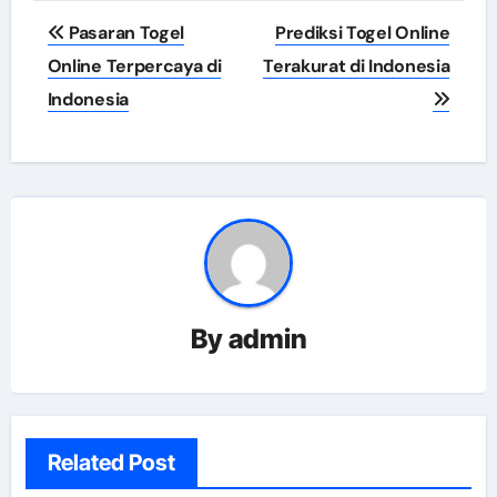
Post
Pasaran Togel
Prediksi Togel Online
navigation
Online Terpercaya di
Terakurat di Indonesia
Indonesia
By
admin
Related Post