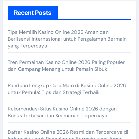
Recent Posts
Tips Memilih Kasino Online 2026 Aman dan
Berlisensi Internasional untuk Pengalaman Bermain
yang Terpercaya
Tren Permainan Kasino Online 2026 Paling Populer
dan Gampang Menang untuk Pemain Sibuk
Panduan Lengkap Cara Main di Kasino Online 2026
untuk Pemula: Tips dan Strategi Terbaik
Rekomendasi Situs Kasino Online 2026 dengan
Bonus Terbesar dan Keamanan Terpercaya
Daftar Kasino Online 2026 Resmi dan Terpercaya di
Indonesia untuk Pengalaman Bermain yang Aman