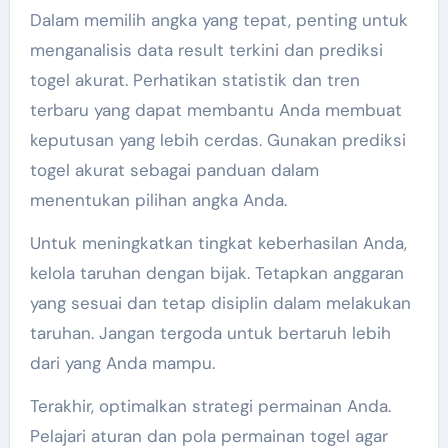
Dalam memilih angka yang tepat, penting untuk
menganalisis data result terkini dan prediksi
togel akurat. Perhatikan statistik dan tren
terbaru yang dapat membantu Anda membuat
keputusan yang lebih cerdas. Gunakan prediksi
togel akurat sebagai panduan dalam
menentukan pilihan angka Anda.
Untuk meningkatkan tingkat keberhasilan Anda,
kelola taruhan dengan bijak. Tetapkan anggaran
yang sesuai dan tetap disiplin dalam melakukan
taruhan. Jangan tergoda untuk bertaruh lebih
dari yang Anda mampu.
Terakhir, optimalkan strategi permainan Anda.
Pelajari aturan dan pola permainan togel agar