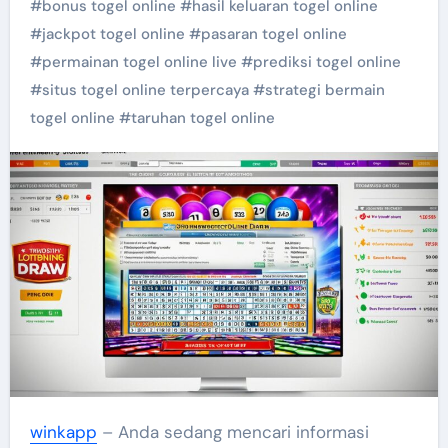
#
bonus togel online
#
hasil keluaran togel online
#
jackpot togel online
#
pasaran togel online
#
permainan togel online live
#
prediksi togel online
#
situs togel online terpercaya
#
strategi bermain
togel online
#
taruhan togel online
winkapp
– Anda sedang mencari informasi