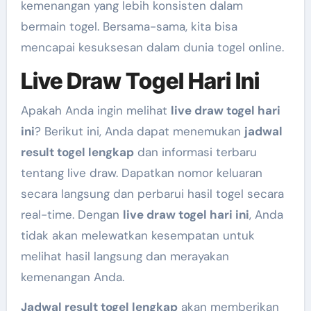
kemenangan yang lebih konsisten dalam
bermain togel. Bersama-sama, kita bisa
mencapai kesuksesan dalam dunia togel online.
Live Draw Togel Hari Ini
Apakah Anda ingin melihat
live draw togel hari
ini
? Berikut ini, Anda dapat menemukan
jadwal
result togel lengkap
dan informasi terbaru
tentang live draw. Dapatkan nomor keluaran
secara langsung dan perbarui hasil togel secara
real-time. Dengan
live draw togel hari ini
, Anda
tidak akan melewatkan kesempatan untuk
melihat hasil langsung dan merayakan
kemenangan Anda.
Jadwal result togel lengkap
akan memberikan