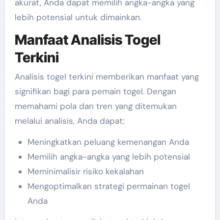
akurat, Anda dapat memilih angka-angka yang
lebih potensial untuk dimainkan.
Manfaat Analisis Togel
Terkini
Analisis togel terkini memberikan manfaat yang
signifikan bagi para pemain togel. Dengan
memahami pola dan tren yang ditemukan
melalui analisis, Anda dapat:
Meningkatkan peluang kemenangan Anda
Memilih angka-angka yang lebih potensial
Meminimalisir risiko kekalahan
Mengoptimalkan strategi permainan togel
Anda