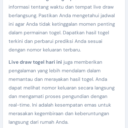
informasi tentang waktu dan tempat live draw
berlangsung. Pastikan Anda mengetahui jadwal
ini agar Anda tidak ketinggalan momen penting
dalam permainan togel. Dapatkan hasil togel
terkini dan perbarui prediksi Anda sesuai
dengan nomor keluaran terbaru.
Live draw togel hari ini
juga memberikan
pengalaman yang lebih mendalam dalam
memantau dan merayakan hasil togel. Anda
dapat melihat nomor keluaran secara langsung
dan mengamati proses pengundian dengan
real-time. Ini adalah kesempatan emas untuk
merasakan kegembiraan dan keberuntungan
langsung dari rumah Anda.