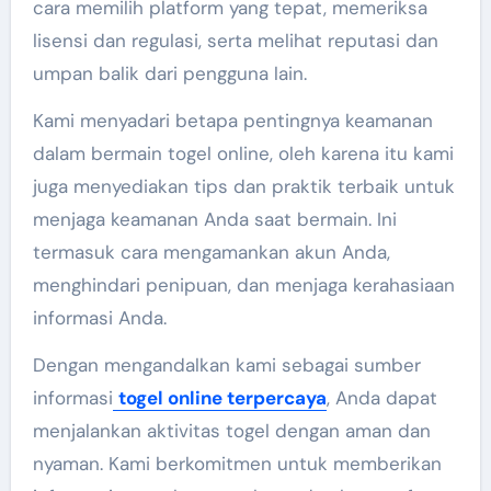
cara memilih platform yang tepat, memeriksa
lisensi dan regulasi, serta melihat reputasi dan
umpan balik dari pengguna lain.
Kami menyadari betapa pentingnya keamanan
dalam bermain togel online, oleh karena itu kami
juga menyediakan tips dan praktik terbaik untuk
menjaga keamanan Anda saat bermain. Ini
termasuk cara mengamankan akun Anda,
menghindari penipuan, dan menjaga kerahasiaan
informasi Anda.
Dengan mengandalkan kami sebagai sumber
informasi
togel online terpercaya
, Anda dapat
menjalankan aktivitas togel dengan aman dan
nyaman. Kami berkomitmen untuk memberikan