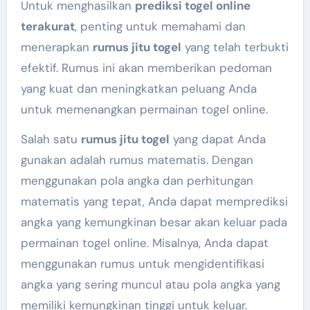
Untuk menghasilkan
prediksi togel online
terakurat
, penting untuk memahami dan
menerapkan
rumus jitu togel
yang telah terbukti
efektif. Rumus ini akan memberikan pedoman
yang kuat dan meningkatkan peluang Anda
untuk memenangkan permainan togel online.
Salah satu
rumus jitu togel
yang dapat Anda
gunakan adalah rumus matematis. Dengan
menggunakan pola angka dan perhitungan
matematis yang tepat, Anda dapat memprediksi
angka yang kemungkinan besar akan keluar pada
permainan togel online. Misalnya, Anda dapat
menggunakan rumus untuk mengidentifikasi
angka yang sering muncul atau pola angka yang
memiliki kemungkinan tinggi untuk keluar.