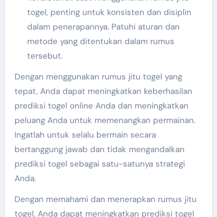
togel, penting untuk konsisten dan disiplin
dalam penerapannya. Patuhi aturan dan
metode yang ditentukan dalam rumus
tersebut.
Dengan menggunakan rumus jitu togel yang
tepat, Anda dapat meningkatkan keberhasilan
prediksi togel online Anda dan meningkatkan
peluang Anda untuk memenangkan permainan.
Ingatlah untuk selalu bermain secara
bertanggung jawab dan tidak mengandalkan
prediksi togel sebagai satu-satunya strategi
Anda.
Dengan memahami dan menerapkan rumus jitu
togel, Anda dapat meningkatkan prediksi togel