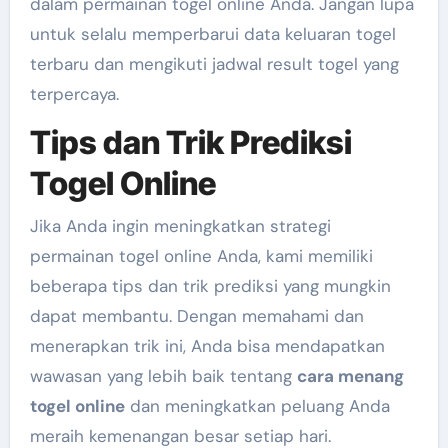
dalam permainan togel online Anda. Jangan lupa
untuk selalu memperbarui data keluaran togel
terbaru dan mengikuti jadwal result togel yang
terpercaya.
Tips dan Trik Prediksi
Togel Online
Jika Anda ingin meningkatkan strategi
permainan togel online Anda, kami memiliki
beberapa tips dan trik prediksi yang mungkin
dapat membantu. Dengan memahami dan
menerapkan trik ini, Anda bisa mendapatkan
wawasan yang lebih baik tentang
cara menang
togel online
dan meningkatkan peluang Anda
meraih kemenangan besar setiap hari.