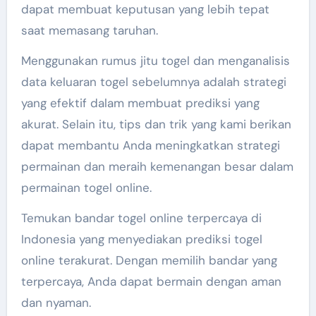
dapat membuat keputusan yang lebih tepat
saat memasang taruhan.
Menggunakan rumus jitu togel dan menganalisis
data keluaran togel sebelumnya adalah strategi
yang efektif dalam membuat prediksi yang
akurat. Selain itu, tips dan trik yang kami berikan
dapat membantu Anda meningkatkan strategi
permainan dan meraih kemenangan besar dalam
permainan togel online.
Temukan bandar togel online terpercaya di
Indonesia yang menyediakan prediksi togel
online terakurat. Dengan memilih bandar yang
terpercaya, Anda dapat bermain dengan aman
dan nyaman.