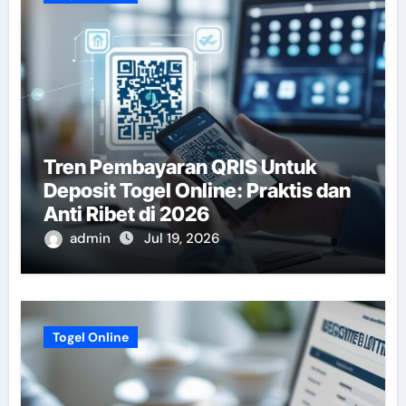
Tren Pembayaran QRIS Untuk
Deposit Togel Online: Praktis dan
Anti Ribet di 2026
admin
Jul 19, 2026
Togel Online