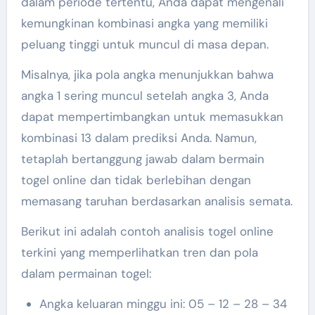
dalam periode tertentu, Anda dapat mengenali
kemungkinan kombinasi angka yang memiliki
peluang tinggi untuk muncul di masa depan.
Misalnya, jika pola angka menunjukkan bahwa
angka 1 sering muncul setelah angka 3, Anda
dapat mempertimbangkan untuk memasukkan
kombinasi 13 dalam prediksi Anda. Namun,
tetaplah bertanggung jawab dalam bermain
togel online dan tidak berlebihan dengan
memasang taruhan berdasarkan analisis semata.
Berikut ini adalah contoh analisis togel online
terkini yang memperlihatkan tren dan pola
dalam permainan togel:
Angka keluaran minggu ini: 05 – 12 – 28 – 34