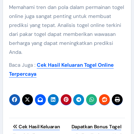
Memahami tren dan pola dalam permainan togel
online juga sangat penting untuk membuat
prediksi yang tepat. Analisis togel online terkini
dari pakar togel dapat memberikan wawasan
berharga yang dapat meningkatkan prediksi
Anda.
Baca Juga :
Cek Hasil Keluaran Togel Online
Terpercaya
Post
Cek Hasil Keluaran
Dapatkan Bonus Togel