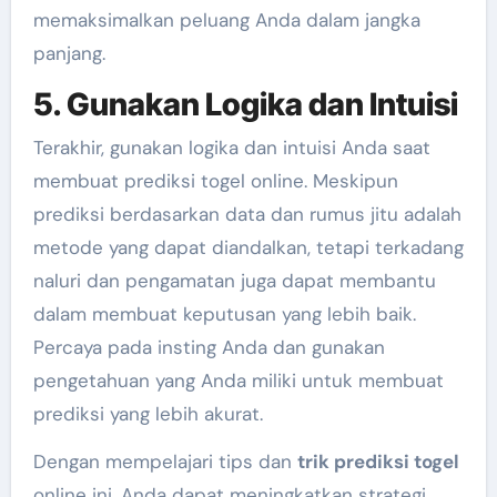
memaksimalkan peluang Anda dalam jangka
panjang.
5. Gunakan Logika dan Intuisi
Terakhir, gunakan logika dan intuisi Anda saat
membuat prediksi togel online. Meskipun
prediksi berdasarkan data dan rumus jitu adalah
metode yang dapat diandalkan, tetapi terkadang
naluri dan pengamatan juga dapat membantu
dalam membuat keputusan yang lebih baik.
Percaya pada insting Anda dan gunakan
pengetahuan yang Anda miliki untuk membuat
prediksi yang lebih akurat.
Dengan mempelajari tips dan
trik prediksi togel
online ini, Anda dapat meningkatkan strategi