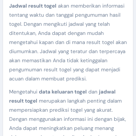
Jadwal result togel
akan memberikan informasi
tentang waktu dan tanggal pengumuman hasil
togel. Dengan mengikuti jadwal yang telah
ditentukan, Anda dapat dengan mudah
mengetahui kapan dan di mana result togel akan
diumumkan. Jadwal yang teratur dan terpercaya
akan memastikan Anda tidak ketinggalan
pengumuman result togel yang dapat menjadi
acuan dalam membuat prediksi.
Mengetahui
data keluaran togel
dan
jadwal
result togel
merupakan langkah penting dalam
mempersiapkan prediksi togel yang akurat.
Dengan menggunakan informasi ini dengan bijak,
Anda dapat meningkatkan peluang menang