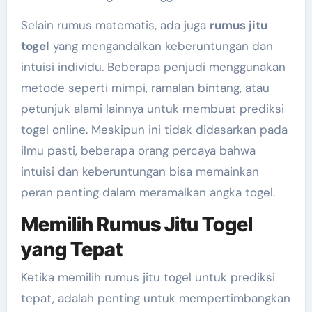
Selain rumus matematis, ada juga
rumus jitu
togel
yang mengandalkan keberuntungan dan
intuisi individu. Beberapa penjudi menggunakan
metode seperti mimpi, ramalan bintang, atau
petunjuk alami lainnya untuk membuat prediksi
togel online. Meskipun ini tidak didasarkan pada
ilmu pasti, beberapa orang percaya bahwa
intuisi dan keberuntungan bisa memainkan
peran penting dalam meramalkan angka togel.
Memilih Rumus Jitu Togel
yang Tepat
Ketika memilih rumus jitu togel untuk prediksi
tepat, adalah penting untuk mempertimbangkan