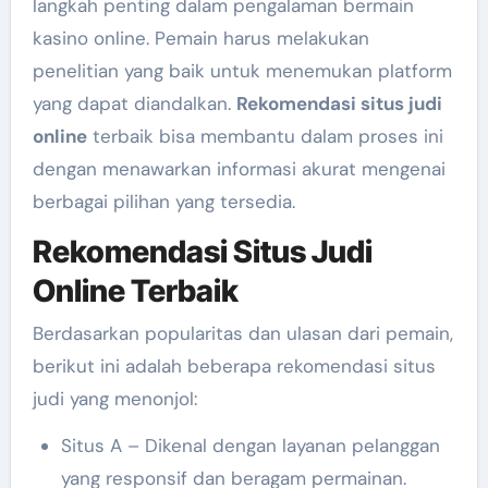
langkah penting dalam pengalaman bermain
kasino online. Pemain harus melakukan
penelitian yang baik untuk menemukan platform
yang dapat diandalkan.
Rekomendasi situs judi
online
terbaik bisa membantu dalam proses ini
dengan menawarkan informasi akurat mengenai
berbagai pilihan yang tersedia.
Rekomendasi Situs Judi
Online Terbaik
Berdasarkan popularitas dan ulasan dari pemain,
berikut ini adalah beberapa rekomendasi situs
judi yang menonjol:
Situs A – Dikenal dengan layanan pelanggan
yang responsif dan beragam permainan.