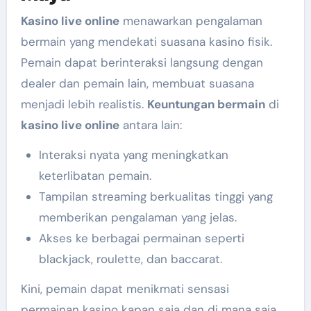
Kasino live online
menawarkan pengalaman
bermain yang mendekati suasana kasino fisik.
Pemain dapat berinteraksi langsung dengan
dealer dan pemain lain, membuat suasana
menjadi lebih realistis.
Keuntungan bermain
di
kasino live online
antara lain:
Interaksi nyata yang meningkatkan
keterlibatan pemain.
Tampilan streaming berkualitas tinggi yang
memberikan pengalaman yang jelas.
Akses ke berbagai permainan seperti
blackjack, roulette, dan baccarat.
Kini, pemain dapat menikmati sensasi
permainan kasino kapan saja dan di mana saja