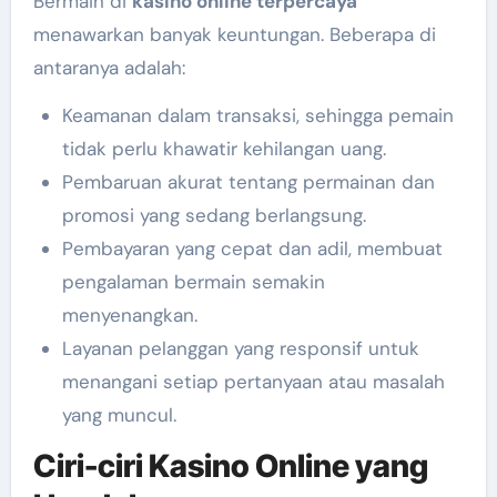
Bermain di
kasino online terpercaya
menawarkan banyak keuntungan. Beberapa di
antaranya adalah:
Keamanan dalam transaksi, sehingga pemain
tidak perlu khawatir kehilangan uang.
Pembaruan akurat tentang permainan dan
promosi yang sedang berlangsung.
Pembayaran yang cepat dan adil, membuat
pengalaman bermain semakin
menyenangkan.
Layanan pelanggan yang responsif untuk
menangani setiap pertanyaan atau masalah
yang muncul.
Ciri-ciri Kasino Online yang