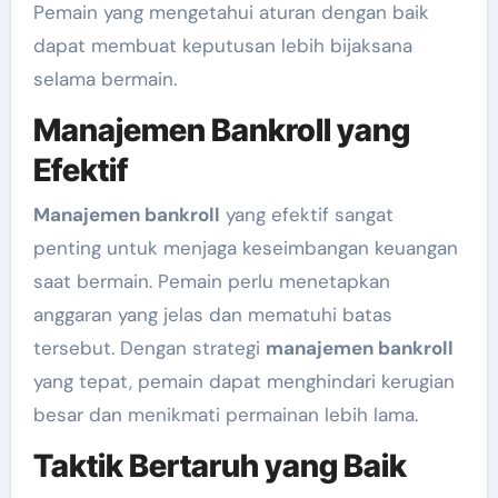
Pemain yang mengetahui aturan dengan baik
dapat membuat keputusan lebih bijaksana
selama bermain.
Manajemen Bankroll yang
Efektif
Manajemen bankroll
yang efektif sangat
penting untuk menjaga keseimbangan keuangan
saat bermain. Pemain perlu menetapkan
anggaran yang jelas dan mematuhi batas
tersebut. Dengan strategi
manajemen bankroll
yang tepat, pemain dapat menghindari kerugian
besar dan menikmati permainan lebih lama.
Taktik Bertaruh yang Baik