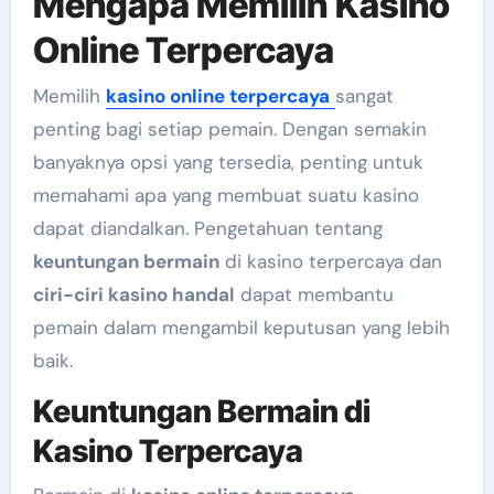
Mengapa Memilih Kasino
Online Terpercaya
Memilih
kasino online terpercaya
sangat
penting bagi setiap pemain. Dengan semakin
banyaknya opsi yang tersedia, penting untuk
memahami apa yang membuat suatu kasino
dapat diandalkan. Pengetahuan tentang
keuntungan bermain
di kasino terpercaya dan
ciri-ciri kasino handal
dapat membantu
pemain dalam mengambil keputusan yang lebih
baik.
Keuntungan Bermain di
Kasino Terpercaya