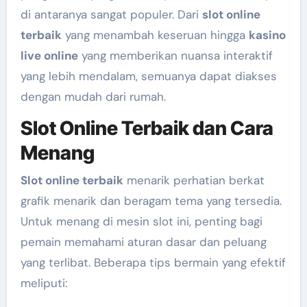
di antaranya sangat populer. Dari
slot online
terbaik
yang menambah keseruan hingga
kasino
live online
yang memberikan nuansa interaktif
yang lebih mendalam, semuanya dapat diakses
dengan mudah dari rumah.
Slot Online Terbaik dan Cara
Menang
Slot online terbaik
menarik perhatian berkat
grafik menarik dan beragam tema yang tersedia.
Untuk menang di mesin slot ini, penting bagi
pemain memahami aturan dasar dan peluang
yang terlibat. Beberapa tips bermain yang efektif
meliputi: