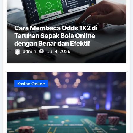
Cara Membaca Odds 1X2 di
Taruhan Sepak Bola Online
dengan Benar dan Efektif
admin
Jul 4, 2026
Kasino Online