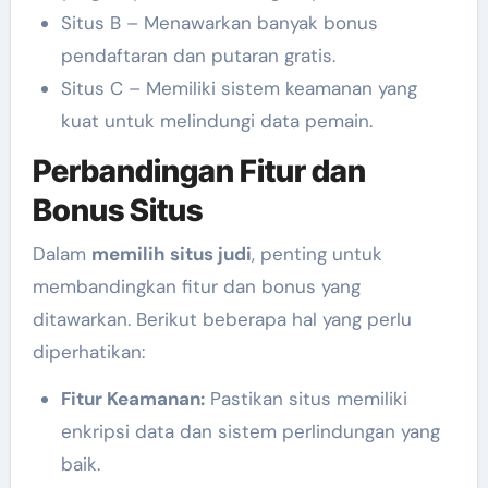
Situs B – Menawarkan banyak bonus
pendaftaran dan putaran gratis.
Situs C – Memiliki sistem keamanan yang
kuat untuk melindungi data pemain.
Perbandingan Fitur dan
Bonus Situs
Dalam
memilih situs judi
, penting untuk
membandingkan fitur dan bonus yang
ditawarkan. Berikut beberapa hal yang perlu
diperhatikan:
Fitur Keamanan:
Pastikan situs memiliki
enkripsi data dan sistem perlindungan yang
baik.