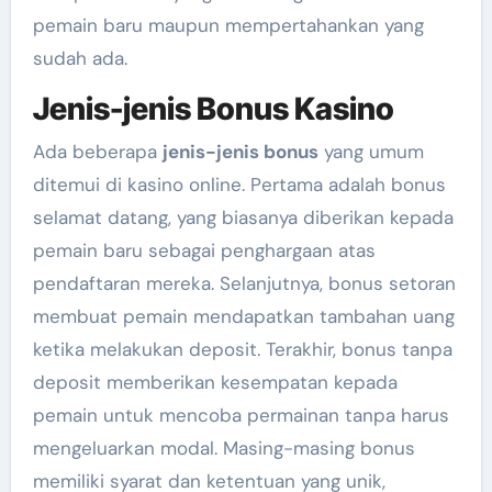
pemain baru maupun mempertahankan yang
sudah ada.
Jenis-jenis Bonus Kasino
Ada beberapa
jenis-jenis bonus
yang umum
ditemui di kasino online. Pertama adalah bonus
selamat datang, yang biasanya diberikan kepada
pemain baru sebagai penghargaan atas
pendaftaran mereka. Selanjutnya, bonus setoran
membuat pemain mendapatkan tambahan uang
ketika melakukan deposit. Terakhir, bonus tanpa
deposit memberikan kesempatan kepada
pemain untuk mencoba permainan tanpa harus
mengeluarkan modal. Masing-masing bonus
memiliki syarat dan ketentuan yang unik,