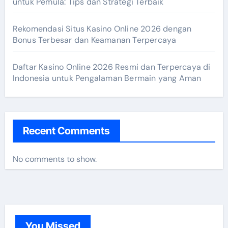
untuk Pemula: Tips dan Strategi Terbaik
Rekomendasi Situs Kasino Online 2026 dengan
Bonus Terbesar dan Keamanan Terpercaya
Daftar Kasino Online 2026 Resmi dan Terpercaya di
Indonesia untuk Pengalaman Bermain yang Aman
Recent Comments
No comments to show.
You Missed