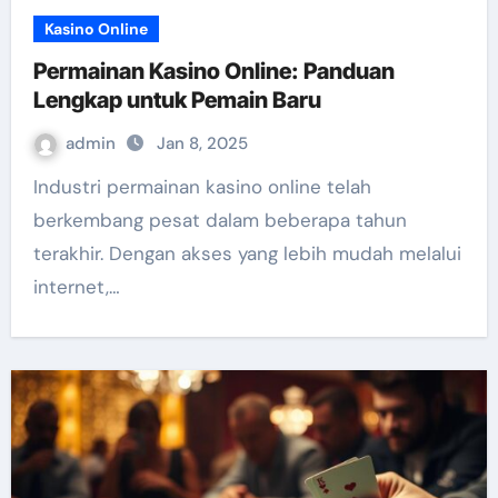
Kasino Online
Permainan Kasino Online: Panduan
Lengkap untuk Pemain Baru
admin
Jan 8, 2025
Industri permainan kasino online telah
berkembang pesat dalam beberapa tahun
terakhir. Dengan akses yang lebih mudah melalui
internet,…