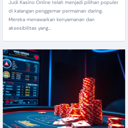
Judi Kasino Online telah menjadi pilihan populer
di kalangan penggemar permainan daring.
Mereka menawarkan kenyamanan dan
aksesibilitas yang…