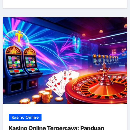
Kasino Online
Kasino Online Terpercaya: Panduan