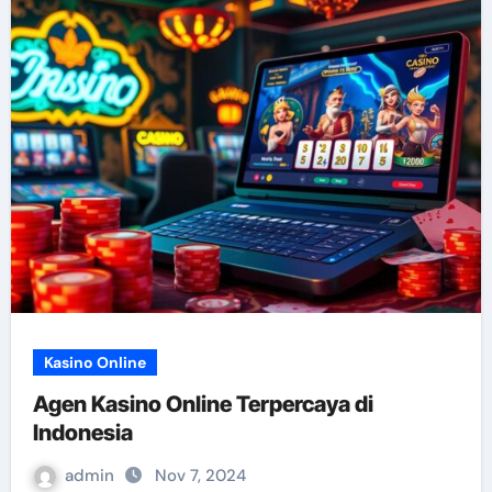
Kasino Online
Agen Kasino Online Terpercaya di
Indonesia
admin
Nov 7, 2024