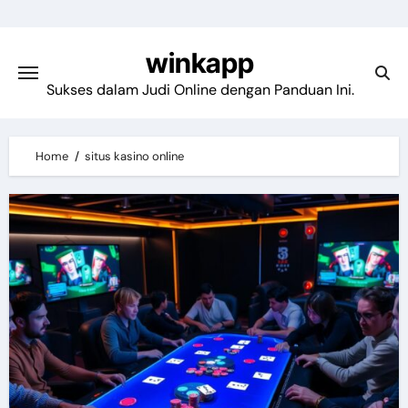
Skip
to
winkapp
content
Sukses dalam Judi Online dengan Panduan Ini.
Home
situs kasino online