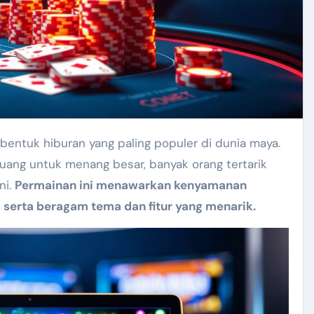
uang untuk menang besar, banyak orang tertarik
ni.
Permainan ini menawarkan kenyamanan
 serta beragam tema dan fitur yang menarik.