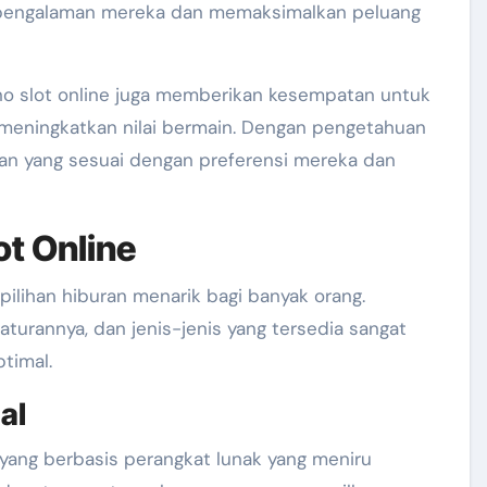
n pengalaman mereka dan memaksimalkan peluang
no slot online juga memberikan kesempatan untuk
meningkatkan nilai bermain. Dengan pengetahuan
an yang sesuai dengan preferensi mereka dan
t Online
 pilihan hiburan menarik bagi banyak orang.
aturannya, dan jenis-jenis yang tersedia sangat
timal.
al
 yang berbasis perangkat lunak yang meniru