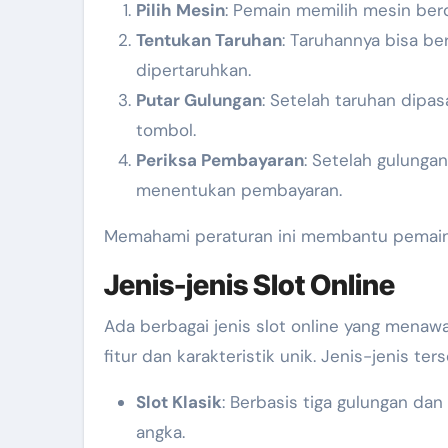
Pilih Mesin
: Pemain memilih mesin ber
Tentukan Taruhan
: Taruhannya bisa be
dipertaruhkan.
Putar Gulungan
: Setelah taruhan dip
tombol.
Periksa Pembayaran
: Setelah gulunga
menentukan pembayaran.
Memahami peraturan ini membantu pemain 
Jenis-jenis Slot Online
Ada berbagai jenis slot online yang menaw
fitur dan karakteristik unik. Jenis-jenis ters
Slot Klasik
: Berbasis tiga gulungan dan
angka.