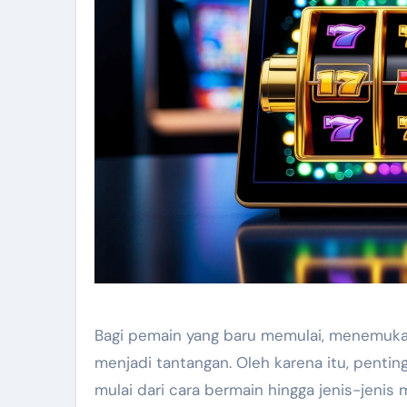
Bagi pemain yang baru memulai, menemukan
menjadi tantangan. Oleh karena itu, penti
mulai dari cara bermain hingga jenis-jenis