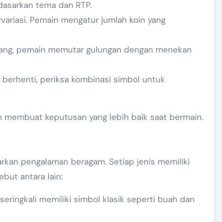
dasarkan tema dan RTP.
rvariasi. Pemain mengatur jumlah koin yang
asang, pemain memutar gulungan dengan menekan
n berhenti, periksa kombinasi simbol untuk
membuat keputusan yang lebih baik saat bermain.
arkan pengalaman beragam. Setiap jenis memiliki
ebut antara lain:
 seringkali memiliki simbol klasik seperti buah dan