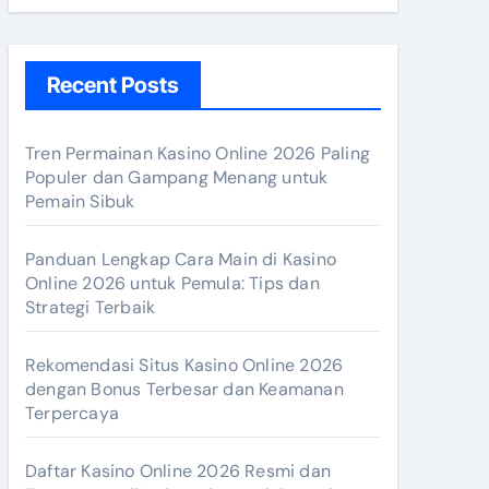
Recent Posts
Tren Permainan Kasino Online 2026 Paling
Populer dan Gampang Menang untuk
Pemain Sibuk
Panduan Lengkap Cara Main di Kasino
Online 2026 untuk Pemula: Tips dan
Strategi Terbaik
Rekomendasi Situs Kasino Online 2026
dengan Bonus Terbesar dan Keamanan
Terpercaya
Daftar Kasino Online 2026 Resmi dan