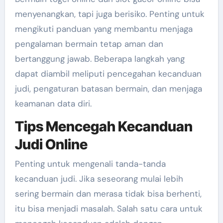
menyenangkan, tapi juga berisiko. Penting untuk
mengikuti panduan yang membantu menjaga
pengalaman bermain tetap aman dan
bertanggung jawab. Beberapa langkah yang
dapat diambil meliputi pencegahan kecanduan
judi, pengaturan batasan bermain, dan menjaga
keamanan data diri.
Tips Mencegah Kecanduan
Judi Online
Penting untuk mengenali tanda-tanda
kecanduan judi. Jika seseorang mulai lebih
sering bermain dan merasa tidak bisa berhenti,
itu bisa menjadi masalah. Salah satu cara untuk