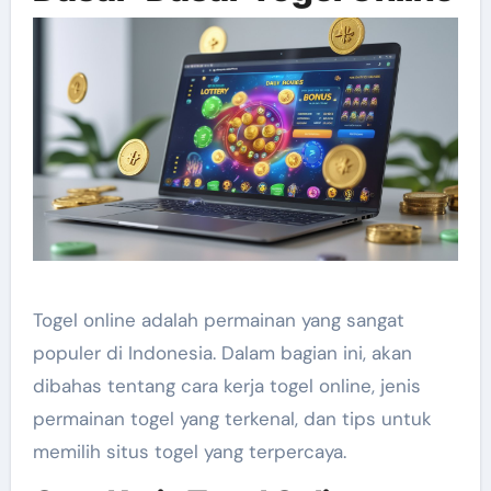
Togel online adalah permainan yang sangat
populer di Indonesia. Dalam bagian ini, akan
dibahas tentang cara kerja togel online, jenis
permainan togel yang terkenal, dan tips untuk
memilih situs togel yang terpercaya.