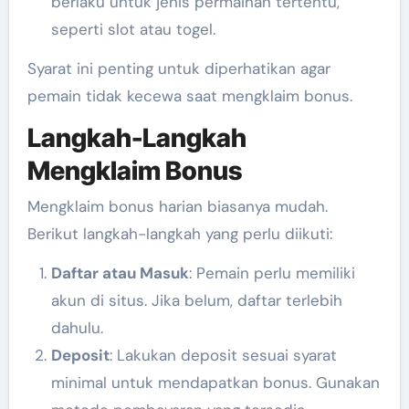
berlaku untuk jenis permainan tertentu,
seperti slot atau togel.
Syarat ini penting untuk diperhatikan agar
pemain tidak kecewa saat mengklaim bonus.
Langkah-Langkah
Mengklaim Bonus
Mengklaim bonus harian biasanya mudah.
Berikut langkah-langkah yang perlu diikuti:
Daftar atau Masuk
: Pemain perlu memiliki
akun di situs. Jika belum, daftar terlebih
dahulu.
Deposit
: Lakukan deposit sesuai syarat
minimal untuk mendapatkan bonus. Gunakan