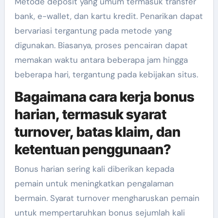
Metode deposit yang umum termasuk transfer
bank, e-wallet, dan kartu kredit. Penarikan dapat
bervariasi tergantung pada metode yang
digunakan. Biasanya, proses pencairan dapat
memakan waktu antara beberapa jam hingga
beberapa hari, tergantung pada kebijakan situs.
Bagaimana cara kerja bonus
harian, termasuk syarat
turnover, batas klaim, dan
ketentuan penggunaan?
Bonus harian sering kali diberikan kepada
pemain untuk meningkatkan pengalaman
bermain. Syarat turnover mengharuskan pemain
untuk mempertaruhkan bonus sejumlah kali