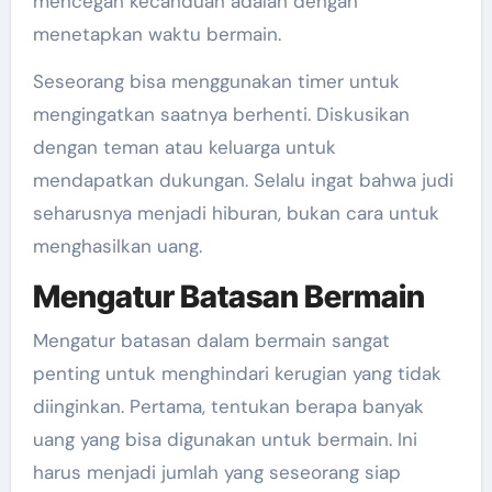
mencegah kecanduan adalah dengan
menetapkan waktu bermain.
Seseorang bisa menggunakan timer untuk
mengingatkan saatnya berhenti. Diskusikan
dengan teman atau keluarga untuk
mendapatkan dukungan. Selalu ingat bahwa judi
seharusnya menjadi hiburan, bukan cara untuk
menghasilkan uang.
Mengatur Batasan Bermain
Mengatur batasan dalam bermain sangat
penting untuk menghindari kerugian yang tidak
diinginkan. Pertama, tentukan berapa banyak
uang yang bisa digunakan untuk bermain. Ini
harus menjadi jumlah yang seseorang siap