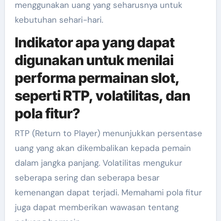
menggunakan uang yang seharusnya untuk
kebutuhan sehari-hari.
Indikator apa yang dapat
digunakan untuk menilai
performa permainan slot,
seperti RTP, volatilitas, dan
pola fitur?
RTP (Return to Player) menunjukkan persentase
uang yang akan dikembalikan kepada pemain
dalam jangka panjang. Volatilitas mengukur
seberapa sering dan seberapa besar
kemenangan dapat terjadi. Memahami pola fitur
juga dapat memberikan wawasan tentang