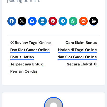
peluang bermain.
Post
Review Togel Online
Cara Klaim Bonus
navigation
Dan Slot Gacor Online
Harian di Togel Online
Bonus Harian
dan Slot Gacor Online
Terpercaya Untuk
Secara Efektif
Pemain Cerdas