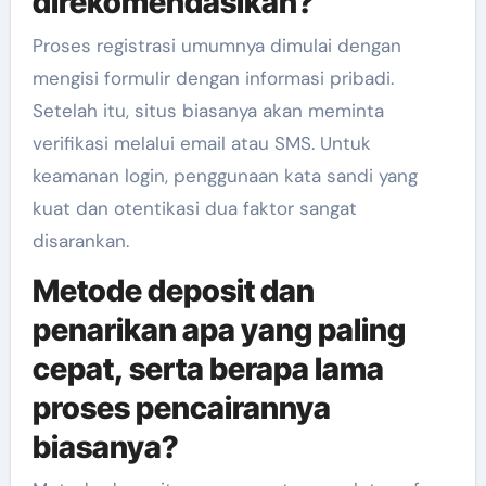
direkomendasikan?
Proses registrasi umumnya dimulai dengan
mengisi formulir dengan informasi pribadi.
Setelah itu, situs biasanya akan meminta
verifikasi melalui email atau SMS. Untuk
keamanan login, penggunaan kata sandi yang
kuat dan otentikasi dua faktor sangat
disarankan.
Metode deposit dan
penarikan apa yang paling
cepat, serta berapa lama
proses pencairannya
biasanya?