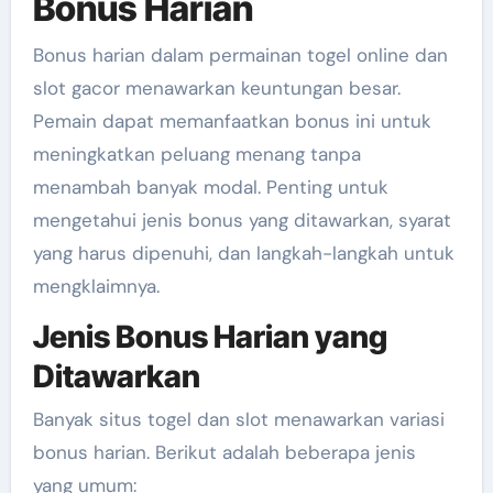
Bonus Harian
Bonus harian dalam permainan togel online dan
slot gacor menawarkan keuntungan besar.
Pemain dapat memanfaatkan bonus ini untuk
meningkatkan peluang menang tanpa
menambah banyak modal. Penting untuk
mengetahui jenis bonus yang ditawarkan, syarat
yang harus dipenuhi, dan langkah-langkah untuk
mengklaimnya.
Jenis Bonus Harian yang
Ditawarkan
Banyak situs togel dan slot menawarkan variasi
bonus harian. Berikut adalah beberapa jenis
yang umum: