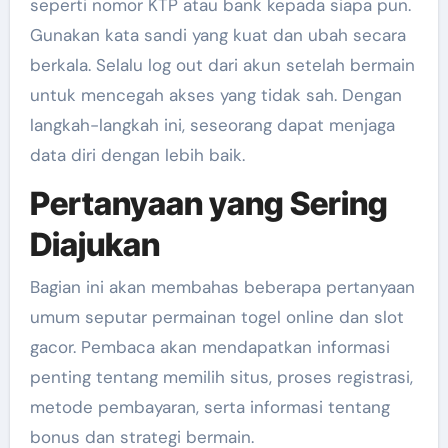
seperti nomor KTP atau bank kepada siapa pun.
Gunakan kata sandi yang kuat dan ubah secara
berkala. Selalu log out dari akun setelah bermain
untuk mencegah akses yang tidak sah. Dengan
langkah-langkah ini, seseorang dapat menjaga
data diri dengan lebih baik.
Pertanyaan yang Sering
Diajukan
Bagian ini akan membahas beberapa pertanyaan
umum seputar permainan togel online dan slot
gacor. Pembaca akan mendapatkan informasi
penting tentang memilih situs, proses registrasi,
metode pembayaran, serta informasi tentang
bonus dan strategi bermain.