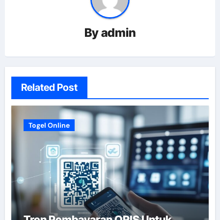
By
admin
Related Post
Togel Online
Tren Pembayaran QRIS Untuk