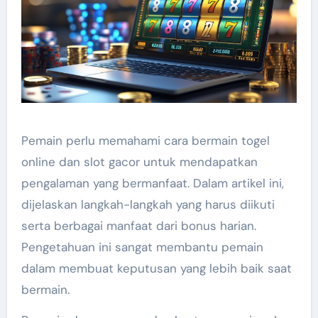
Pemain perlu memahami cara bermain togel
online dan slot gacor untuk mendapatkan
pengalaman yang bermanfaat. Dalam artikel ini,
dijelaskan langkah-langkah yang harus diikuti
serta berbagai manfaat dari bonus harian.
Pengetahuan ini sangat membantu pemain
dalam membuat keputusan yang lebih baik saat
bermain.