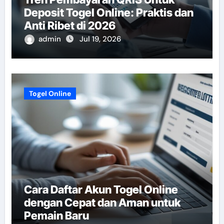
Deposit Togel Online: Praktis dan
Anti Ribet di 2026
admin
Jul 19, 2026
Togel Online
Cara Daftar Akun Togel Online
dengan Cepat dan Aman untuk
Pemain Baru