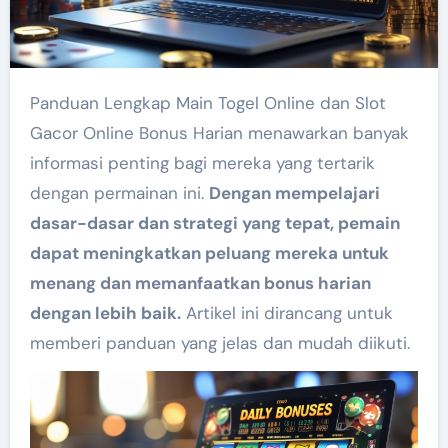
Panduan Lengkap Main Togel Online dan Slot
Gacor Online Bonus Harian menawarkan banyak
informasi penting bagi mereka yang tertarik
dengan permainan ini.
Dengan mempelajari
dasar-dasar dan strategi yang tepat, pemain
dapat meningkatkan peluang mereka untuk
menang dan memanfaatkan bonus harian
dengan lebih baik.
Artikel ini dirancang untuk
memberi panduan yang jelas dan mudah diikuti.