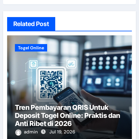
Related Post
Togel Online
Tren Pembayaran QRIS Untuk
Deposit Togel Online: Praktis dan
Anti Ribet di 2026
admin
Jul 19, 2026