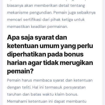
biasanya akan memberikan detail tentang
mekanisme pengundian. Pemain juga sebaiknya
mencari sertifikasi dari pihak ketiga untuk
memastikan keadilan permainan.
Apa saja syarat dan
ketentuan umum yang perlu
diperhatikan pada bonus
harian agar tidak merugikan
pemain?
Pemain harus membaca syarat dan ketentuan
dengan teliti. Hal ini termasuk persyaratan
taruhan dan batas waktu klaim bonus.
Memahami ketentuan ini dapat membantu