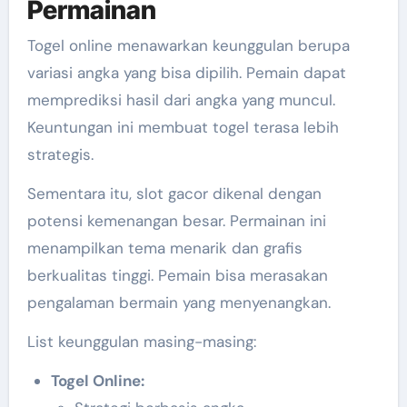
Permainan
Togel online menawarkan keunggulan berupa
variasi angka yang bisa dipilih. Pemain dapat
memprediksi hasil dari angka yang muncul.
Keuntungan ini membuat togel terasa lebih
strategis.
Sementara itu, slot gacor dikenal dengan
potensi kemenangan besar. Permainan ini
menampilkan tema menarik dan grafis
berkualitas tinggi. Pemain bisa merasakan
pengalaman bermain yang menyenangkan.
List keunggulan masing-masing:
Togel Online: