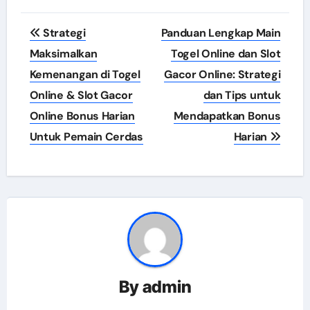
Post
Strategi
Panduan Lengkap Main
navigation
Maksimalkan
Togel Online dan Slot
Kemenangan di Togel
Gacor Online: Strategi
Online & Slot Gacor
dan Tips untuk
Online Bonus Harian
Mendapatkan Bonus
Untuk Pemain Cerdas
Harian
By
admin