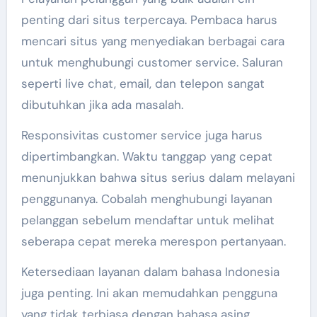
penting dari situs terpercaya. Pembaca harus
mencari situs yang menyediakan berbagai cara
untuk menghubungi customer service. Saluran
seperti live chat, email, dan telepon sangat
dibutuhkan jika ada masalah.
Responsivitas customer service juga harus
dipertimbangkan. Waktu tanggap yang cepat
menunjukkan bahwa situs serius dalam melayani
penggunanya. Cobalah menghubungi layanan
pelanggan sebelum mendaftar untuk melihat
seberapa cepat mereka merespon pertanyaan.
Ketersediaan layanan dalam bahasa Indonesia
juga penting. Ini akan memudahkan pengguna
yang tidak terbiasa dengan bahasa asing.