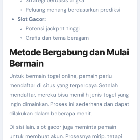
Strategi berbasis angka
Peluang menang berdasarkan prediksi
Slot Gacor:
Potensi jackpot tinggi
Grafis dan tema beragam
Metode Bergabung dan Mulai
Bermain
Untuk bermain togel online, pemain perlu
mendaftar di situs yang terpercaya. Setelah
mendaftar, mereka bisa memilih jenis togel yang
ingin dimainkan. Proses ini sederhana dan dapat
dilakukan dalam beberapa menit.
Di sisi lain, slot gacor juga meminta pemain
untuk membuat akun. Prosesnya mirip, tetapi