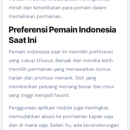
minat dan keterlibatan para pemain dalam
memainkan permainan.
Preferensi Pemain Indonesia
Saat Ini
Pemain Indonesia saat ini memiliki preferensi
yang cukup khusus. Banyak dari mereka lebih
memilih permainan yang menawarkan bonus
harian dan promosi menarik. Slot yang
memberikan peluang menang besar dan retur
yang tinggi menjadi favorit.
Penggunaan aplikasi mobile juga meningkat,
memudahkan akses ke permainan kapan saja
dan di mana saja. Selain itu, ada kecenderungan