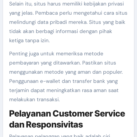
Selain itu, situs harus memiliki kebijakan privasi
yang jelas. Pembaca perlu mengetahui cara situs
melindungi data pribadi mereka. Situs yang baik
tidak akan berbagi informasi dengan pihak
ketiga tanpa izin.
Penting juga untuk memeriksa metode
pembayaran yang ditawarkan. Pastikan situs
menggunakan metode yang aman dan populer.
Penggunaan e-wallet dan transfer bank yang
terjamin dapat meningkatkan rasa aman saat
melakukan transaksi.
Pelayanan Customer Service
dan Responsivitas
Pelayanan pelanggan yang baik adalah ciri