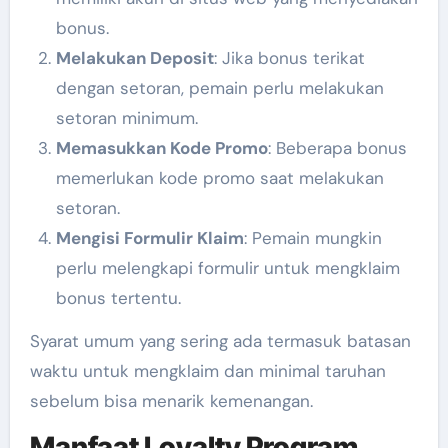
bonus.
Melakukan Deposit
: Jika bonus terikat
dengan setoran, pemain perlu melakukan
setoran minimum.
Memasukkan Kode Promo
: Beberapa bonus
memerlukan kode promo saat melakukan
setoran.
Mengisi Formulir Klaim
: Pemain mungkin
perlu melengkapi formulir untuk mengklaim
bonus tertentu.
Syarat umum yang sering ada termasuk batasan
waktu untuk mengklaim dan minimal taruhan
sebelum bisa menarik kemenangan.
Manfaat Loyalty Program