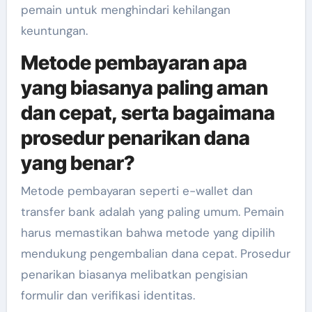
pemain untuk menghindari kehilangan
keuntungan.
Metode pembayaran apa
yang biasanya paling aman
dan cepat, serta bagaimana
prosedur penarikan dana
yang benar?
Metode pembayaran seperti e-wallet dan
transfer bank adalah yang paling umum. Pemain
harus memastikan bahwa metode yang dipilih
mendukung pengembalian dana cepat. Prosedur
penarikan biasanya melibatkan pengisian
formulir dan verifikasi identitas.