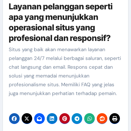
Layanan pelanggan seperti
apa yang menunjukkan
operasional situs yang
profesional dan responsif?
Situs yang baik akan menawarkan layanan
pelanggan 24/7 melalui berbagai saluran, seperti
chat langsung dan email. Respons cepat dan
solusi yang memadai menunjukkan
profesionalisme situs. Memiliki FAQ yang jelas
juga menunjukkan perhatian terhadap pemain.