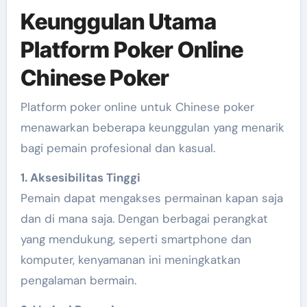
Keunggulan Utama
Platform Poker Online
Chinese Poker
Platform poker online untuk Chinese poker
menawarkan beberapa keunggulan yang menarik
bagi pemain profesional dan kasual.
1. Aksesibilitas Tinggi
Pemain dapat mengakses permainan kapan saja
dan di mana saja. Dengan berbagai perangkat
yang mendukung, seperti smartphone dan
komputer, kenyamanan ini meningkatkan
pengalaman bermain.