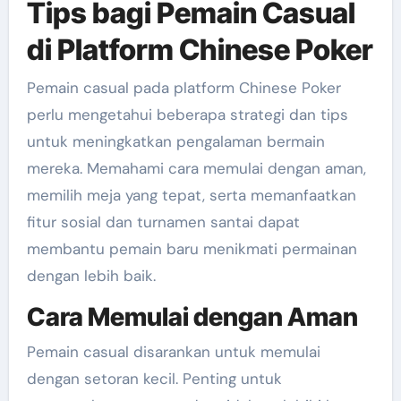
Tips bagi Pemain Casual
di Platform Chinese Poker
Pemain casual pada platform Chinese Poker
perlu mengetahui beberapa strategi dan tips
untuk meningkatkan pengalaman bermain
mereka. Memahami cara memulai dengan aman,
memilih meja yang tepat, serta memanfaatkan
fitur sosial dan turnamen santai dapat
membantu pemain baru menikmati permainan
dengan lebih baik.
Cara Memulai dengan Aman
Pemain casual disarankan untuk memulai
dengan setoran kecil. Penting untuk