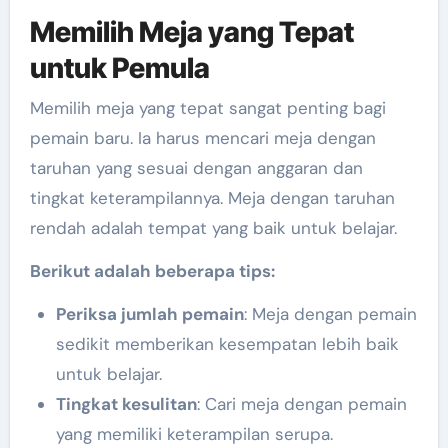
Memilih Meja yang Tepat
untuk Pemula
Memilih meja yang tepat sangat penting bagi
pemain baru. Ia harus mencari meja dengan
taruhan yang sesuai dengan anggaran dan
tingkat keterampilannya. Meja dengan taruhan
rendah adalah tempat yang baik untuk belajar.
Berikut adalah beberapa tips:
Periksa jumlah pemain
: Meja dengan pemain
sedikit memberikan kesempatan lebih baik
untuk belajar.
Tingkat kesulitan
: Cari meja dengan pemain
yang memiliki keterampilan serupa.