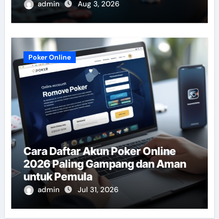
Maksimal
admin
Aug 3, 2026
Poker Online
Cara Daftar Akun Poker Online
2026 Paling Gampang dan Aman
untuk Pemula
admin
Jul 31, 2026