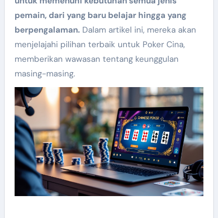
untuk memenuhi kebutuhan semua jenis
pemain, dari yang baru belajar hingga yang
berpengalaman.
Dalam artikel ini, mereka akan
menjelajahi pilihan terbaik untuk Poker Cina,
memberikan wawasan tentang keunggulan
masing-masing.