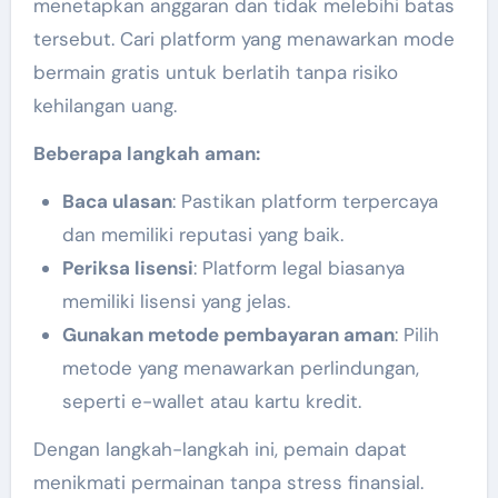
menetapkan anggaran dan tidak melebihi batas
tersebut. Cari platform yang menawarkan mode
bermain gratis untuk berlatih tanpa risiko
kehilangan uang.
Beberapa langkah aman:
Baca ulasan
: Pastikan platform terpercaya
dan memiliki reputasi yang baik.
Periksa lisensi
: Platform legal biasanya
memiliki lisensi yang jelas.
Gunakan metode pembayaran aman
: Pilih
metode yang menawarkan perlindungan,
seperti e-wallet atau kartu kredit.
Dengan langkah-langkah ini, pemain dapat
menikmati permainan tanpa stress finansial.