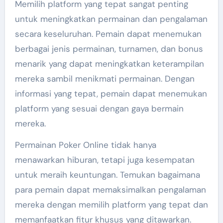
Memilih platform yang tepat sangat penting
untuk meningkatkan permainan dan pengalaman
secara keseluruhan. Pemain dapat menemukan
berbagai jenis permainan, turnamen, dan bonus
menarik yang dapat meningkatkan keterampilan
mereka sambil menikmati permainan. Dengan
informasi yang tepat, pemain dapat menemukan
platform yang sesuai dengan gaya bermain
mereka.
Permainan Poker Online tidak hanya
menawarkan hiburan, tetapi juga kesempatan
untuk meraih keuntungan. Temukan bagaimana
para pemain dapat memaksimalkan pengalaman
mereka dengan memilih platform yang tepat dan
memanfaatkan fitur khusus yang ditawarkan.