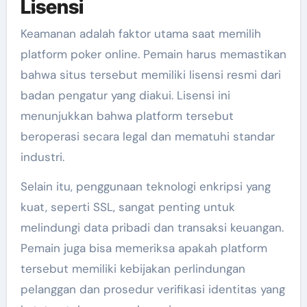
Lisensi
Keamanan adalah faktor utama saat memilih
platform poker online. Pemain harus memastikan
bahwa situs tersebut memiliki lisensi resmi dari
badan pengatur yang diakui. Lisensi ini
menunjukkan bahwa platform tersebut
beroperasi secara legal dan mematuhi standar
industri.
Selain itu, penggunaan teknologi enkripsi yang
kuat, seperti SSL, sangat penting untuk
melindungi data pribadi dan transaksi keuangan.
Pemain juga bisa memeriksa apakah platform
tersebut memiliki kebijakan perlindungan
pelanggan dan prosedur verifikasi identitas yang