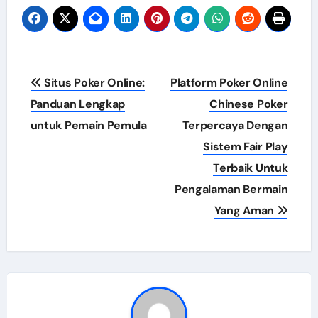
Post
Situs Poker Online:
Platform Poker Online
navigation
Panduan Lengkap
Chinese Poker
untuk Pemain Pemula
Terpercaya Dengan
Sistem Fair Play
Terbaik Untuk
Pengalaman Bermain
Yang Aman