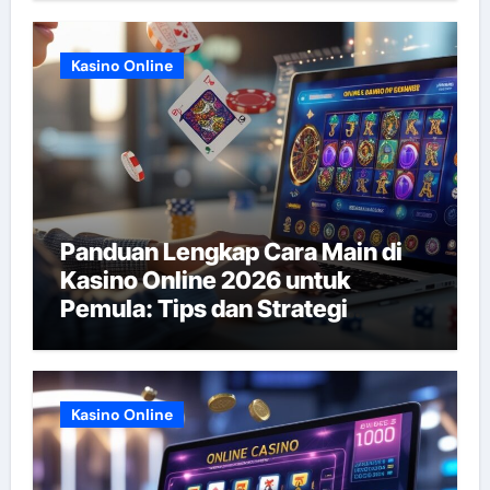
Kasino Online
Panduan Lengkap Cara Main di
Kasino Online 2026 untuk
Pemula: Tips dan Strategi
Terbaik
Kasino Online