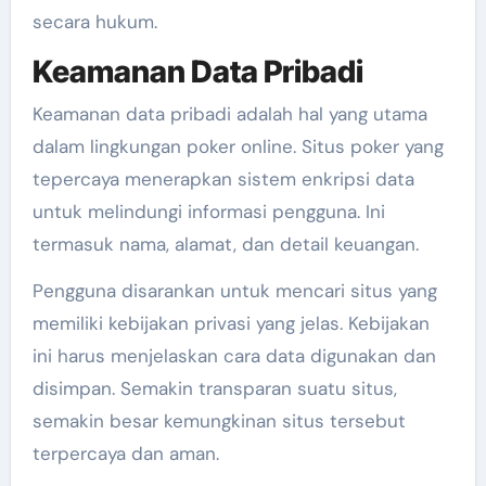
secara hukum.
Keamanan Data Pribadi
Keamanan data pribadi adalah hal yang utama
dalam lingkungan poker online. Situs poker yang
tepercaya menerapkan sistem enkripsi data
untuk melindungi informasi pengguna. Ini
termasuk nama, alamat, dan detail keuangan.
Pengguna disarankan untuk mencari situs yang
memiliki kebijakan privasi yang jelas. Kebijakan
ini harus menjelaskan cara data digunakan dan
disimpan. Semakin transparan suatu situs,
semakin besar kemungkinan situs tersebut
terpercaya dan aman.