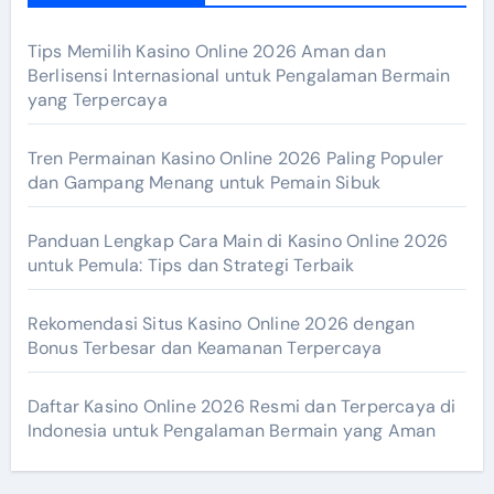
Tips Memilih Kasino Online 2026 Aman dan
Berlisensi Internasional untuk Pengalaman Bermain
yang Terpercaya
Tren Permainan Kasino Online 2026 Paling Populer
dan Gampang Menang untuk Pemain Sibuk
Panduan Lengkap Cara Main di Kasino Online 2026
untuk Pemula: Tips dan Strategi Terbaik
Rekomendasi Situs Kasino Online 2026 dengan
Bonus Terbesar dan Keamanan Terpercaya
Daftar Kasino Online 2026 Resmi dan Terpercaya di
Indonesia untuk Pengalaman Bermain yang Aman