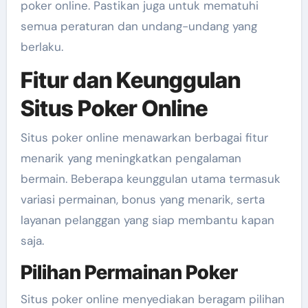
poker online. Pastikan juga untuk mematuhi
semua peraturan dan undang-undang yang
berlaku.
Fitur dan Keunggulan
Situs Poker Online
Situs poker online menawarkan berbagai fitur
menarik yang meningkatkan pengalaman
bermain. Beberapa keunggulan utama termasuk
variasi permainan, bonus yang menarik, serta
layanan pelanggan yang siap membantu kapan
saja.
Pilihan Permainan Poker
Situs poker online menyediakan beragam pilihan