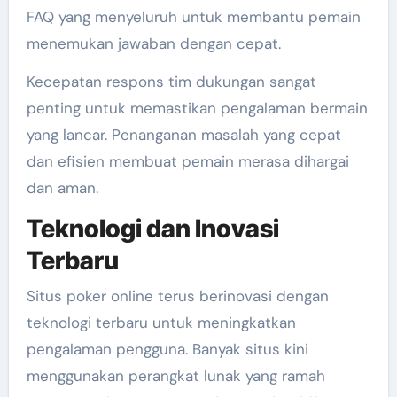
FAQ yang menyeluruh untuk membantu pemain
menemukan jawaban dengan cepat.
Kecepatan respons tim dukungan sangat
penting untuk memastikan pengalaman bermain
yang lancar. Penanganan masalah yang cepat
dan efisien membuat pemain merasa dihargai
dan aman.
Teknologi dan Inovasi
Terbaru
Situs poker online terus berinovasi dengan
teknologi terbaru untuk meningkatkan
pengalaman pengguna. Banyak situs kini
menggunakan perangkat lunak yang ramah