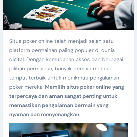
Situs poker online telah menjadi salah satu
platform permainan paling populer di dunia
digital. Dengan kemudahan akses dan berbagai
pilihan permainan, banyak pemain mencari
tempat terbaik untuk menikmati pengalaman
poker mereka.
Memilih situs poker online yang
terpercaya dan aman sangat penting untuk
memastikan pengalaman bermain yang
nyaman dan menyenangkan.