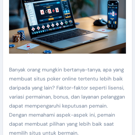
Banyak orang mungkin bertanya-tanya, apa yang
membuat situs poker online tertentu lebih baik
daripada yang lain? Faktor-faktor seperti lisensi,
variasi permainan, bonus, dan layanan pelanggan
dapat mempengaruhi keputusan pemain.
Dengan memahami aspek-aspek ini, pemain
dapat membuat pilihan yang lebih baik saat
memilih situs untuk bermain.