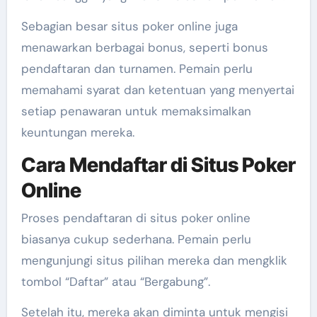
Sebagian besar situs poker online juga
menawarkan berbagai bonus, seperti bonus
pendaftaran dan turnamen. Pemain perlu
memahami syarat dan ketentuan yang menyertai
setiap penawaran untuk memaksimalkan
keuntungan mereka.
Cara Mendaftar di Situs Poker
Online
Proses pendaftaran di situs poker online
biasanya cukup sederhana. Pemain perlu
mengunjungi situs pilihan mereka dan mengklik
tombol “Daftar” atau “Bergabung”.
Setelah itu, mereka akan diminta untuk mengisi