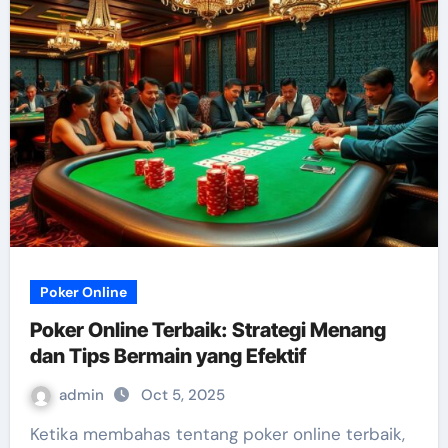
Poker Online
Poker Online Terbaik: Strategi Menang
dan Tips Bermain yang Efektif
admin
Oct 5, 2025
Ketika membahas tentang poker online terbaik,