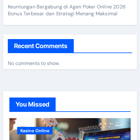
Keuntungan Bergabung di Agen Poker Online 2026
Bonus Terbesar dan Strategi Menang Maksimal
Recent Comments
No comments to show.
You Missed
Kasino Online