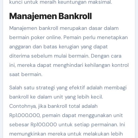
kunci untuk meraih keuntungan maksimal.
Manajemen Bankroll
Manajemen bankroll merupakan dasar dalam
bermain poker online. Pemain perlu menetapkan
anggaran dan batas kerugian yang dapat
diterima sebelum mulai bermain. Dengan cara
ini, mereka dapat menghindari kehilangan kontrol
saat bermain.
Salah satu strategi yang efektif adalah membagi
bankroll ke dalam unit yang lebih kecil.
Contohnya, jika bankroll total adalah
Rp1.000.000, pemain dapat menggunakan unit
sebesar Rp100.000 untuk setiap permainan. Ini
memungkinkan mereka untuk melakukan lebih