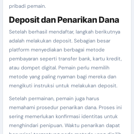
pribadi pemain.
Deposit dan Penarikan Dana
Setelah berhasil mendaftar, langkah berikutnya
adalah melakukan deposit. Sebagian besar
platform menyediakan berbagai metode
pembayaran seperti transfer bank, kartu kredit,
atau dompet digital. Pemain perlu memilih
metode yang paling nyaman bagi mereka dan
mengikuti instruksi untuk melakukan deposit.
Setelah permainan, pemain juga harus
memahami prosedur penarikan dana. Proses ini
sering memerlukan konfirmasi identitas untuk
menghindari penipuan. Waktu penarikan dapat