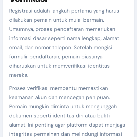
Registrasi adalah langkah pertama yang harus
dilakukan pemain untuk mulai bermain.
Umumnya, proses pendaftaran memerlukan
informasi dasar seperti nama lengkap, alamat
email, dan nomor telepon. Setelah mengisi
formulir pendaftaran, pemain biasanya
diharuskan untuk memverifikasi identitas
mereka.
Proses verifikasi membantu memastikan
keamanan akun dan mencegah penipuan.
Pemain mungkin diminta untuk mengunggah
dokumen seperti identitas diri atau bukti
alamat. Ini penting agar platform dapat menjaga
integritas permainan dan melindungi informasi