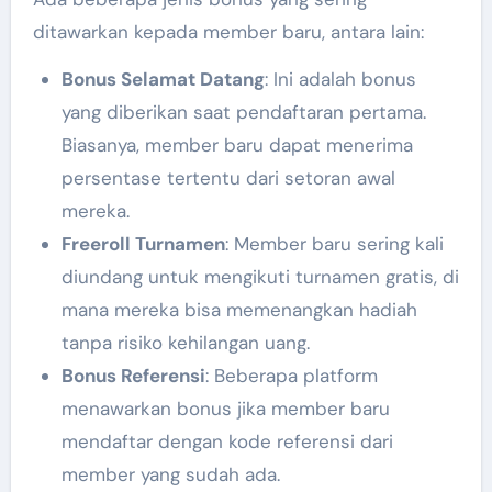
ditawarkan kepada member baru, antara lain:
Bonus Selamat Datang
: Ini adalah bonus
yang diberikan saat pendaftaran pertama.
Biasanya, member baru dapat menerima
persentase tertentu dari setoran awal
mereka.
Freeroll Turnamen
: Member baru sering kali
diundang untuk mengikuti turnamen gratis, di
mana mereka bisa memenangkan hadiah
tanpa risiko kehilangan uang.
Bonus Referensi
: Beberapa platform
menawarkan bonus jika member baru
mendaftar dengan kode referensi dari
member yang sudah ada.