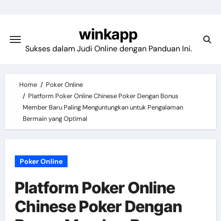
Skip
to
winkapp
content
Sukses dalam Judi Online dengan Panduan Ini.
Home
Poker Online
Platform Poker Online Chinese Poker Dengan Bonus
Member Baru Paling Menguntungkan untuk Pengalaman
Bermain yang Optimal
Poker Online
Platform Poker Online
Chinese Poker Dengan