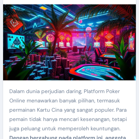
Dalam dunia perjudian daring, Platform Poker
Online menawarkan banyak pilihan, termasuk
permainan Kartu Cina yang sangat populer. Para
pemain tidak hanya mencari kesenangan, tetapi
juga peluang untuk memperoleh keuntungan.
Dengan bergabung pada platform ini, anggota