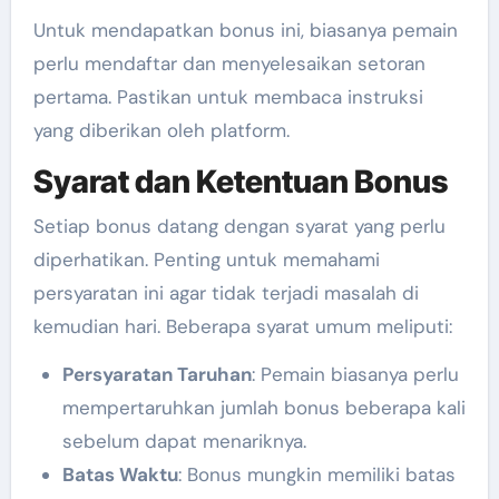
Untuk mendapatkan bonus ini, biasanya pemain
perlu mendaftar dan menyelesaikan setoran
pertama. Pastikan untuk membaca instruksi
yang diberikan oleh platform.
Syarat dan Ketentuan Bonus
Setiap bonus datang dengan syarat yang perlu
diperhatikan. Penting untuk memahami
persyaratan ini agar tidak terjadi masalah di
kemudian hari. Beberapa syarat umum meliputi:
Persyaratan Taruhan
: Pemain biasanya perlu
mempertaruhkan jumlah bonus beberapa kali
sebelum dapat menariknya.
Batas Waktu
: Bonus mungkin memiliki batas