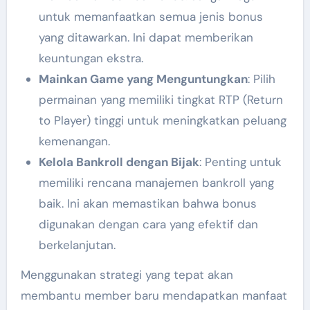
untuk memanfaatkan semua jenis bonus
yang ditawarkan. Ini dapat memberikan
keuntungan ekstra.
Mainkan Game yang Menguntungkan
: Pilih
permainan yang memiliki tingkat RTP (Return
to Player) tinggi untuk meningkatkan peluang
kemenangan.
Kelola Bankroll dengan Bijak
: Penting untuk
memiliki rencana manajemen bankroll yang
baik. Ini akan memastikan bahwa bonus
digunakan dengan cara yang efektif dan
berkelanjutan.
Menggunakan strategi yang tepat akan
membantu member baru mendapatkan manfaat