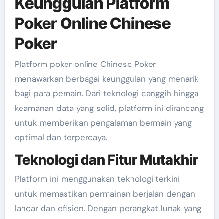
Keunggulan Platform
Poker Online Chinese
Poker
Platform poker online Chinese Poker
menawarkan berbagai keunggulan yang menarik
bagi para pemain. Dari teknologi canggih hingga
keamanan data yang solid, platform ini dirancang
untuk memberikan pengalaman bermain yang
optimal dan terpercaya.
Teknologi dan Fitur Mutakhir
Platform ini menggunakan teknologi terkini
untuk memastikan permainan berjalan dengan
lancar dan efisien. Dengan perangkat lunak yang