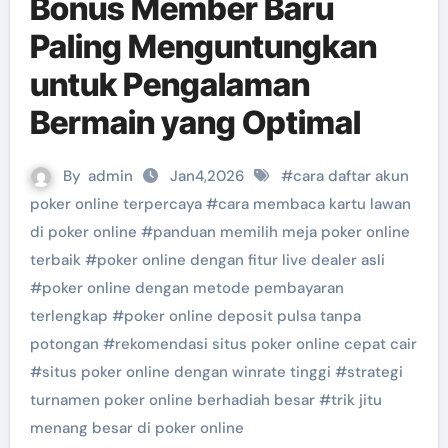
Bonus Member Baru
Paling Menguntungkan
untuk Pengalaman
Bermain yang Optimal
By
admin
Jan4,2026
#
cara daftar akun
poker online terpercaya
#
cara membaca kartu lawan
di poker online
#
panduan memilih meja poker online
terbaik
#
poker online dengan fitur live dealer asli
#
poker online dengan metode pembayaran
terlengkap
#
poker online deposit pulsa tanpa
potongan
#
rekomendasi situs poker online cepat cair
#
situs poker online dengan winrate tinggi
#
strategi
turnamen poker online berhadiah besar
#
trik jitu
menang besar di poker online