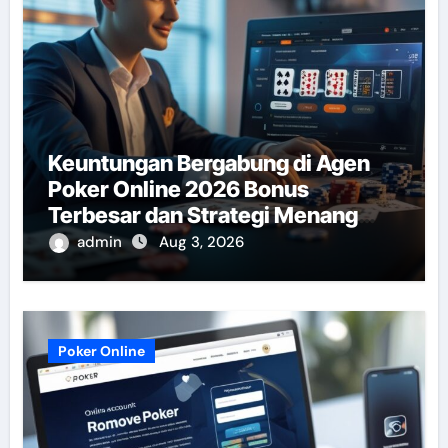
Keuntungan Bergabung di Agen
Poker Online 2026 Bonus
Terbesar dan Strategi Menang
Maksimal
admin
Aug 3, 2026
Poker Online