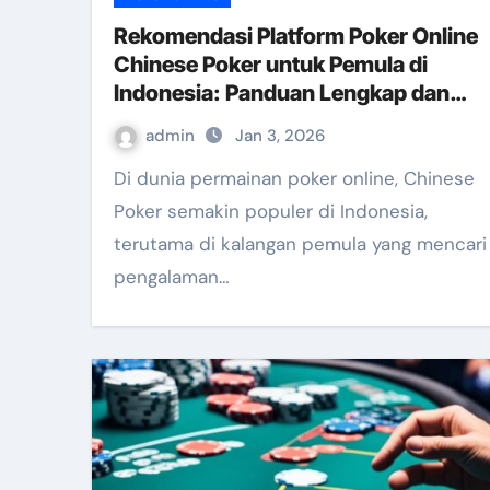
Rekomendasi Platform Poker Online
Chinese Poker untuk Pemula di
Indonesia: Panduan Lengkap dan
Tips Penting
admin
Jan 3, 2026
Di dunia permainan poker online, Chinese
Poker semakin populer di Indonesia,
terutama di kalangan pemula yang mencari
pengalaman…