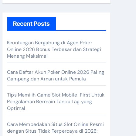
Recent Posts
Keuntungan Bergabung di Agen Poker
Online 2026 Bonus Terbesar dan Strategi
Menang Maksimal
Cara Daftar Akun Poker Online 2026 Paling
Gampang dan Aman untuk Pemula
Tips Memilih Game Slot Mobile-First Untuk
Pengalaman Bermain Tanpa Lag yang
Optimal
Cara Membedakan Situs Slot Online Resmi
dengan Situs Tidak Terpercaya di 2026: