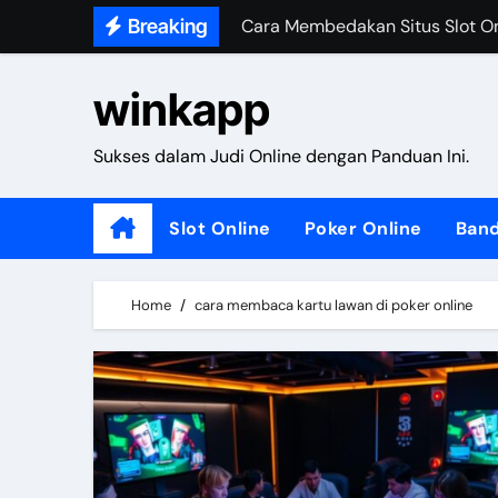
Skip
Breaking
Daftar Provider Slot Online Pal
to
Tren Fitur Bonus Buy Free Spins
content
winkapp
Strategi Mengelola Bankroll Sa
Sukses dalam Judi Online dengan Panduan Ini.
Apa Itu Teknologi Provably Fai
Panduan Bermain Slot Online di
Slot Online
Poker Online
Band
Perbandingan Mekanik Megaways
Keuntungan Bergabung di Agen 
Home
cara membaca kartu lawan di poker online