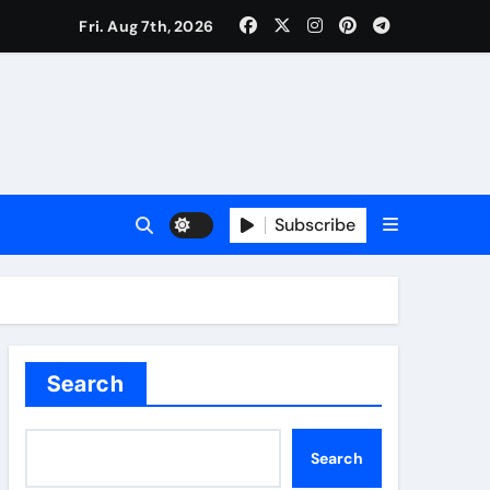
Fri. Aug 7th, 2026
if untuk Maksimalkan Kemenanganssssss
ik Efektif
Subscribe
simal
Search
Search