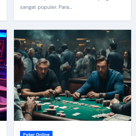
sangat populer. Para…
Poker Online