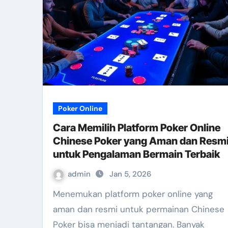
Poker Online
Cara Memilih Platform Poker Online
Chinese Poker yang Aman dan Resm
untuk Pengalaman Bermain Terbaik
admin
Jan 5, 2026
Menemukan platform poker online yang
aman dan resmi untuk permainan Chinese
Poker bisa menjadi tantangan. Banyak