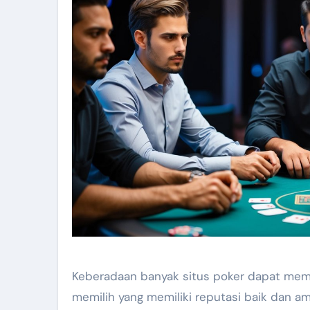
Keberadaan banyak situs poker dapat memb
memilih yang memiliki reputasi baik dan a