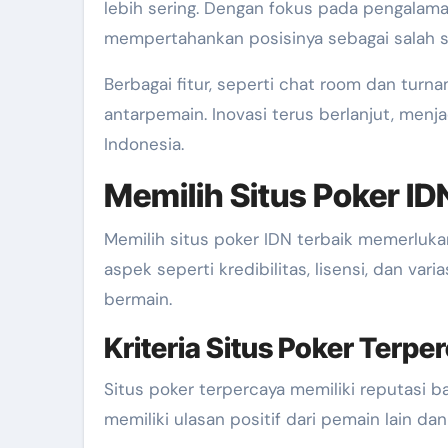
lebih sering. Dengan fokus pada pengalam
mempertahankan posisinya sebagai salah sa
Berbagai fitur, seperti chat room dan turna
antarpemain. Inovasi terus berlanjut, menja
Indonesia.
Memilih Situs Poker ID
Memilih situs poker IDN terbaik memerluka
aspek seperti kredibilitas, lisensi, dan v
bermain.
Kriteria Situs Poker Terpe
Situs poker terpercaya memiliki reputasi b
memiliki ulasan positif dari pemain lain dan