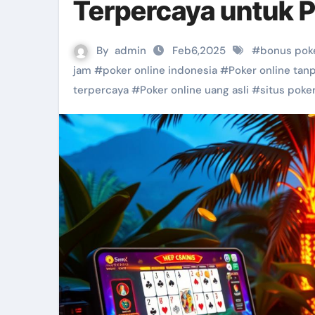
Terpercaya untuk 
By
admin
Feb6,2025
#
bonus poke
jam
#
poker online indonesia
#
Poker online tan
terpercaya
#
Poker online uang asli
#
situs poke