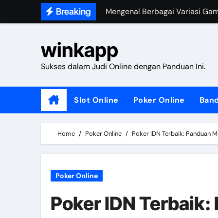
Skip
Breaking
Keuntungan Bergabung di Agen 
to
Cara Daftar Akun Poker Onlin
content
winkapp
Tips Memilih Game Slot Mobile
Sukses dalam Judi Online dengan Panduan Ini.
Cara Membedakan Situs Slot On
Daftar Provider Slot Online Pal
Slot Online
Poker Online
Band
Tren Fitur Bonus Buy Free Spins
Panduan Lengkap Cara Main di K
Home
Poker Online
Poker IDN Terbaik: Panduan M
Poker Online
Poker IDN Terbaik: