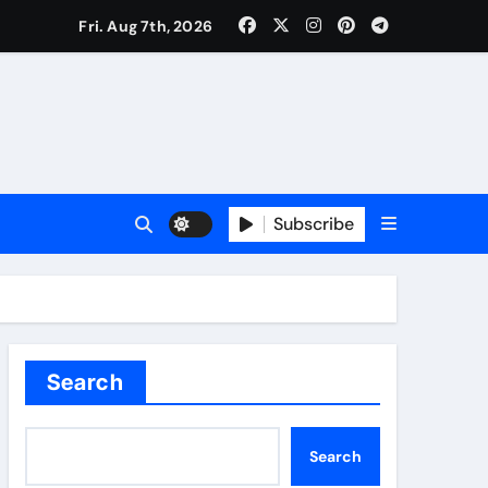
Fri. Aug 7th, 2026
simal
 Lengkap
Subscribe
Search
Search