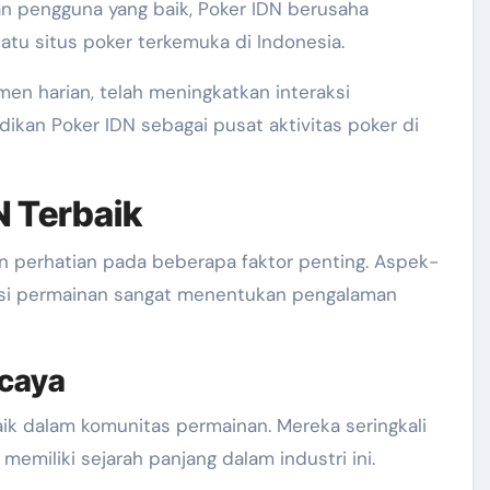
an pengguna yang baik, Poker IDN berusaha
tu situs poker terkemuka di Indonesia.
men harian, telah meningkatkan interaksi
dikan Poker IDN sebagai pusat aktivitas poker di
N Terbaik
n perhatian pada beberapa faktor penting. Aspek-
ariasi permainan sangat menentukan pengalaman
rcaya
aik dalam komunitas permainan. Mereka seringkali
 memiliki sejarah panjang dalam industri ini.